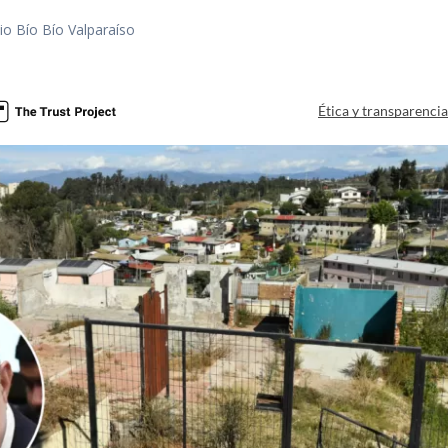
io Bío Bío Valparaíso
a
Ética y transparenci