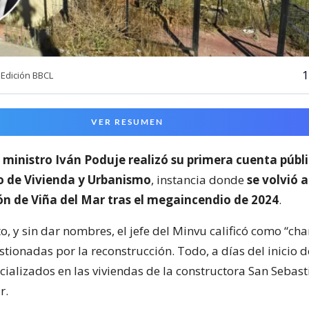
1
Edición BBCL
VER RESUMEN
l
ministro Iván Poduje realizó su primera cuenta públ
io de Vivienda y Urbanismo
, instancia donde
se volvió a
ón de Viña del Mar tras el megaincendio de 2024
.
o, y sin dar nombres, el jefe del Minvu calificó como “cha
ionadas por la reconstrucción. Todo, a días del inicio d
cializados en las viviendas de la constructora San Sebast
r.