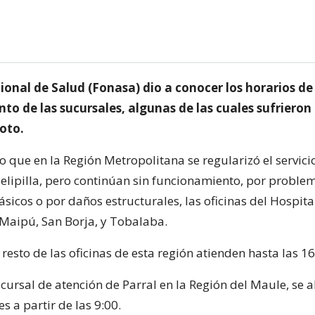
ional de Salud (Fonasa) dio a conocer los horarios de
o de las sucursales, algunas de las cuales sufrieron
oto.
o que en la Región Metropolitana se regularizó el servicio
elipilla, pero continúan sin funcionamiento, por proble
sicos o por daños estructurales, las oficinas del Hospital
 Maipú, San Borja, y Tobalaba.
resto de las oficinas de esta región atienden hasta las 16
ucursal de atención de Parral en la Región del Maule, se a
 a partir de las 9:00.