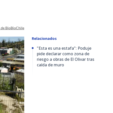
a de BioBioChile
Relacionados
"Esta es una estafa": Poduje
pide declarar como zona de
riesgo a obras de El Olivar tras
caída de muro