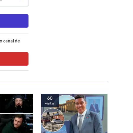
o canal de
60
visitas