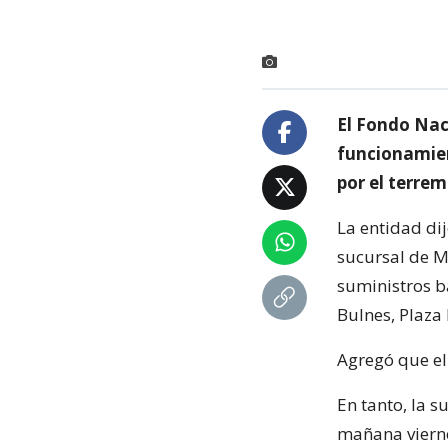
El Fondo Nac
funcionamient
por el terrem
La entidad dij
sucursal de M
suministros bá
Bulnes, Plaza
Agregó que el 
En tanto, la s
mañana viernes