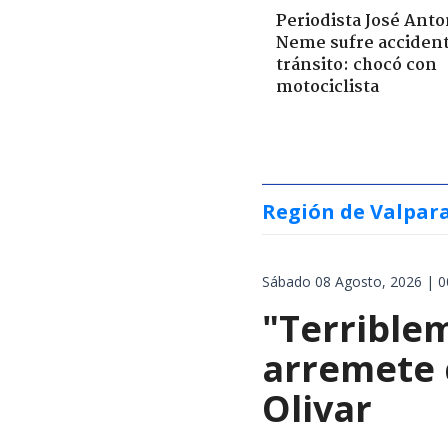
Periodista José Anto
Neme sufre acciden
tránsito: chocó con
motociclista
Región de Valpar
Sábado 08 Agosto, 2026 | 0
"Terrible
arremete 
Olivar