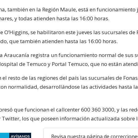
ina, también en la Región Maule, está en funcionamiento j
nares, y todas atienden hasta las 16:00 horas.
e O’Higgins, se habilitaron este jueves las sucursales d
do, que también atienden hasta las 16:00 horas.
la Araucanía registra un funcionamiento normal de sus s
 Hospital de Temuco y Portal Temuco, que no están atend
el resto de las regiones del país las sucursales de Fonas
on normalidad, desarrollándose las actividades hasta la
resó que funcionan el callcenter 600 360 3000, y las red
 Twitter, los que poseen información actualizada sobre l
Revisa nuestra página de correccione
AVÍSANOS