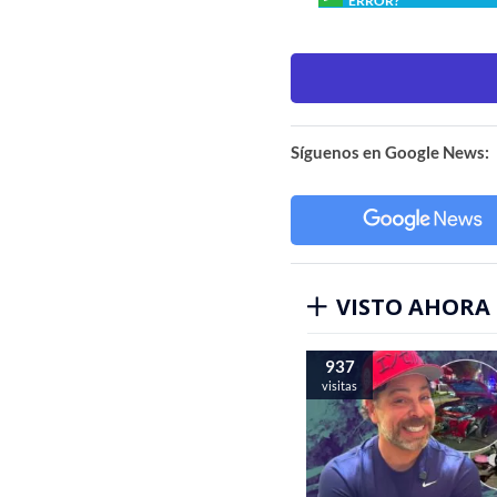
ERROR?
Síguenos en Google News:
VISTO AHORA
937
visitas