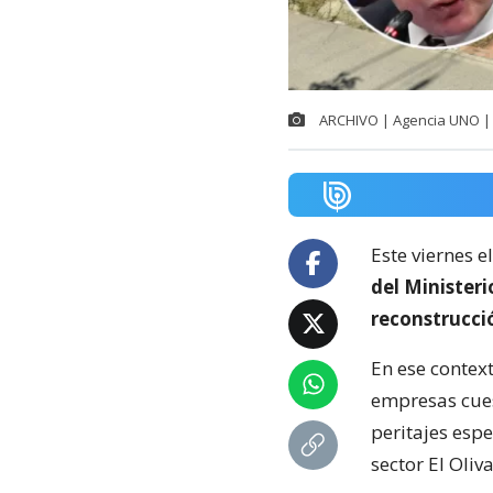
ARCHIVO | Agencia UNO | 
Este viernes e
del Minister
reconstrucci
En ese context
empresas cuest
peritajes espe
sector El Oliva