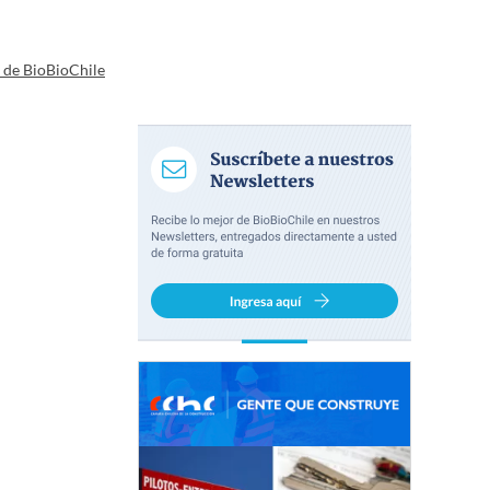
a de BioBioChile