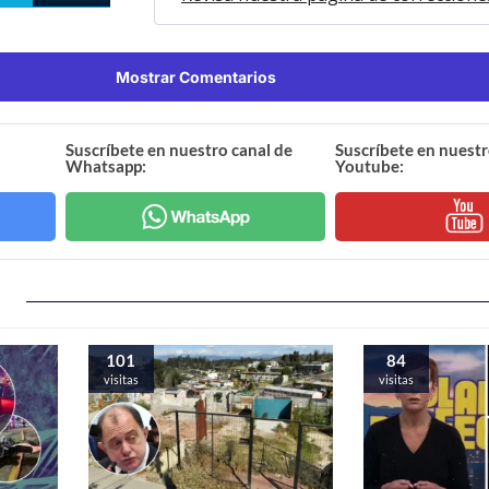
Mostrar Comentarios
Suscríbete en nuestro canal de
Suscríbete en nuestr
Whatsapp:
Youtube:
101
84
visitas
visitas