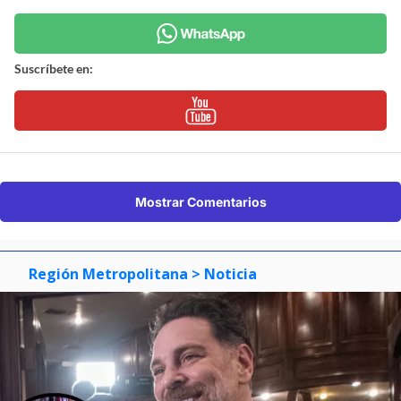
Suscríbete en:
Mostrar Comentarios
Región Metropolitana
> Noticia