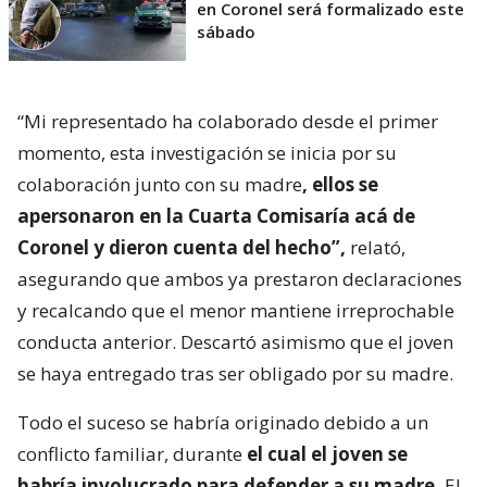
en Coronel será formalizado este
sábado
“Mi representado ha colaborado desde el primer
momento, esta investigación se inicia por su
colaboración junto con su madre
, ellos se
apersonaron en la Cuarta Comisaría acá de
Coronel y dieron cuenta del hecho”,
relató,
asegurando que ambos ya prestaron declaraciones
y recalcando que el menor mantiene irreprochable
conducta anterior. Descartó asimismo que el joven
se haya entregado tras ser obligado por su madre.
Todo el suceso se habría originado debido a un
conflicto familiar, durante
el cual el joven se
habría involucrado para defender a su madre.
El