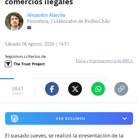
comercios ilegales
Alejandro Alarcón
Periodista. Colaborador de BioBioChile.
Sábado 08 Agosto, 2026 | 14:51
Seguimos criterios de
Ética y transparencia de BBCL
3841
visitas
VER RESUMEN
El pasado jueves, se realizó la presentación de la