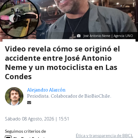
José Antonio Neme | Agencia UNO
Video revela cómo se originó el
accidente entre José Antonio
Neme y un motociclista en Las
Condes
Alejandro Alarcón
Periodista. Colaborador de BioBioChile.
Sábado 08 Agosto, 2026 | 15:51
Seguimos criterios de
Ética y transparencia de BBCL