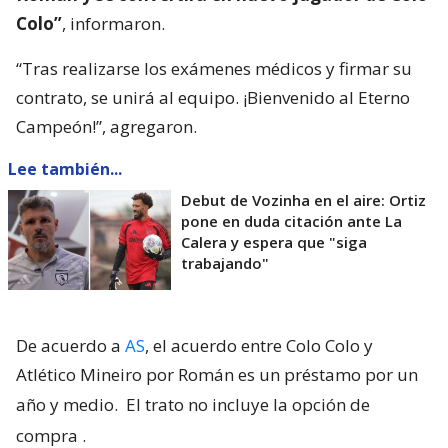
Colo”
, informaron.
“Tras realizarse los exámenes médicos y firmar su
contrato, se unirá al equipo. ¡Bienvenido al Eterno
Campeón!”, agregaron.
Lee también...
Debut de Vozinha en el aire: Ortiz
pone en duda citación ante La
Calera y espera que "siga
trabajando"
De acuerdo a
AS
, el acuerdo entre Colo Colo y
Atlético Mineiro por Román es un préstamo por un
año y medio.
El trato no incluye la opción de
compra
.