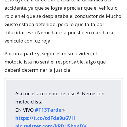
accidente, ya que se logra apreciar que el vehículo
rojo en el que se desplazaba el conductor de Mucho
Gusto estaba detenido, pero lo que falta por
dilucidar es si Neme habría puesto en marcha su
vehículo con luz roja.
Por otra parte y, según el mismo video, el
motociclista no será el responsable, algo que
deberá determinar la justicia.
Así fue el accidente de José A. Neme con
motociclista
EN VIVO
#T13Tarde
»
https://t.co/tdFda9u6VH
pic.twitter.com/kPDU5bonDV