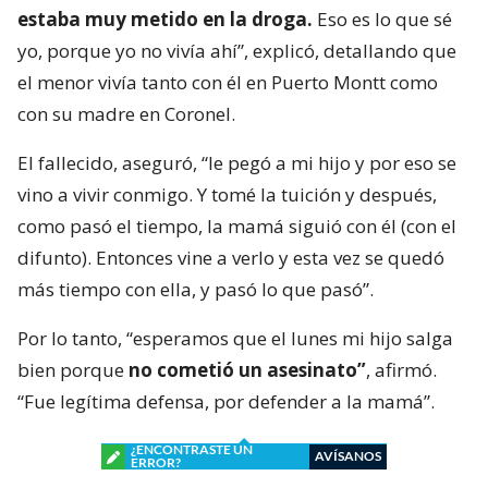
estaba muy metido en la droga.
Eso es lo que sé
yo, porque yo no vivía ahí”, explicó, detallando que
el menor vivía tanto con él en Puerto Montt como
con su madre en Coronel.
El fallecido, aseguró, “le pegó a mi hijo y por eso se
vino a vivir conmigo. Y tomé la tuición y después,
como pasó el tiempo, la mamá siguió con él (con el
difunto). Entonces vine a verlo y esta vez se quedó
más tiempo con ella, y pasó lo que pasó”.
Por lo tanto, “esperamos que el lunes mi hijo salga
bien porque
no cometió un asesinato”
, afirmó.
“Fue legítima defensa, por defender a la mamá”.
¿ENCONTRASTE UN
AVÍSANOS
ERROR?