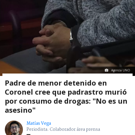
Agencia UNO
Padre de menor detenido en
Coronel cree que padrastro murió
por consumo de drogas: "No es un
asesino"
Matías Vega
Periodista. Colaborador área prensa