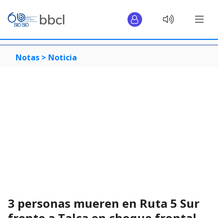
Notas >
Noticia
3 personas mueren en Ruta 5 Sur
frente a Talca en choque frontal