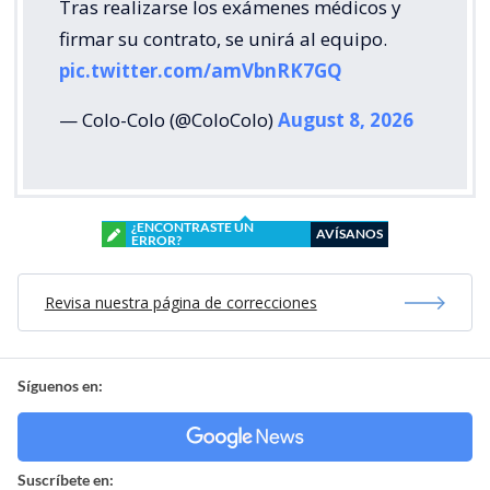
Tras realizarse los exámenes médicos y
firmar su contrato, se unirá al equipo.
pic.twitter.com/amVbnRK7GQ
— Colo-Colo (@ColoColo)
August 8, 2026
¿ENCONTRASTE UN
AVÍSANOS
ERROR?
Revisa nuestra página de correcciones
Síguenos en:
Suscríbete en: