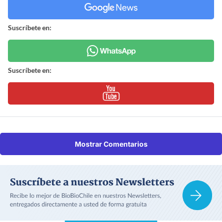
Suscríbete en:
Suscríbete en:
Mostrar Comentarios