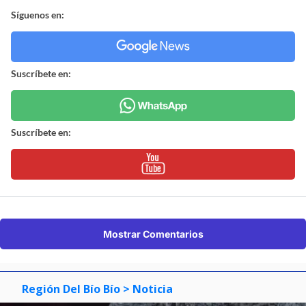
Síguenos en:
Suscríbete en:
Suscríbete en:
Mostrar Comentarios
Región Del Bío Bío
> Noticia