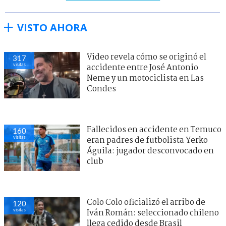
VISTO AHORA
Video revela cómo se originó el
317
visitas
accidente entre José Antonio
Neme y un motociclista en Las
Condes
Fallecidos en accidente en Temuco
160
visitas
eran padres de futbolista Yerko
Águila: jugador desconvocado en
club
Colo Colo oficializó el arribo de
120
visitas
Iván Román: seleccionado chileno
llega cedido desde Brasil