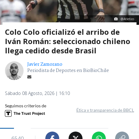
@Atletico
Colo Colo oficializó el arribo de
Iván Román: seleccionado chileno
llega cedido desde Brasil
Javier Zamorano
Periodista de Deportes en BioBioChile
Sábado 08 Agosto, 2026 | 16:10
Seguimos criterios de
Ética y transparencia de BBCL
6540