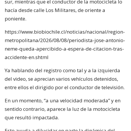
sur, mientras que el conductor de la motocicleta lo
hacía desde calle Los Militares, de oriente a
poniente.
https://www.biobiochile.cl/noticias/nacional/region-
metropolitana/2026/08/08/periodista-jose-antonio-
neme-queda-apercibido-a-espera-de-citacion-tras-
accidente-en.shtml
Ya hablando del registro como tal y a la izquierda
del video, se aprecian varios vehículos detenidos,
entre ellos el dirigido por el conductor de televisión.
En un momento, “a una velocidad moderada” y en
sentido contrario, aparece la luz de la motocicleta
que resultó impactada.
Esto ayuda a dilucidar en parte la dinámica del