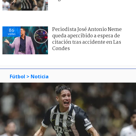
Periodista José Antonio Neme
86
visitas
queda apercibido a espera de
citación tras accidente en Las
Condes
Fútbol
> Noticia