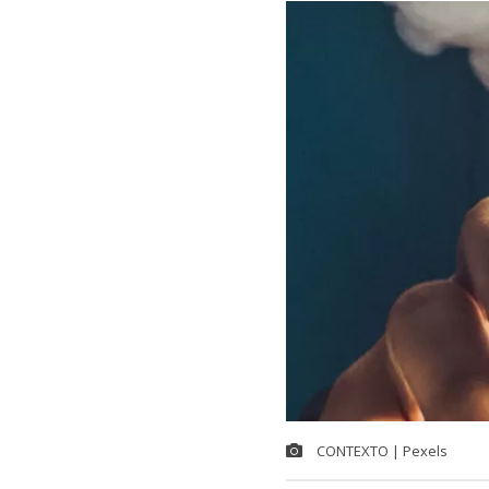
CONTEXTO | Pexels