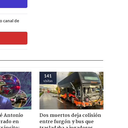
o canal de
141
visitas
sé Antonio
Dos muertos deja colisión
rado en
entre furgón y bus que