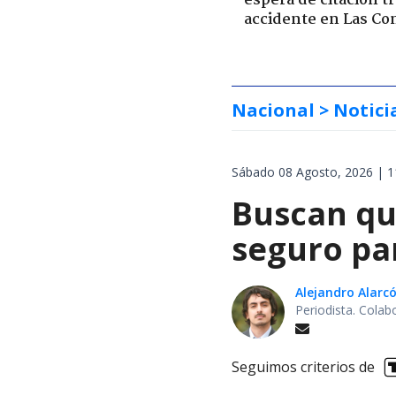
espera de citación t
accidente en Las Co
Nacional
> Notici
Sábado 08 Agosto, 2026 | 1
Buscan qu
seguro pa
Alejandro Alarc
Periodista. Colab
Seguimos criterios de