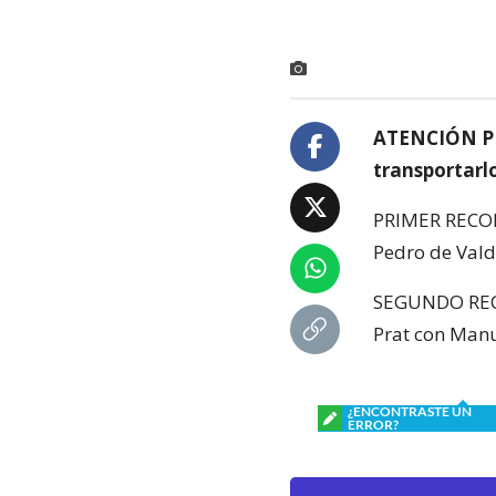
ATENCIÓN PE
transportarl
PRIMER RECORR
Pedro de Valdi
SEGUNDO RECOR
Prat con Manu
¿ENCONTRASTE UN
ERROR?