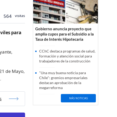
564
visitas
Gobierno anuncia proyecto que
iles para
amplía cupos para el Subsidio a la
Tasa de Interés Hipotecaria
yante,
CChC destaca programas de salud,
formación y atención social para
trabajadores de la construcción
 21 de Mayo,
"Una muy buena noticia para
Chile": gremios empresariales
.
destacan aprobación de la
megarreforma
s
MÁS NOTICIAS