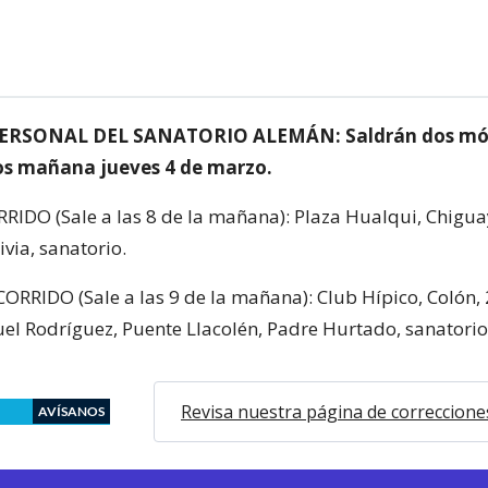
RSONAL DEL SANATORIO ALEMÁN: Saldrán dos móv
os mañana jueves 4 de marzo.
IDO (Sale a las 8 de la mañana): Plaza Hualqui, Chigua
via, sanatorio.
RIDO (Sale a las 9 de la mañana): Club Hípico, Colón,
el Rodríguez, Puente Llacolén, Padre Hurtado, sanatorio
Revisa nuestra página de correccione
AVÍSANOS