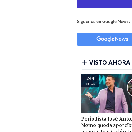
Síguenos en Google News:
VISTO AHORA
244
visitas
Periodista José Anto
Neme queda apercib