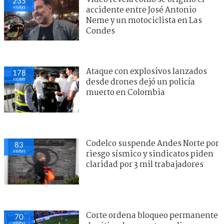
235
visitas
accidente entre José Antonio
Neme y un motociclista en Las
Condes
Ataque con explosivos lanzados
178
visitas
desde drones dejó un policía
muerto en Colombia
Codelco suspende Andes Norte por
83
visitas
riesgo sísmico y sindicatos piden
claridad por 3 mil trabajadores
Corte ordena bloqueo permanente
70
visitas