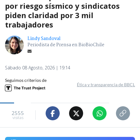
por riesgo sísmico y sindicatos
piden claridad por 3 mil
trabajadores
Lindy Sandoval
Periodista de Prensa en BioBioChile
Sábado 08 Agosto, 2026 | 19:14
Seguimos criterios de
Ética y transparencia de BBCL
2555
visitas