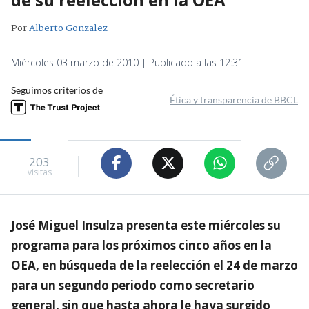
Por
Alberto Gonzalez
Miércoles 03 marzo de 2010 | Publicado a las 12:31
Seguimos criterios de
Ética y transparencia de BBCL
203
visitas
José Miguel Insulza presenta este miércoles su
programa para los próximos cinco años en la
OEA, en búsqueda de la reelección el 24 de marzo
para un segundo periodo como secretario
general, sin que hasta ahora le haya surgido