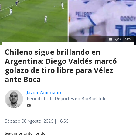
@SC_ESPN
Chileno sigue brillando en
Argentina: Diego Valdés marcó
golazo de tiro libre para Vélez
ante Boca
Javier Zamorano
Periodista de Deportes en BioBioChile
Sábado 08 Agosto, 2026 | 18:56
Seguimos criterios de