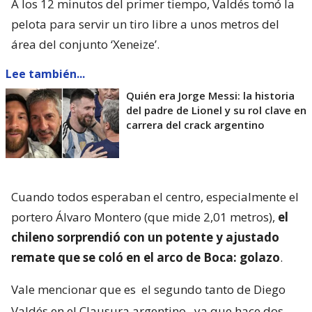
A los 12 minutos del primer tiempo, Valdés tomó la
pelota para servir un tiro libre a unos metros del
área del conjunto ‘Xeneize’.
Lee también...
Quién era Jorge Messi: la historia
del padre de Lionel y su rol clave en
carrera del crack argentino
Cuando todos esperaban el centro, especialmente el
portero Álvaro Montero (que mide 2,01 metros),
el
chileno sorprendió con un potente y ajustado
remate que se coló en el arco de Boca: golazo
.
Vale mencionar que es
el segundo tanto de Diego
Valdés en el Clausura argentino
, ya que hace dos