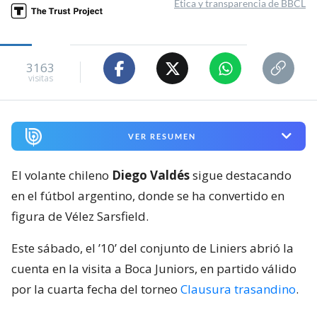
Ética y transparencia de BBCL
3163
visitas
VER RESUMEN
El volante chileno
Diego Valdés
sigue destacando
en el fútbol argentino, donde se ha convertido en
figura de Vélez Sarsfield.
Este sábado, el ’10’ del conjunto de Liniers abrió la
cuenta en la visita a Boca Juniors, en partido válido
por la cuarta fecha del torneo
Clausura trasandino
.