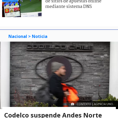
de sitios de apuestas online
mediante sistema DNS
Nacional
> Noticia
CONTEXTO | AGENCIA UNO.
Codelco suspende Andes Norte