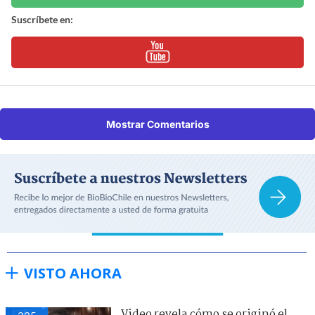
Suscríbete en:
Mostrar Comentarios
VISTO AHORA
Video revela cómo se originó el