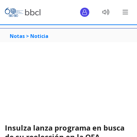
Notas >
Noticia
Insulza lanza programa en busca
de su reelección en la OEA