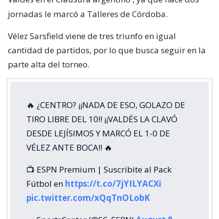
jornadas le marcó a Talleres de Córdoba.
Vélez Sarsfield viene de tres triunfo en igual
cantidad de partidos, por lo que busca seguir en la
parte alta del torneo.
🔥 ¿CENTRO? ¡¡NADA DE ESO, GOLAZO DE
TIRO LIBRE DEL 10!! ¡¡VALDÉS LA CLAVÓ
DESDE LEJÍSIMOS Y MARCÓ EL 1-0 DE
VÉLEZ ANTE BOCA!! 🔥
📺 ESPN Premium | Suscribite al Pack
Fútbol en
https://t.co/7jYILYACXi
pic.twitter.com/xQqTnOLobK