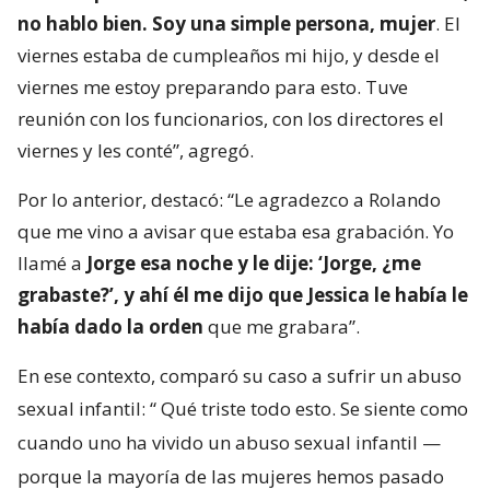
no hablo bien. Soy una simple persona, mujer
. El
viernes estaba de cumpleaños mi hijo, y desde el
viernes me estoy preparando para esto. Tuve
reunión con los funcionarios, con los directores el
viernes y les conté”, agregó.
Por lo anterior, destacó: “Le agradezco a Rolando
que me vino a avisar que estaba esa grabación. Yo
llamé a
Jorge esa noche y le dije: ‘Jorge, ¿me
grabaste?’, y ahí él me dijo que Jessica le había le
había dado la orden
que me grabara”.
En ese contexto, comparó su caso a sufrir un abuso
sexual infantil: “
Qué triste todo esto. Se siente como
cuando uno ha vivido un abuso sexual infantil —
porque la mayoría de las mujeres hemos pasado