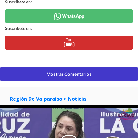
Suscríbete en:
Suscríbete en:
Mostrar Comentarios
Región De Valparaíso
> Noticia