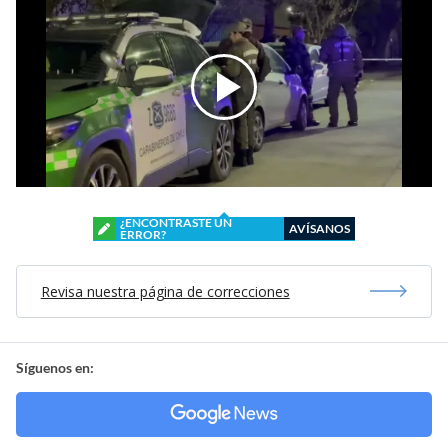
¿ENCONTRASTE UN
AVÍSANOS
ERROR?
Revisa nuestra página de correcciones
Síguenos en: