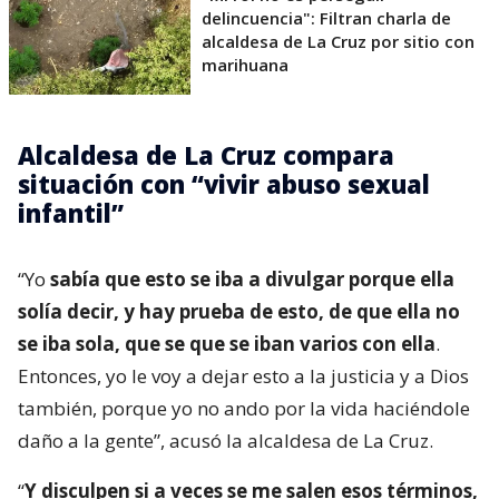
delincuencia": Filtran charla de
alcaldesa de La Cruz por sitio con
marihuana
Alcaldesa de La Cruz compara
situación con “vivir abuso sexual
infantil”
“Yo
sabía que esto se iba a divulgar porque ella
solía decir, y hay prueba de esto, de que ella no
se iba sola, que se que se iban varios con ella
.
Entonces, yo le voy a dejar esto a la justicia y a Dios
también, porque yo no ando por la vida haciéndole
daño a la gente”, acusó la alcaldesa de La Cruz.
“
Y disculpen si a veces se me salen esos términos,