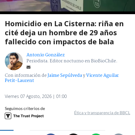
Homicidio en La Cisterna: riña en
cité deja un hombre de 29 años
fallecido con impactos de bala
Antonio González
Periodista. Editor nocturno en BioBioChile.
Con información de
Jaime Sepúlveda
y
Vicente Aguilar
Petit-Laurent
Viernes 07 Agosto, 2026 | 01:00
Seguimos criterios de
Ética y transparencia de BBCL