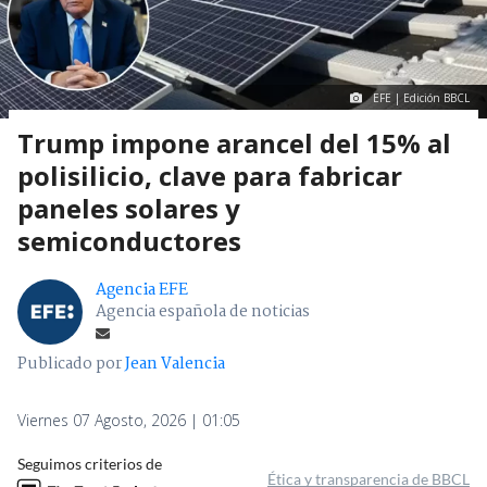
EFE | Edición BBCL
Trump impone arancel del 15% al
polisilicio, clave para fabricar
paneles solares y
semiconductores
Agencia EFE
Agencia española de noticias
Publicado por
Jean Valencia
Viernes 07 Agosto, 2026 | 01:05
Seguimos criterios de
Ética y transparencia de BBCL