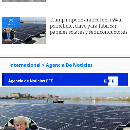
Trump impone arancel del 15% al
29
visitas
polisilicio, clave para fabricar
paneles solares y semiconductores
Internacional
> Agencia De Noticias