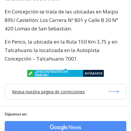
En Concepción se trata de las ubicadas en Maipú
895/ Castellón; Los Carrera Nº 801 y Calle B 20 N°
420 Lomas de San Sebastián.
En Penco, la ubicada en la Ruta 150 Km 3,75 y en
Talcahuano la localizada en la Autopista
Concepción – Talcahuano 7001.
¿ENCONTRASTE UN
AVÍSANOS
ERROR?
Revisa nuestra página de correcciones
Síguenos en: