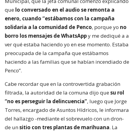
Municipal, que la jefa comunal comenzó explicando
que
lo conversado en el audio se remonta a
enero, cuando “estábamos con la campaña
solidaria a la comunidad de Penco
, porque yo
no
borro los mensajes de WhatsApp
y me dediqué a a
ver qué estaba haciendo yo en ese momento. Estaba
preocupada de la campaña que estábamos
haciendo a las familias que se habían incendiado de
Penco”.
Cabe recordar que en la controvertida grabación
filtrada, la autoridad de la comuna dijo que
su rol
“no es perseguir la delincuencia”
, luego que Jorge
Torres, encargado de Asuntos Hídricos, le informara
del hallazgo -mediante el sobrevuelo con un dron-
de un
sitio con tres plantas de marihuana
. La