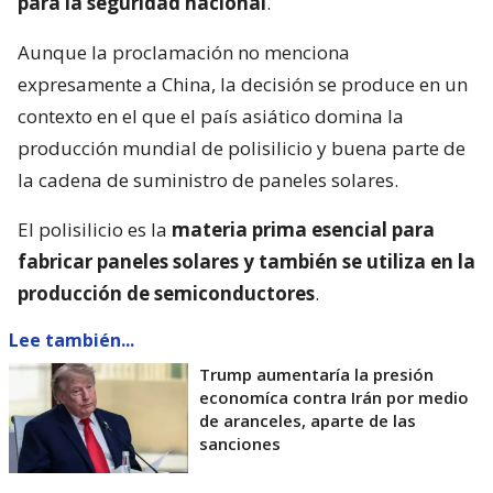
para la seguridad nacional
.
Aunque la proclamación no menciona
expresamente a China, la decisión se produce en un
contexto en el que el país asiático domina la
producción mundial de polisilicio y buena parte de
la cadena de suministro de paneles solares.
El polisilicio es la
materia prima esencial para
fabricar paneles solares y también se utiliza en la
producción de semiconductores
.
Lee también...
Trump aumentaría la presión
economíca contra Irán por medio
de aranceles, aparte de las
sanciones