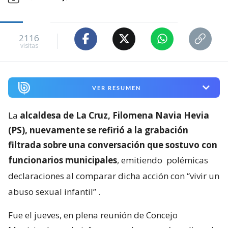
2116
visitas
VER RESUMEN
La
alcaldesa de La Cruz, Filomena Navia Hevia
(PS), nuevamente se refirió a la grabación
filtrada sobre una conversación que sostuvo con
funcionarios municipales
, emitiendo
polémicas
declaraciones al comparar dicha acción con “vivir un
abuso sexual infantil”
.
Fue el jueves, en plena reunión de Concejo