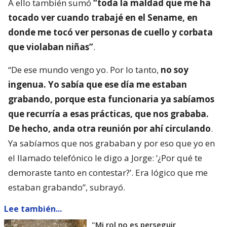
A ello también sumó
“toda la maldad que me ha
tocado ver cuando trabajé en el Sename, en
donde me tocó ver personas de cuello y corbata
que violaban niñas”
.
“De ese mundo vengo yo. Por lo tanto,
no soy
ingenua. Yo sabía que ese día me estaban
grabando, porque esta funcionaria ya sabíamos
que recurría a esas prácticas, que nos grababa.
De hecho, anda otra reunión por ahí circulando
.
Ya sabíamos que nos grababan y por eso que yo en
el llamado telefónico le digo a Jorge: ‘¿Por qué te
demoraste tanto en contestar?’. Era lógico que me
estaban grabando”, subrayó.
Lee también...
"Mi rol no es perseguir