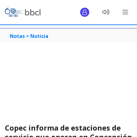
Notas >
Noticia
Copec informa de estaciones de
servicio que operan en Concepción