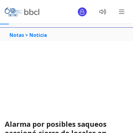
Notas >
Noticia
Alarma por posibles saqueos
ocasionó cierre de locales en