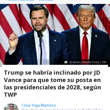
JD Vance y Donald Trump | DW
Trump se habría inclinado por JD
Vance para que tome su posta en
las presidenciales de 2028, según
TWP
César Vega Martínez