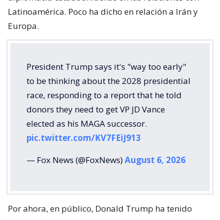
Latinoamérica. Poco ha dicho en relación a Irán y
Europa.
President Trump says it's "way too early"
to be thinking about the 2028 presidential
race, responding to a report that he told
donors they need to get VP JD Vance
elected as his MAGA successor.
pic.twitter.com/KV7FEiJ913
— Fox News (@FoxNews)
August 6, 2026
Por ahora, en público, Donald Trump ha tenido