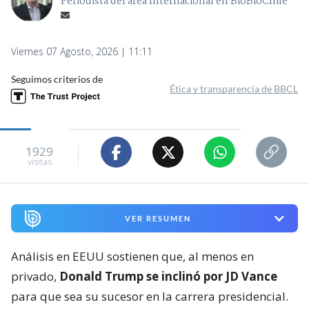
Periodista del área Internacional en BioBioChile
Viernes 07 Agosto, 2026 | 11:11
Seguimos criterios de
Ética y transparencia de BBCL
1929
visitas
VER RESUMEN
Análisis en EEUU sostienen que, al menos en
privado,
Donald Trump se inclinó por JD Vance
para que sea su sucesor en la carrera presidencial.