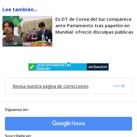
Lee también...
Ex DT de Corea del Sur comparece
ante Parlamento tras papelón en
Mundial: ofreció disculpas públicas
¿ENCONTRASTE UN
AVÍSANOS
ERROR?
Revisa nuestra página de correcciones
Síguenos en:
Suscríbete en: