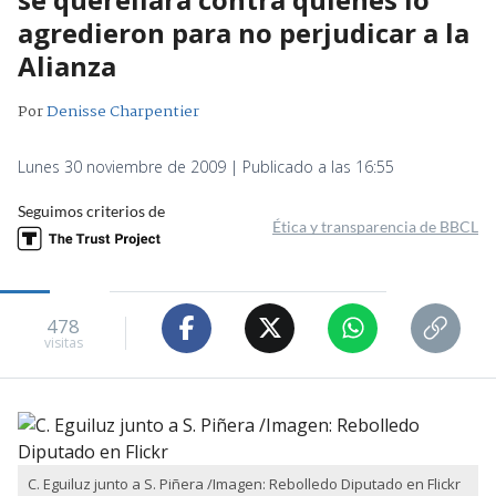
agredieron para no perjudicar a la
Alianza
Por
Denisse Charpentier
Lunes 30 noviembre de 2009 | Publicado a las 16:55
Seguimos criterios de
Ética y transparencia de BBCL
478
visitas
C. Eguiluz junto a S. Piñera /Imagen: Rebolledo Diputado en Flickr