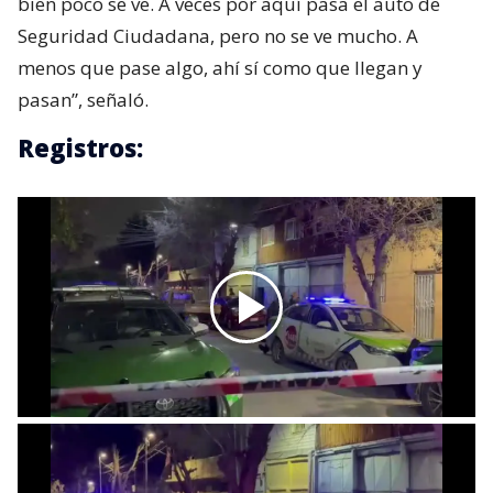
bien poco se ve. A veces por aquí pasa el auto de
Seguridad Ciudadana, pero no se ve mucho. A
menos que pase algo, ahí sí como que llegan y
pasan”, señaló.
Registros: