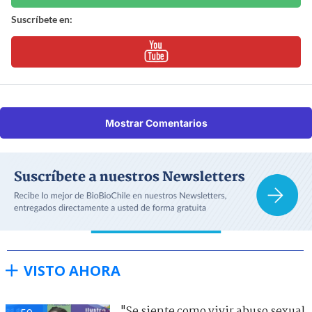
Suscríbete en:
Mostrar Comentarios
VISTO AHORA
"Se siente como vivir abuso sexual