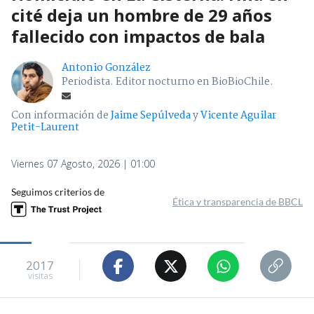
cité deja un hombre de 29 años
fallecido con impactos de bala
Antonio González
Periodista. Editor nocturno en BioBioChile.
Con información de
Jaime Sepúlveda
y
Vicente Aguilar
Petit-Laurent
Viernes 07 Agosto, 2026 | 01:00
Seguimos criterios de
Ética y transparencia de BBCL
2017
visitas