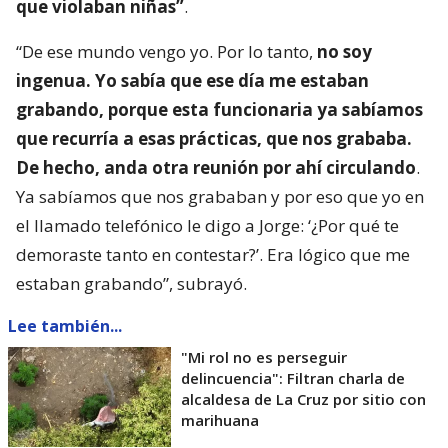
que violaban niñas”
.
“De ese mundo vengo yo. Por lo tanto,
no soy
ingenua. Yo sabía que ese día me estaban
grabando, porque esta funcionaria ya sabíamos
que recurría a esas prácticas, que nos grababa.
De hecho, anda otra reunión por ahí circulando
.
Ya sabíamos que nos grababan y por eso que yo en
el llamado telefónico le digo a Jorge: ‘¿Por qué te
demoraste tanto en contestar?’. Era lógico que me
estaban grabando”, subrayó.
Lee también...
"Mi rol no es perseguir
delincuencia": Filtran charla de
alcaldesa de La Cruz por sitio con
marihuana