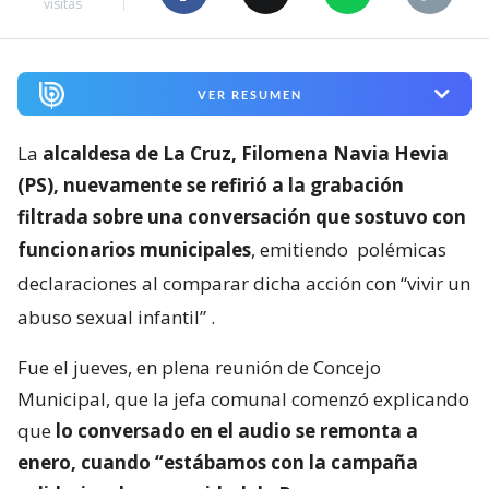
visitas
VER RESUMEN
La
alcaldesa de La Cruz, Filomena Navia Hevia
(PS), nuevamente se refirió a la grabación
filtrada sobre una conversación que sostuvo con
funcionarios municipales
, emitiendo
polémicas
declaraciones al comparar dicha acción con “vivir un
abuso sexual infantil”
.
Fue el jueves, en plena reunión de Concejo
Municipal, que la jefa comunal comenzó explicando
que
lo conversado en el audio se remonta a
enero, cuando “estábamos con la campaña