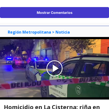
Mostrar Comentarios
Región Metropolitana
> Noticia
Homicidio en La Cisterna: riña en