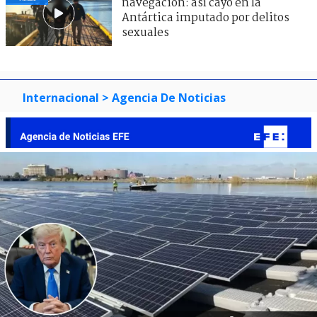
navegación: así cayó en la
Antártica imputado por delitos
sexuales
Internacional
> Agencia De Noticias