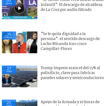
50
visitas
infantil": El descargo de alcaldesa
de La Cruz por audio filtrado
"Se le quita dignidad a la
35
visitas
persona": el sentido descargo de
Lucho Miranda tras cruce
Campillai-Flores
Trump impone arancel del 15% al
27
visitas
polisilicio, clave para fabricar
paneles solares y semiconductores
Apoyo de la Armada y 10 horas de
25
visitas