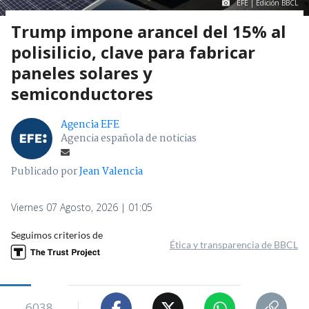
EFE | Edición BBCL
Trump impone arancel del 15% al
polisilicio, clave para fabricar
paneles solares y
semiconductores
Agencia EFE
Agencia española de noticias
Publicado por
Jean Valencia
Viernes 07 Agosto, 2026 | 01:05
Seguimos criterios de
Ética y transparencia de BBCL
6038