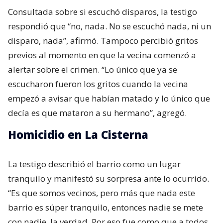
Consultada sobre si escuchó disparos, la testigo
respondió que “no, nada. No se escuchó nada, ni un
disparo, nada”, afirmó. Tampoco percibió gritos
previos al momento en que la vecina comenzó a
alertar sobre el crimen. “Lo único que ya se
escucharon fueron los gritos cuando la vecina
empezó a avisar que habían matado y lo único que
decía es que mataron a su hermano”, agregó.
Homicidio en La Cisterna
La testigo describió el barrio como un lugar
tranquilo y manifestó su sorpresa ante lo ocurrido.
“Es que somos vecinos, pero más que nada este
barrio es súper tranquilo, entonces nadie se mete
con nadie, la verdad. Por eso fue como que a todos