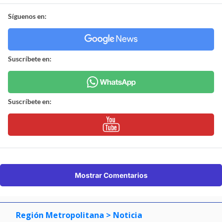
Síguenos en:
Suscríbete en:
Suscríbete en:
Mostrar Comentarios
Región Metropolitana
> Noticia