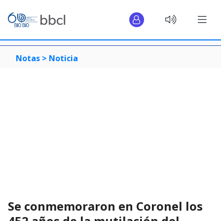
Notas >
Noticia
Se conmemoraron en Coronel los
452 años de la mutilación del