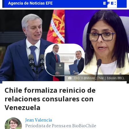
EFE/ X @Minrel_Chile | Edición BBCL
Chile formaliza reinicio de
relaciones consulares con
Venezuela
Jean Valencia
Periodista de Prensa en BioBioChile