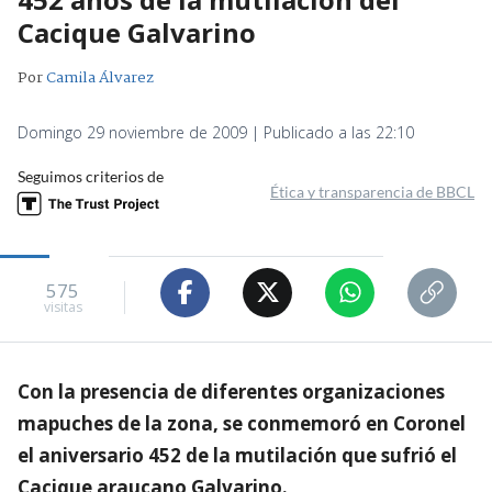
Cacique Galvarino
Por
Camila Álvarez
Domingo 29 noviembre de 2009 | Publicado a las 22:10
Seguimos criterios de
Ética y transparencia de BBCL
575
visitas
Con la presencia de diferentes organizaciones
mapuches de la zona, se conmemoró en Coronel
el aniversario 452 de la mutilación que sufrió el
Cacique araucano Galvarino.