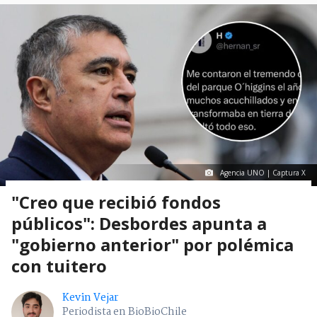
Agencia UNO | Captura X
"Creo que recibió fondos
públicos": Desbordes apunta a
"gobierno anterior" por polémica
con tuitero
Kevin Vejar
Periodista en BioBioChile