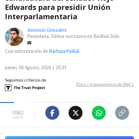
Edwards para presidir Unión
Interparlamentaria
Antonio Gonzalez
Periodista. Editor nocturno en BioBioChile
Con información de
Bárbara Paillal
Jueves 06 Agosto, 2026 | 20:33
Seguimos criterios de
Ética y transparencia de BBCL
1082
visitas