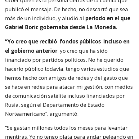
saber quién es la persona detrás de la cuenta que
publicó el mensaje. De hecho, no descartó que sea
más de un individuo, y aludió al
período en el que
Gabriel Boric gobernaba desde La Moneda.
“Yo creo que recibió
fondos públicos
incluso en
el gobierno anterior
, yo creo que ha sido
financiado por partidos políticos. No he querido
hacerlo público todavía, tengo varios estudios que
hemos hecho con amigos de redes y del gasto que
se hace en redes para atacar mi gestión, con medios
de comunicación satélite incluso financiados por
Rusia, según el Departamento de Estado
Norteamericano”, argumentó.
“Se gastan millones todos los meses para levantar
mentiras. Yo no tengo plata para andar peleando en