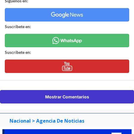
Síguenos en:
Suscríbete en:
Suscríbete en:
Mostrar Comentarios
Nacional
> Agencia De Noticias