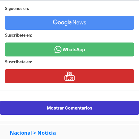
Síguenos en:
Suscríbete en:
Suscríbete en:
Mostrar Comentarios
Nacional
> Noticia