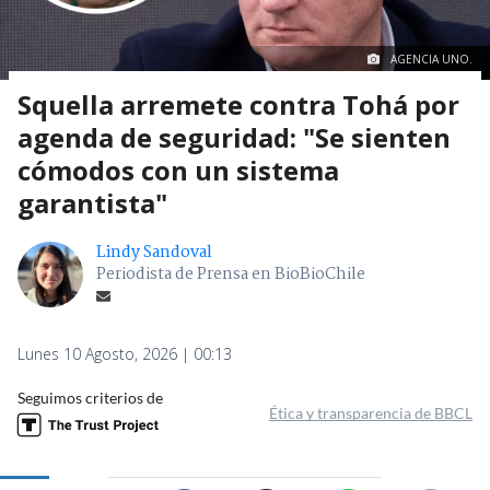
AGENCIA UNO.
Squella arremete contra Tohá por
agenda de seguridad: "Se sienten
cómodos con un sistema
garantista"
Lindy Sandoval
Periodista de Prensa en BioBioChile
Lunes 10 Agosto, 2026 | 00:13
Seguimos criterios de
Ética y transparencia de BBCL