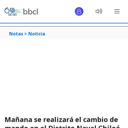
Notas >
Noticia
Mañana se realizará el cambio de
mando en el Distrito Naval Chiloé