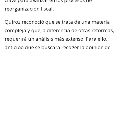
clave para avanzar en los procesos de
reorganización fiscal.
Quiroz reconoció que se trata de una materia
compleja y que, a diferencia de otras reformas,
requerirá un análisis más extenso. Para ello,
anticipó que se buscará recoger la opinión de
académicos y especialistas técnicos de distintas
posiciones.
“Es un tema país y que requiere nuestra atención”,
sostuvo.
Respecto de los plazos, el ministro indicó que la
intención del Ejecutivo es que la comisión comience
sus labores durante la próxima semana.
Lee también...