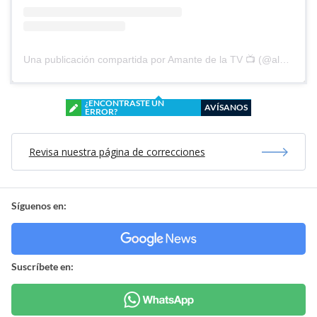
Una publicación compartida por Amante de la TV 📺 (@alguien_te_observa)
¿ENCONTRASTE UN
AVÍSANOS
ERROR?
Revisa nuestra página de correcciones
Síguenos en:
Suscríbete en: