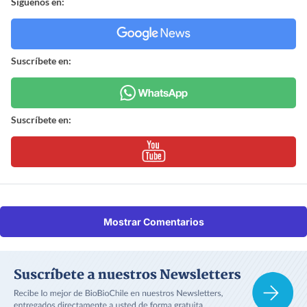
Síguenos en:
Suscríbete en:
Suscríbete en:
Mostrar Comentarios