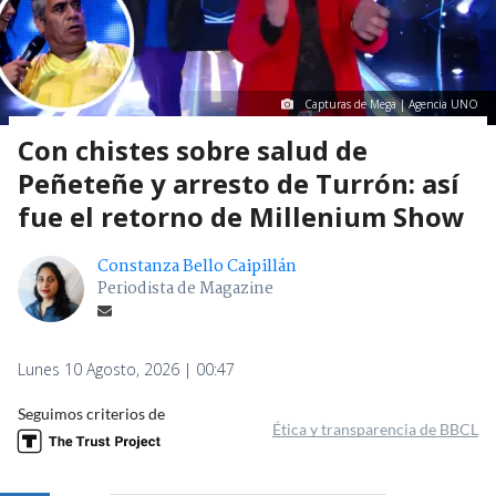
Capturas de Mega | Agencia UNO
Con chistes sobre salud de
Peñeteñe y arresto de Turrón: así
fue el retorno de Millenium Show
Constanza Bello Caipillán
Periodista de Magazine
Lunes 10 Agosto, 2026 | 00:47
Seguimos criterios de
Ética y transparencia de BBCL