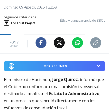
Domingo 09 Agosto, 2026 | 22:58
Seguimos criterios de
Ética y transparencia de BBCL
7017
visitas
VER RESUMEN
El ministro de Hacienda,
Jorge Quiroz
, informó que
el Gobierno conformará una comisión transversal
destinada a analizar el
Estatuto Administrativo
,
en un proceso que vinculó directamente con los
esfuerzos de consolidación fiscal.