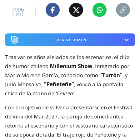
7096
visitas
VER RESUMEN
Tras varios años alejados de los escenarios, el dúo
de humor chileno
Millenium Show
, integrado por
Mario Moreno García, conocido como
“Turrón”
, y
Julio Monsalve,
“Peñeteñe”
, volvió a la pantalla
chica de la mano de
‘Coliseo’
.
Con el objetivo de volver a presentarse en el Festival
de Viña del Mar 2027, la pareja de comediantes
retornó al escenario y con el vestuario característico
de su época dorada. El traje rojo de Peñeteñe y la