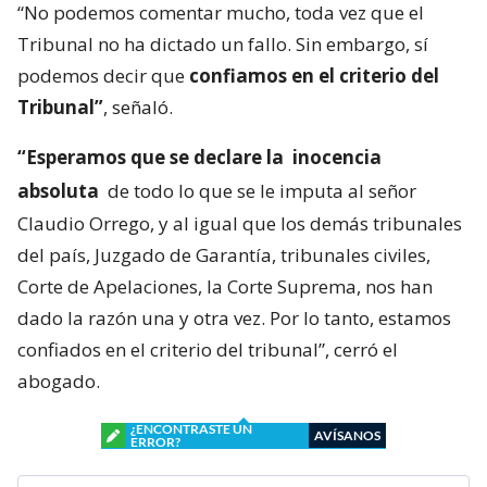
“No podemos comentar mucho, toda vez que el
Tribunal no ha dictado un fallo. Sin embargo, sí
podemos decir que
confiamos en el criterio del
Tribunal”
, señaló.
“Esperamos que se declare la
inocencia
absoluta
de todo lo que se le imputa al señor
Claudio Orrego, y al igual que los demás tribunales
del país, Juzgado de Garantía, tribunales civiles,
Corte de Apelaciones, la Corte Suprema, nos han
dado la razón una y otra vez. Por lo tanto, estamos
confiados en el criterio del tribunal”, cerró el
abogado.
¿ENCONTRASTE UN
AVÍSANOS
ERROR?