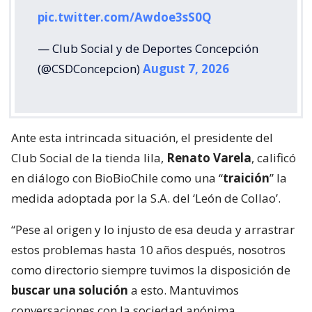
pic.twitter.com/Awdoe3sS0Q
— Club Social y de Deportes Concepción
(@CSDConcepcion)
August 7, 2026
Ante esta intrincada situación, el presidente del
Club Social de la tienda lila,
Renato Varela
, calificó
en diálogo con BioBioChile como una “
traición
” la
medida adoptada por la S.A. del ‘León de Collao’.
“Pese al origen y lo injusto de esa deuda y arrastrar
estos problemas hasta 10 años después, nosotros
como directorio siempre tuvimos la disposición de
buscar una solución
a esto. Mantuvimos
conversaciones con la sociedad anónima,