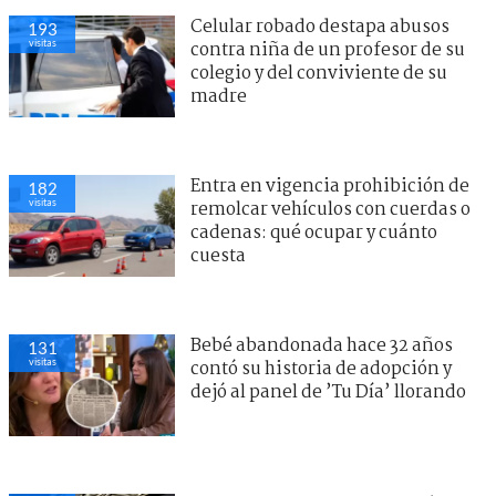
Celular robado destapa abusos
193
visitas
contra niña de un profesor de su
colegio y del conviviente de su
madre
Entra en vigencia prohibición de
182
visitas
remolcar vehículos con cuerdas o
cadenas: qué ocupar y cuánto
cuesta
Bebé abandonada hace 32 años
131
visitas
contó su historia de adopción y
dejó al panel de ’Tu Día’ llorando