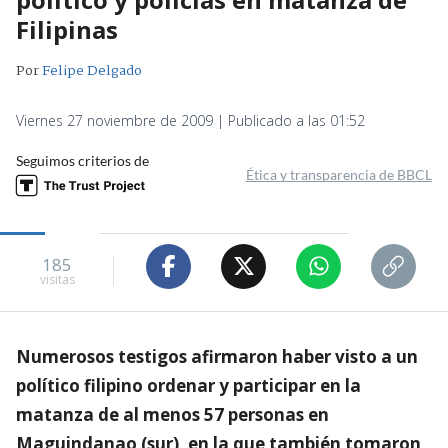
Filipinas
Por
Felipe Delgado
Viernes 27 noviembre de 2009 | Publicado a las 01:52
Seguimos criterios de
Ética y transparencia de BBCL
185
visitas
Numerosos testigos afirmaron haber visto a un
político filipino ordenar y participar en la
matanza de al menos 57 personas en
Maguindanao (sur), en la que también tomaron