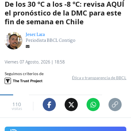
De los 30 °C a los -8 °C: revisa AQUÍ
el pronóstico de la DMC para este
fin de semana en Chile
Jeser Lara
Periodista BBCL Contigo
Viernes 07 Agosto, 2026 | 18:58
Seguimos criterios de
Ética y transparencia de BBCL
110
visitas