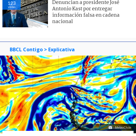
Denuncian a presidente José
123
visitas
Antonio Kast por entregar
información falsa en cadena
nacional
BBCL Contigo
> Explicativa
MeteoChile