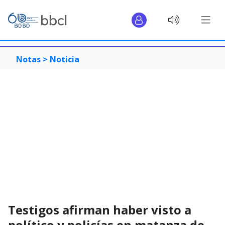
Notas >
Noticia
Testigos afirman haber visto a
político y policías en matanza de