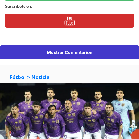
Suscríbete en:
Mostrar Comentarios
Fútbol
> Noticia