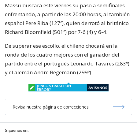
Massú buscará este viernes su paso a semifinales
enfrentando, a partir de las 20:00 horas, al también
español Pere Riba (127º), quien derrotó al británico
Richard Bloomfield (501º) por 7-6 (4) y 6-4.
De superar ese escollo, el chileno chocará en la
ronda de los cuatro mejores con el ganador del
partido entre el portugués Leonardo Tavares (283º)
y el alemán Andre Begemann (299º).
¿ENCONTRASTE UN
AVÍSANOS
ERROR?
Revisa nuestra página de correcciones
Síguenos en: