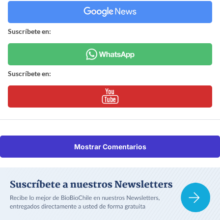
Suscríbete en:
Suscríbete en:
Mostrar Comentarios