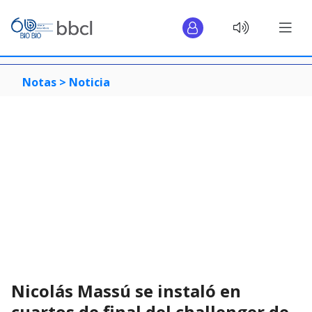
Notas >
Noticia
Nicolás Massú se instaló en
cuartos de final del challenger de