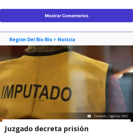
Mostrar Comentarios
Región Del Bío Bío
> Noticia
Contexto | Agencia UNO
Juzgado decreta prisión