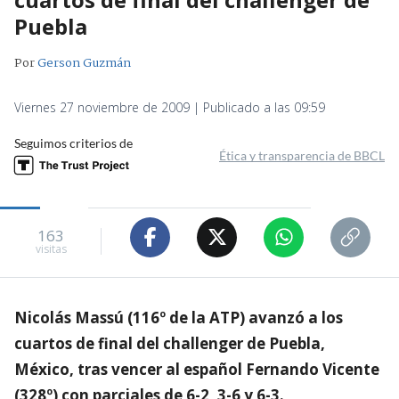
Puebla
Por
Gerson Guzmán
Viernes 27 noviembre de 2009 | Publicado a las 09:59
Seguimos criterios de
Ética y transparencia de BBCL
163
visitas
Nicolás Massú (116º de la ATP) avanzó a los
cuartos de final del challenger de Puebla,
México, tras vencer al español Fernando Vicente
(328º) con parciales de 6-2, 3-6 y 6-3.