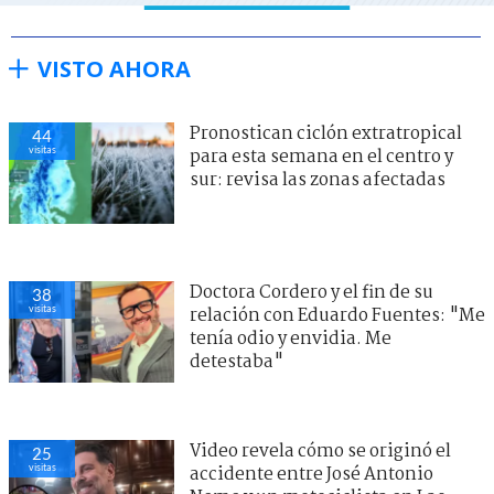
VISTO AHORA
Pronostican ciclón extratropical
44
visitas
para esta semana en el centro y
sur: revisa las zonas afectadas
Doctora Cordero y el fin de su
38
visitas
relación con Eduardo Fuentes: "Me
tenía odio y envidia. Me
detestaba"
Video revela cómo se originó el
25
visitas
accidente entre José Antonio