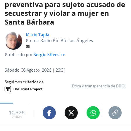
preventiva para sujeto acusado de
secuestrar y violar a mujer en
Santa Bárbara
Mario Tapia
Prensa Radio Bío Bío Los Ángeles
Publicado por
Sergio Silvestre
Sábado 08 Agosto, 2026 | 22:31
Seguimos criterios de
Ética y transparencia de BBCL
10.326
visitas