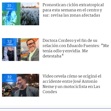
Pronostican ciclón extratropical
35
visitas
para esta semana en el centro y
sur: revisa las zonas afectadas
Doctora Cordero y el fin de su
33
visitas
relación con Eduardo Fuentes: "Me
tenía odio y envidia. Me
detestaba"
Video revela cómo se originó el
32
visitas
accidente entre José Antonio
Neme y un motociclista en Las
Condes