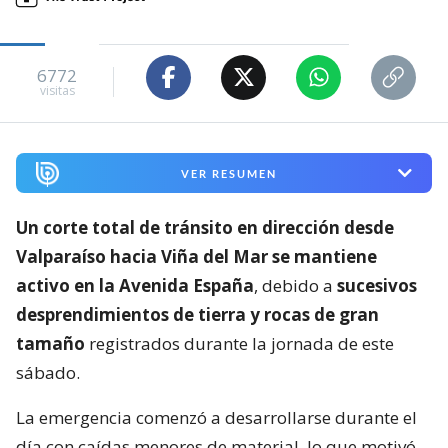
6772
visitas
VER RESUMEN
Un corte total de tránsito en dirección desde
Valparaíso hacia Viña del Mar se mantiene
activo en la Avenida España
, debido a
sucesivos
desprendimientos de tierra y rocas de gran
tamaño
registrados durante la jornada de este
sábado.
La emergencia comenzó a desarrollarse durante el
día con caídas menores de material, lo que motivó