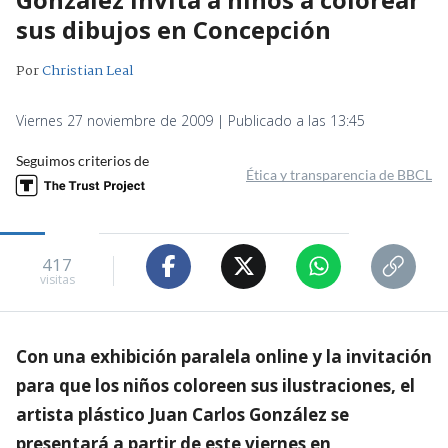
sus dibujos en Concepción
Por
Christian Leal
Viernes 27 noviembre de 2009 | Publicado a las 13:45
Seguimos criterios de
Ética y transparencia de BBCL
417
visitas
Con una exhibición paralela online y la invitación
para que los niños coloreen sus ilustraciones, el
artista plástico Juan Carlos González se
presentará a partir de este viernes en