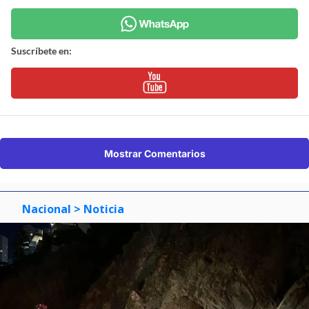
Suscríbete en:
Mostrar Comentarios
Nacional
> Noticia