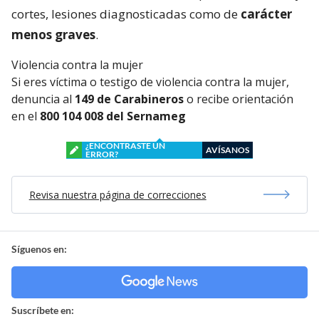
cortes, lesiones diagnosticadas como de
carácter
menos graves
.
Violencia contra la mujer
Si eres víctima o testigo de violencia contra la mujer,
denuncia al
149 de Carabineros
o recibe orientación
en el
800 104 008 del Sernameg
¿ENCONTRASTE UN
AVÍSANOS
ERROR?
Revisa nuestra página de correcciones
Síguenos en:
Suscríbete en: