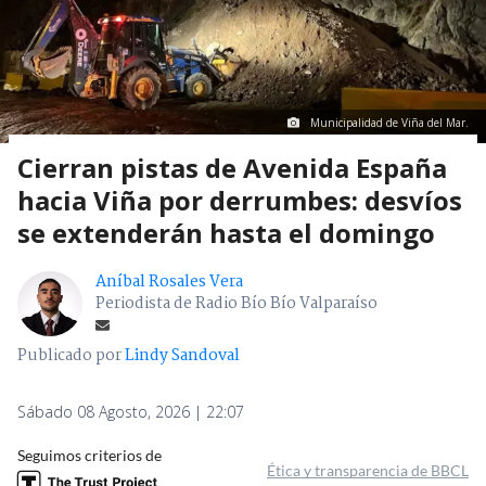
Municipalidad de Viña del Mar.
Cierran pistas de Avenida España
hacia Viña por derrumbes: desvíos
se extenderán hasta el domingo
Aníbal Rosales Vera
Periodista de Radio Bío Bío Valparaíso
Publicado por
Lindy Sandoval
Sábado 08 Agosto, 2026 | 22:07
Seguimos criterios de
Ética y transparencia de BBCL