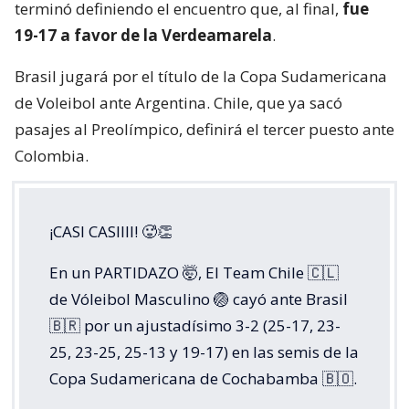
terminó definiendo el encuentro que, al final,
fue
19-17 a favor de la Verdeamarela
.
Brasil jugará por el título de la Copa Sudamericana
de Voleibol ante Argentina. Chile, que ya sacó
pasajes al Preolímpico, definirá el tercer puesto ante
Colombia.
¡CASI CASIIII! 🥵👏
En un PARTIDAZO 🤯, El Team Chile 🇨🇱
de Vóleibol Masculino 🏐 cayó ante Brasil
🇧🇷 por un ajustadísimo 3-2 (25-17, 23-
25, 23-25, 25-13 y 19-17) en las semis de la
Copa Sudamericana de Cochabamba 🇧🇴.