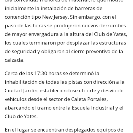
inicialmente la instalación de barreras de
contención tipo New Jersey. Sin embargo, con el
paso de las horas se produjeron nuevos derrumbes
de mayor envergadura a la altura del Club de Yates,
los cuales terminaron por desplazar las estructuras
de seguridad y obligaron al cierre preventivo de la
calzada.
Cerca de las 17:30 horas se determinó la
inhabilitación de todas las pistas con dirección a la
Ciudad Jardín, estableciéndose el corte y desvío de
vehículos desde el sector de Caleta Portales,
abarcando el tramo entre la Escuela Industrial y el
Club de Yates.
En el lugar se encuentran desplegados equipos de