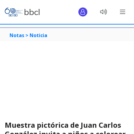
Notas >
Noticia
Muestra pictórica de Juan Carlos
González invita a niños a colorear