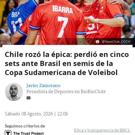
@TeamChile_COCH
Chile rozó la épica: perdió en cinco
sets ante Brasil en semis de la
Copa Sudamericana de Voleibol
Javier Zamorano
Periodista de Deportes en BioBioChile
Sábado 08 Agosto, 2026 | 22:06
Seguimos criterios de
Ética y transparencia de BBCL