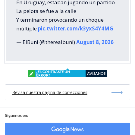
En Uruguay, estaban jugando un partido
La pelota se fue a la calle
Y terminaron provocando un choque
múltiple
pic.twitter.com/k3yxS4Y4MG
— ElBuni (@therealbuni)
August 8, 2026
¿ENCONTRASTE UN
AVÍSANOS
ERROR?
Revisa nuestra página de correcciones
Síguenos en: