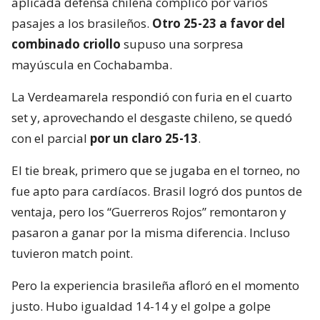
aplicada defensa chilena complicó por varios
pasajes a los brasileños.
Otro 25-23 a favor del
combinado criollo
supuso una sorpresa
mayúscula en Cochabamba.
La Verdeamarela respondió con furia en el cuarto
set y, aprovechando el desgaste chileno, se quedó
con el parcial
por un claro 25-13
.
El tie break, primero que se jugaba en el torneo, no
fue apto para cardíacos. Brasil logró dos puntos de
ventaja, pero los “Guerreros Rojos” remontaron y
pasaron a ganar por la misma diferencia. Incluso
tuvieron match point.
Pero la experiencia brasileña afloró en el momento
justo. Hubo igualdad 14-14 y el golpe a golpe