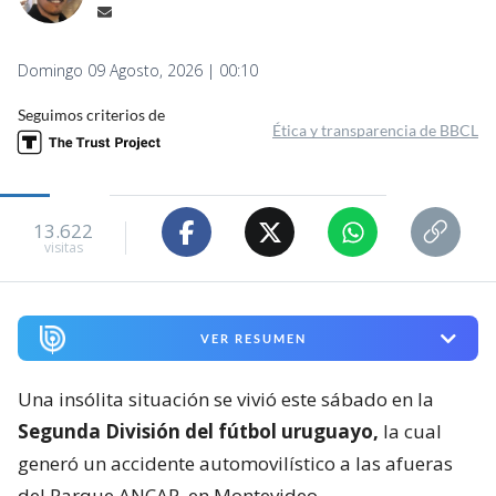
Domingo 09 Agosto, 2026 | 00:10
Seguimos criterios de
Ética y transparencia de BBCL
13.622
visitas
VER RESUMEN
Una insólita situación se vivió este sábado en la
Segunda División del fútbol uruguayo,
la cual
generó un accidente automovilístico a las afueras
del Parque ANCAP, en Montevideo.