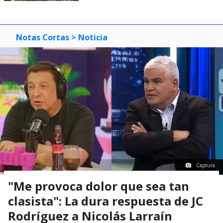
Notas Cortas
> Noticia
Captura
"Me provoca dolor que sea tan
clasista": La dura respuesta de JC
Rodríguez a Nicolás Larraín