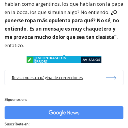
hablan como argentinos, los que hablan con la papa
en la boca, los que simulan algo? No entiendo.
¿O
ponerse ropa más opulenta para qué? No sé, no
entiendo. Es un mensaje es muy chaquetero y
me provoca mucho dolor que sea tan clasista”
,
enfatizó.
¿ENCONTRASTE UN
AVÍSANOS
ERROR?
Revisa nuestra página de correcciones
Síguenos en:
Suscríbete en: