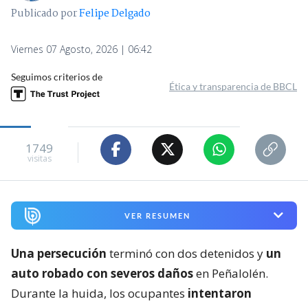
Publicado por
Felipe Delgado
Viernes 07 Agosto, 2026 | 06:42
Seguimos criterios de
Ética y transparencia de BBCL
1749
visitas
VER RESUMEN
Una persecución
terminó con dos detenidos y
un
auto robado con severos daños
en Peñalolén.
Durante la huida, los ocupantes
intentaron