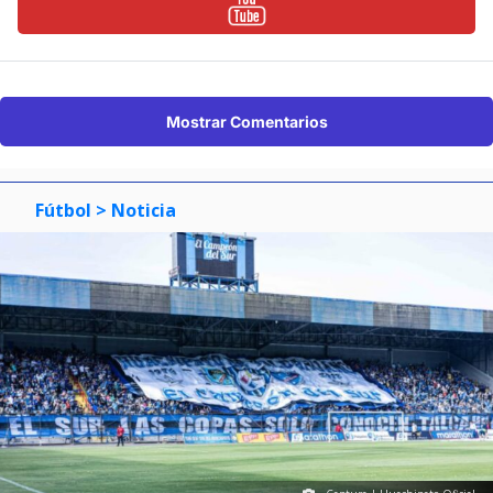
Mostrar Comentarios
Fútbol
> Noticia