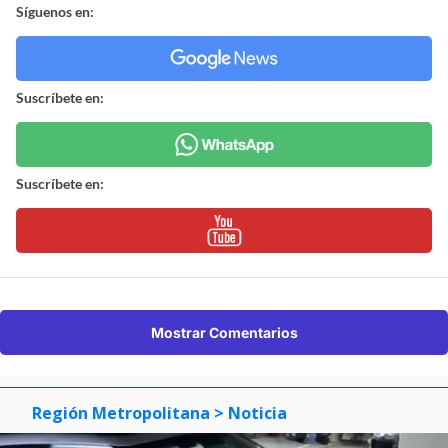
Síguenos en:
Suscríbete en:
Suscríbete en:
Mostrar Comentarios
Región Metropolitana
> Noticia