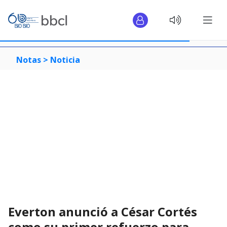
Notas >
Noticia
Everton anunció a César Cortés
como su primer refuerzo para