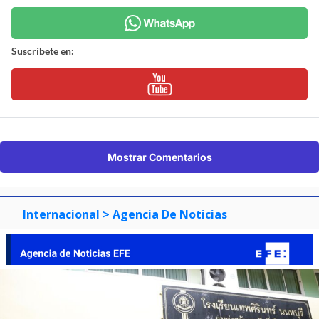
Suscríbete en:
Mostrar Comentarios
Internacional
> Agencia De Noticias