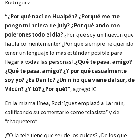
Rodríguez.
“¿Por qué nací en Hualpén? ¿Porqué me me
pongo mi polera de July? ¿Por qué ando con
polerones todo el día?
¿Por qué soy un huevón que
habla corrientemente? ¿Por qué siempre he querido
tener un lenguaje lo más estándar posible para
llegar a todas las personas?,
¿Qué te pasa, amigo?
¿Qué te pasa, amigo? ¿Y por qué casualmente
soy yo? ¿Es Danilo? ¿Un niño que viene del sur, de
Vilcún? ¿Y tú? ¿Por qué?”
, agregó JC.
En la misma línea, Rodríguez emplazó a Larraín,
calificando su comentario como “clasista” y de
“chaquetero”.
¿”O la tele tiene que ser de los cuicos? ¿De los que