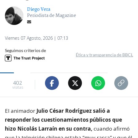
Diego Vera
Periodista de Magazine
Viernes 07 Agosto, 2026 | 07:13
Seguimos criterios de
Ética y transparencia de BBCL
402
visitas
El animador
Julio César Rodríguez salió a
responder los cuestionamientos públicos que
hizo Nicolás Larraín en su contra,
cuando afirmó
que la televisión chilena estaba “muy rasca” y que él