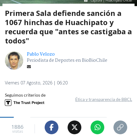
Captura | Huachipato Oficial
Primera Sala defiende sanción a
1067 hinchas de Huachipato y
recuerda que "antes se castigaba a
todos"
Pablo Velozo
Periodista de Deportes en BioBioChile
Viernes 07 Agosto, 2026 | 06:20
Seguimos criterios de
Ética y transparencia de BBCL
1886
visitas