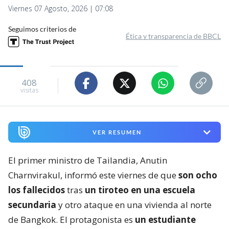
Viernes 07 Agosto, 2026 | 07:08
Seguimos criterios de
Ética y transparencia de BBCL
408
visitas
VER RESUMEN
El primer ministro de Tailandia, Anutin
Charnvirakul, informó este viernes de que
son ocho
los fallecidos
tras
un tiroteo en una escuela
secundaria
y otro ataque en una vivienda al norte
de Bangkok. El protagonista es
un estudiante