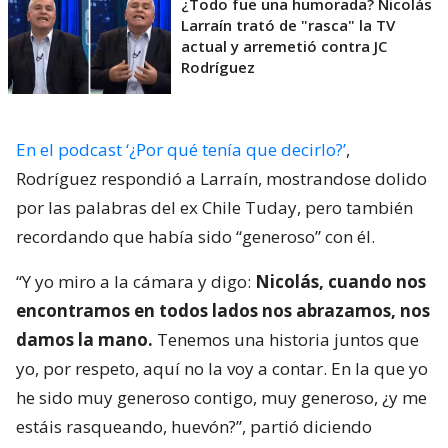
¿Todo fue una humorada? Nicolás
Larraín trató de "rasca" la TV
actual y arremetió contra JC
Rodríguez
En el podcast ‘¿Por qué tenía que decirlo?’
,
Rodríguez respondió a Larraín, mostrandose dolido
por las palabras del ex Chile Tuday, pero también
recordando que había sido “generoso” con él.
“Y yo miro a la cámara y digo:
Nicolás, cuando nos
encontramos en todos lados nos abrazamos, nos
damos la mano.
Tenemos una historia juntos que
yo, por respeto, aquí no la voy a contar. En la que yo
he sido muy generoso contigo, muy generoso, ¿y me
estáis rasqueando, huevón?”, partió diciendo