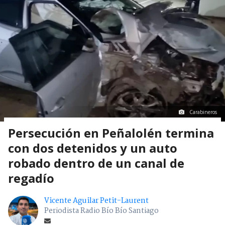
Carabineros
Persecución en Peñalolén termina
con dos detenidos y un auto
robado dentro de un canal de
regadío
Vicente Aguilar Petit-Laurent
Periodista Radio Bío Bío Santiago