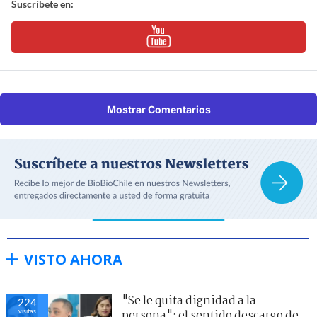
Suscríbete en:
Mostrar Comentarios
VISTO AHORA
"Se le quita dignidad a la
224
visitas
persona": el sentido descargo de