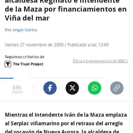
de la Maza por financiamientos en
Viña del mar
Por
Angie Gatica
Viernes 27 noviembre de 2009 | Publicado a las 13:49
Seguimos criterios de
Ética y transparencia de BBCL
335
visitas
Mientras el Intendente Iván de la Maza emplaza
al Serplac viñamarino por el retraso del arreglo
del socavón de Nueva Aurora, la alcaldesa de