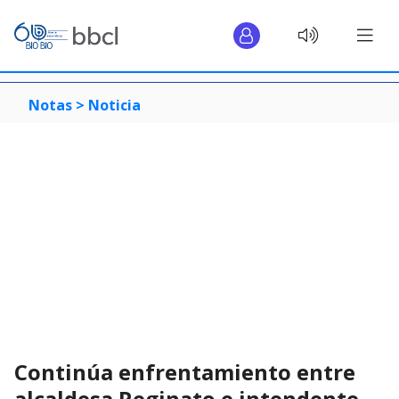
Notas >
Noticia
Continúa enfrentamiento entre
alcaldesa Reginato e intendente