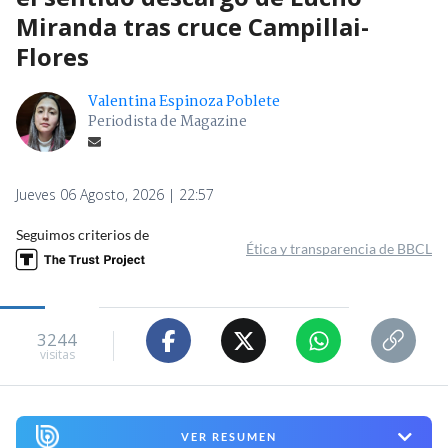
Miranda tras cruce Campillai-
Flores
Valentina Espinoza Poblete
Periodista de Magazine
Jueves 06 Agosto, 2026 | 22:57
Seguimos criterios de
Ética y transparencia de BBCL
3244
visitas
VER RESUMEN