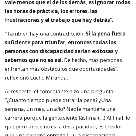
vale menos que el de los demás, es ignorar todas
las horas de práctica, los errores, las
frustraciones y el trabajo que hay detrás
”.
“También hay una contradicción.
Si la pena fuera
suficiente para triunfar, entonces todas las
personas con discapacidad serían exitosas y
sabemos que no es así
. De hecho, más personas
enfrentan más obstáculos que oportunidades”,
reflexionó Lucho Miranda.
Al respecto, el comediante hizo una pregunta:
“¿Cuánto tiempo puede durar la pena? ¿Una
semana, un mes, un año? Nadie mantiene una
carrera porque la gente siente lástima (…) Al final, lo
que permanece no es la discapacidad, es el valor
que una persona entrega (…) La discapacidad