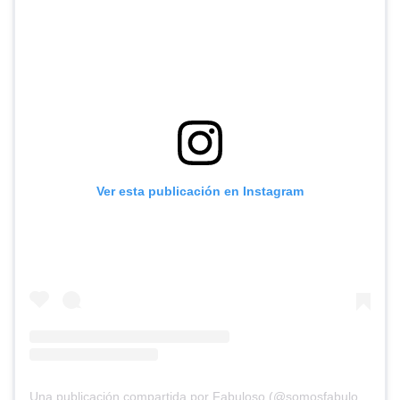
Ver esta publicación en Instagram
Una publicación compartida por Fabuloso (@somosfabuloso)