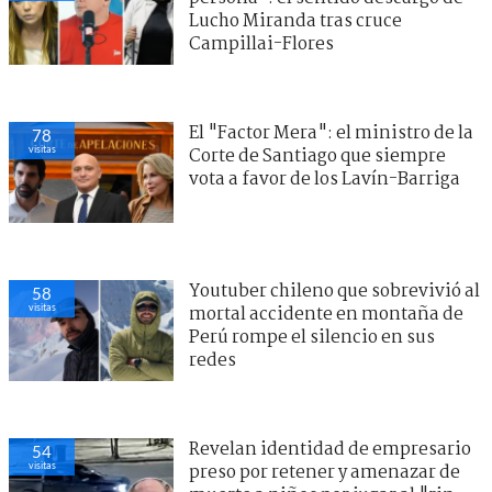
Lucho Miranda tras cruce
Campillai-Flores
El "Factor Mera": el ministro de la
78
visitas
Corte de Santiago que siempre
vota a favor de los Lavín-Barriga
Youtuber chileno que sobrevivió al
58
visitas
mortal accidente en montaña de
Perú rompe el silencio en sus
redes
Revelan identidad de empresario
54
visitas
preso por retener y amenazar de