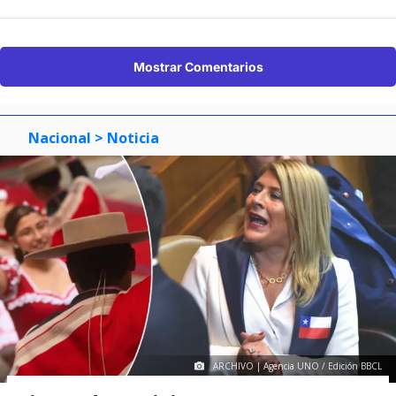
Mostrar Comentarios
Nacional
> Noticia
ARCHIVO | Agencia UNO / Edición BBCL