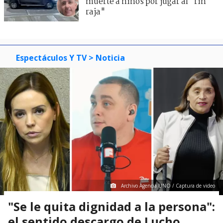
muerte a niños por jugar al "rin
raja"
Espectáculos Y TV
> Noticia
Archivo Agencia UNO / Captura de video
"Se le quita dignidad a la persona":
el sentido descargo de Lucho