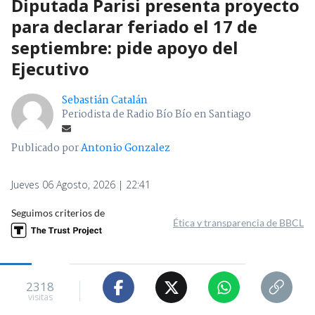
Diputada Parisi presenta proyecto
para declarar feriado el 17 de
septiembre: pide apoyo del
Ejecutivo
Sebastián Catalán
Periodista de Radio Bío Bío en Santiago
Publicado por
Antonio Gonzalez
Jueves 06 Agosto, 2026 | 22:41
Seguimos criterios de
Ética y transparencia de BBCL
2318
visitas