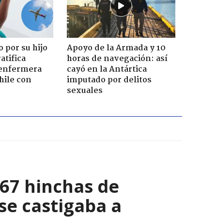
 por su hijo
Apoyo de la Armada y 10
atifica
horas de navegación: así
enfermera
cayó en la Antártica
hile con
imputado por delitos
sexuales
067 hinchas de
se castigaba a