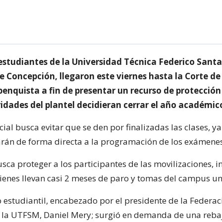
estudiantes de la Universidad Técnica Federico Sant
e Concepción, llegaron este viernes hasta la Corte de
penquista a fin de presentar un recurso de protección
idades del plantel decidieran cerrar el año académic
cial busca evitar que se den por finalizadas las clases, ya
án de forma directa a la programación de los exámenes 
ca proteger a los participantes de las movilizaciones, i
uienes llevan casi 2 meses de paro y tomas del campus uni
 estudiantil, encabezado por el presidente de la Federac
 la UTFSM, Daniel Mery; surgió en demanda de una reba