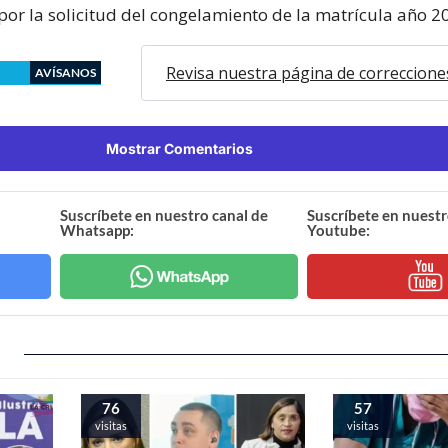
por la solicitud del congelamiento de la matrícula año 2
Revisa nuestra página de correccione
AVÍSANOS
Mostrar Comentarios
Suscríbete en nuestro canal de
Suscríbete en nuestr
Whatsapp:
Youtube:
76
57
visitas
visitas