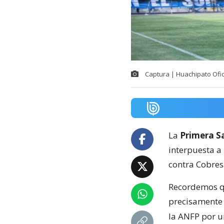
Captura | Huachipato Ofic
La
Primera Sa
interpuesta a
contra Cobresa
Recordemos qu
precisamente a
la ANFP por u