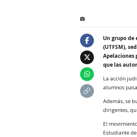
Un grupo de 
(UTFSM), sed
Apelaciones 
que las autor
La acción judi
alumnos pasar
Además, se bus
dirigentes, q
El movimiento
Estudiante de