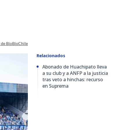
a de BioBioChile
Relacionados
Abonado de Huachipato lleva
a su club y a ANFP a la justicia
tras veto a hinchas: recurso
en Suprema