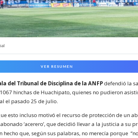
ial
VER RESUMEN
la del Tribunal de Disciplina de la ANFP
defendió la s
 1067 hinchas de Huachipato, quienes no pudieron asisti
l el pasado 25 de julio.
e esto incluso motivó el recurso de protección de un a
bonado ‘acerero’, que decidió llevar a la justicia a su p
n hecho que, según sus palabras, no merecía porque
“no