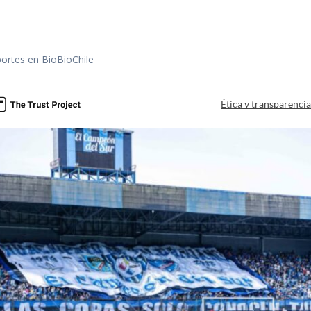
portes en BioBioChile
Ética y transparenci