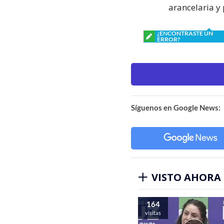
arancelaria y 
¿ENCONTRASTE UN
ERROR?
Síguenos en Google News:
VISTO AHORA
164
visitas