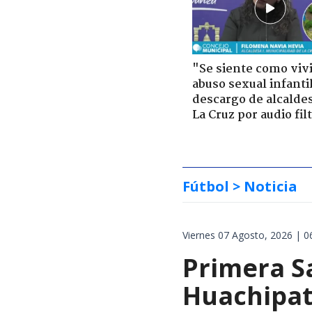
"Se siente como viv
abuso sexual infantil
descargo de alcalde
La Cruz por audio fil
Fútbol
> Noticia
Viernes 07 Agosto, 2026 | 0
Primera S
Huachipat