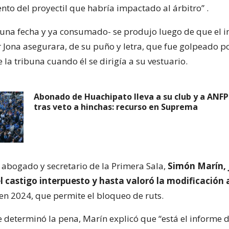
ento del proyectil que habría impactado al árbitro”
.
e una fecha y ya consumado- se produjo luego de que el i
r Jona asegurara, de su puño y letra, que fue golpeado p
la tribuna cuando él se dirigía a su vestuario.
Abonado de Huachipato lleva a su club y a ANFP 
tras veto a hinchas: recurso en Suprema
l abogado y secretario de la Primera Sala,
Simón Marín, j
l castigo interpuesto y hasta valoró la modificación 
 en 2024, que permite el bloqueo de ruts.
 determinó la pena, Marín explicó que “está el informe d