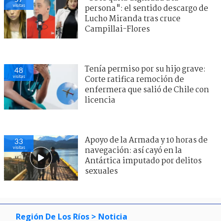
visitas
persona": el sentido descargo de
Lucho Miranda tras cruce
Campillai-Flores
Tenía permiso por su hijo grave:
48
visitas
Corte ratifica remoción de
enfermera que salió de Chile con
licencia
Apoyo de la Armada y 10 horas de
33
visitas
navegación: así cayó en la
Antártica imputado por delitos
sexuales
Región De Los Ríos
> Noticia