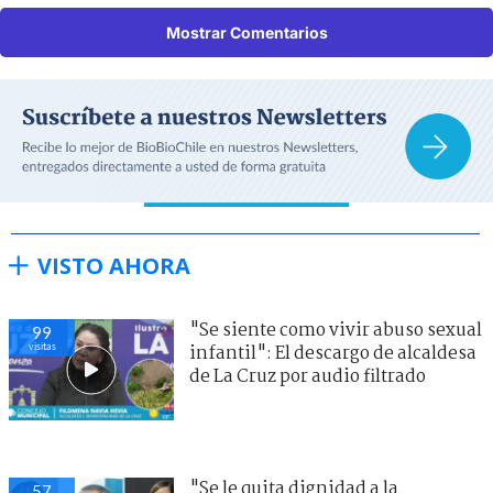
Mostrar Comentarios
VISTO AHORA
"Se siente como vivir abuso sexual
99
visitas
infantil": El descargo de alcaldesa
de La Cruz por audio filtrado
"Se le quita dignidad a la
57