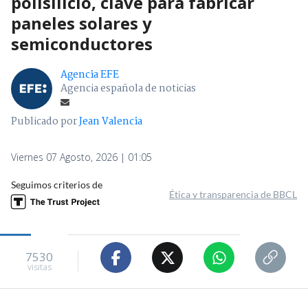
polisilicio, clave para fabricar
paneles solares y
semiconductores
Agencia EFE
Agencia española de noticias
Publicado por
Jean Valencia
Viernes 07 Agosto, 2026 | 01:05
Seguimos criterios de
Ética y transparencia de BBCL
7530
visitas