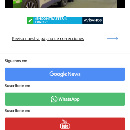
¿ENCONTRASTE UN
AVÍSANOS
ERROR?
Revisa nuestra página de correcciones
Síguenos en:
Suscríbete en:
Suscríbete en: