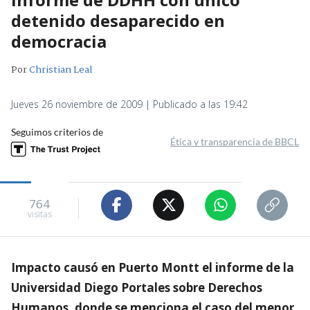
detenido desaparecido en
democracia
Por
Christian Leal
Jueves 26 noviembre de 2009 | Publicado a las 19:42
Seguimos criterios de
Ética y transparencia de BBCL
764
visitas
Impacto causó en Puerto Montt el informe de la
Universidad Diego Portales sobre Derechos
Humanos, donde se menciona el caso del menor