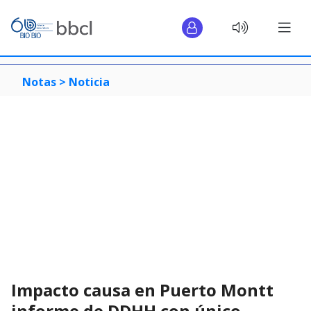
Notas >
Noticia
Impacto causa en Puerto Montt
informe de DDHH con único