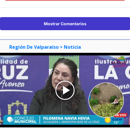
Mostrar Comentarios
Región De Valparaíso
> Noticia