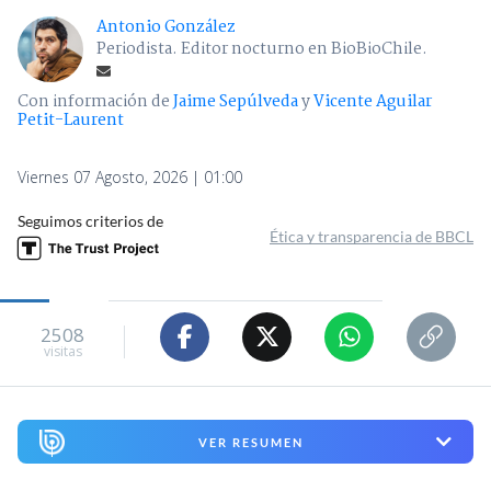
Antonio González
Periodista. Editor nocturno en BioBioChile.
Con información de
Jaime Sepúlveda
y
Vicente Aguilar
Petit-Laurent
Viernes 07 Agosto, 2026 | 01:00
Seguimos criterios de
Ética y transparencia de BBCL
2508
visitas
VER RESUMEN