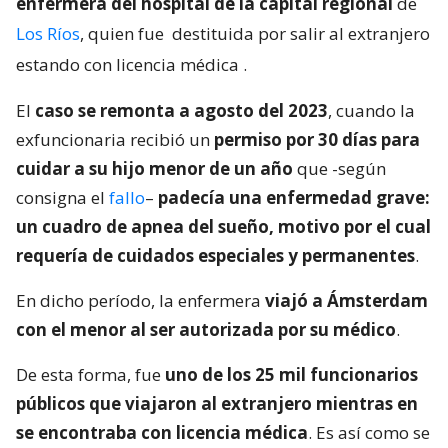
enfermera del hospital de la capital regional
de
Los Ríos
, quien fue
destituida por salir al extranjero
estando con licencia médica
.
El
caso se remonta a agosto del 2023
, cuando la
exfuncionaria recibió un
permiso por 30 días para
cuidar a su hijo menor de un año
que -según
consigna el
fallo
–
padecía una enfermedad grave:
un cuadro de apnea del sueño, motivo por el cual
requería de cuidados especiales y permanentes
.
En dicho período, la enfermera
viajó a Ámsterdam
con el menor al ser autorizada por su médico
.
De esta forma, fue
uno de los 25 mil funcionarios
públicos que viajaron al extranjero mientras en
se encontraba con licencia médica
. Es así como se