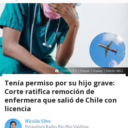
CONTEXTO | Freepik | Pixabay | Edición BBCL
Tenía permiso por su hijo grave:
Corte ratifica remoción de
enfermera que salió de Chile con
licencia
Nicolás Silva
Periodista Radio Bío Bío Valdivia