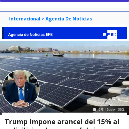
Internacional
> Agencia De Noticias
EFE | Edición BBCL
Trump impone arancel del 15% al