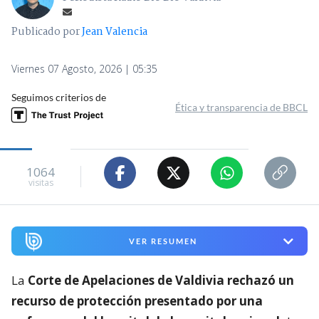
Publicado por
Jean Valencia
Viernes 07 Agosto, 2026 | 05:35
Seguimos criterios de
Ética y transparencia de BBCL
1064
visitas
VER RESUMEN
La
Corte de Apelaciones de Valdivia rechazó un
recurso de protección presentado por una