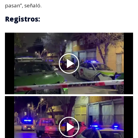
pasan”, señaló.
Registros: