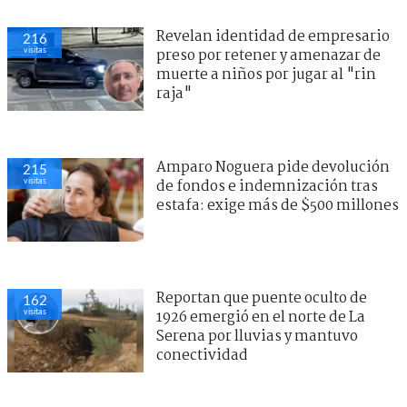
Revelan identidad de empresario
216
visitas
preso por retener y amenazar de
muerte a niños por jugar al "rin
raja"
Amparo Noguera pide devolución
215
visitas
de fondos e indemnización tras
estafa: exige más de $500 millones
Reportan que puente oculto de
162
visitas
1926 emergió en el norte de La
Serena por lluvias y mantuvo
conectividad