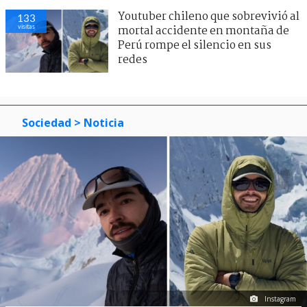
Youtuber chileno que sobrevivió al
133
visitas
mortal accidente en montaña de
Perú rompe el silencio en sus
redes
Sociedad
> Noticia
Instagram