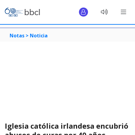
Notas >
Noticia
Iglesia católica irlandesa encubrió
abusos de curas por 40 años