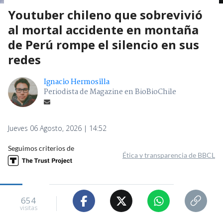
Youtuber chileno que sobrevivió
al mortal accidente en montaña
de Perú rompe el silencio en sus
redes
Ignacio Hermosilla
Periodista de Magazine en BioBioChile
Jueves 06 Agosto, 2026 | 14:52
Seguimos criterios de
Ética y transparencia de BBCL
654
visitas