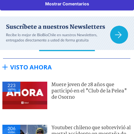
Mostrar Comentarios
VISTO AHORA
Muere joven de 28 años que
223
visitas
participó en el "Club de la Pelea"
de Osorno
Youtuber chileno que sobrevivió al
206
visitas