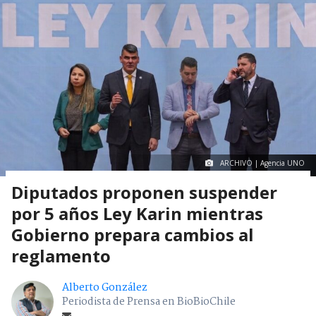
ARCHIVO | Agencia UNO
Diputados proponen suspender
por 5 años Ley Karin mientras
Gobierno prepara cambios al
reglamento
Alberto González
Periodista de Prensa en BioBioChile