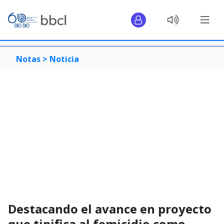
Notas >
Noticia
Destacando el avance en proyecto
que tipifica al femicidio como