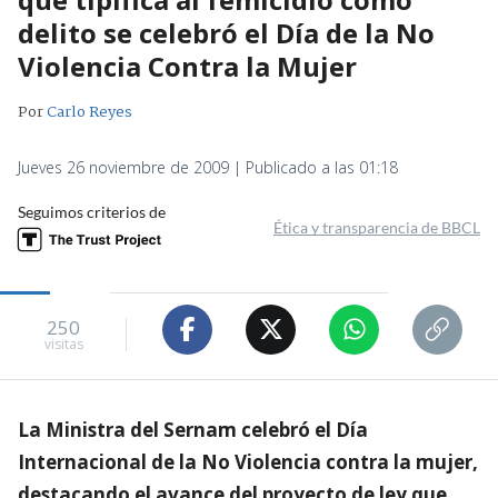
delito se celebró el Día de la No
Violencia Contra la Mujer
Por
Carlo Reyes
Jueves 26 noviembre de 2009 | Publicado a las 01:18
Seguimos criterios de
Ética y transparencia de BBCL
250
visitas
La Ministra del Sernam celebró el Día
Internacional de la No Violencia contra la mujer,
destacando el avance del proyecto de ley que