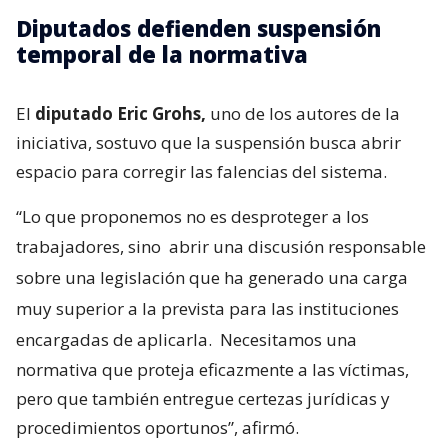
Diputados defienden suspensión
temporal de la normativa
El
diputado Eric Grohs,
uno de los autores de la
iniciativa, sostuvo que la suspensión busca abrir
espacio para corregir las falencias del sistema.
“Lo que proponemos no es desproteger a los
trabajadores, sino
abrir una discusión responsable
sobre una legislación que ha generado una carga
muy superior a la prevista para las instituciones
encargadas de aplicarla.
Necesitamos una
normativa que proteja eficazmente a las víctimas,
pero que también entregue certezas jurídicas y
procedimientos oportunos”, afirmó.