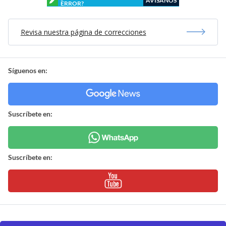
AVÍSANOS
ERROR?
Revisa nuestra página de correcciones
Síguenos en:
Suscríbete en:
Suscríbete en: