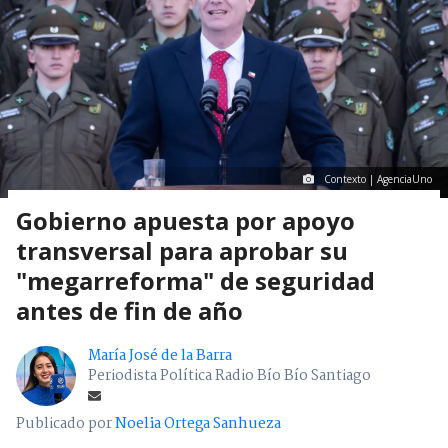
Contexto | AgenciaUno
Gobierno apuesta por apoyo
transversal para aprobar su
"megarreforma" de seguridad
antes de fin de año
María José de la Barra
Periodista Política Radio Bío Bío Santiago
Publicado por
Noelia Ortega Sanhueza