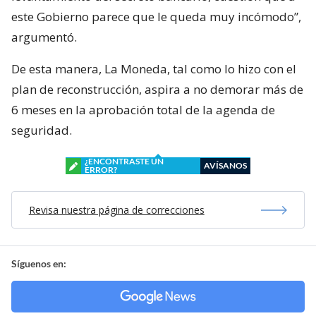
este Gobierno parece que le queda muy incómodo”,
argumentó.
De esta manera, La Moneda, tal como lo hizo con el
plan de reconstrucción, aspira a no demorar más de
6 meses en la aprobación total de la agenda de
seguridad.
¿ENCONTRASTE UN
AVÍSANOS
ERROR?
Revisa nuestra página de correcciones
Síguenos en: