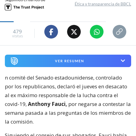
Ética y transparencia de BBCL
479
visitas
VER RESUMEN
n comité del Senado estadounidense, controlado
por los republicanos, declaró el jueves en desacato
al ex máximo responsable de la lucha contra el
covid-19,
Anthony Fauci,
por negarse a contestar la
semana pasada a las preguntas de los miembros de
la comisión.
Siguiendo el consejo de sus abogados, Fauci había