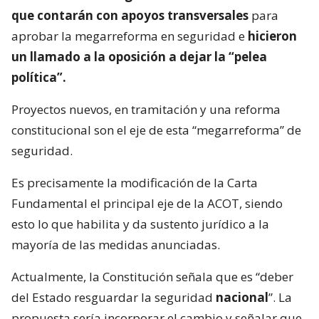
que contarán con apoyos transversales
para
aprobar la megarreforma en seguridad e
hicieron
un llamado a la oposición a dejar la “pelea
política”.
Proyectos nuevos, en tramitación y una reforma
constitucional son el eje de esta “megarreforma” de
seguridad.
Es precisamente la modificación de la Carta
Fundamental el principal eje de la ACOT, siendo
esto lo que habilita y da sustento jurídico a la
mayoría de las medidas anunciadas.
Actualmente, la Constitución señala que es “deber
del Estado resguardar la seguridad
nacional
”. La
propuesta sería incorporar el cambio y señalar que