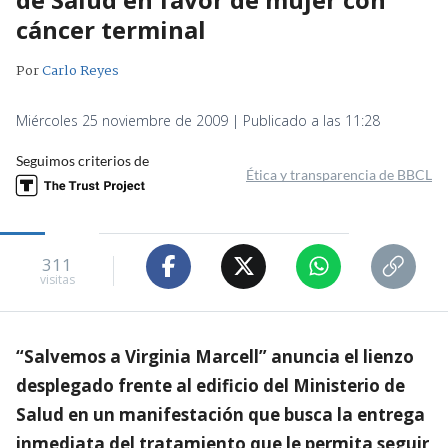
cáncer terminal
Por
Carlo Reyes
Miércoles 25 noviembre de 2009 | Publicado a las 11:28
Seguimos criterios de
Ética y transparencia de BBCL
311
visitas
“Salvemos a Virginia Marcell” anuncia el lienzo
desplegado frente al edificio del Ministerio de
Salud en un manifestación que busca la entrega
inmediata del tratamiento que le permita seguir