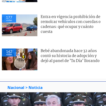
Entra en vigencia prohibición de
177
visitas
remolcar vehículos con cuerdas o
cadenas: qué ocupar y cuánto
cuesta
Bebé abandonada hace 32 años
142
visitas
contó su historia de adopción y
dejó al panel de ’Tu Día’ llorando
Nacional
> Noticia