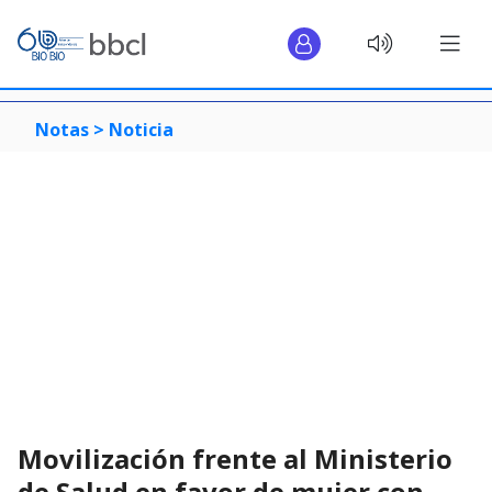
Notas >
Noticia
Movilización frente al Ministerio
de Salud en favor de mujer con