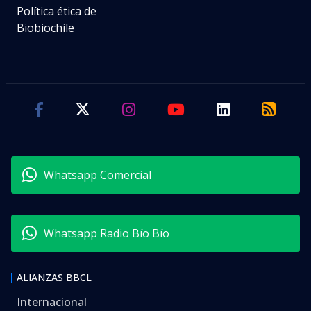
Política ética de
Biobiochile
Whatsapp Comercial
Whatsapp Radio Bío Bío
ALIANZAS BBCL
Internacional