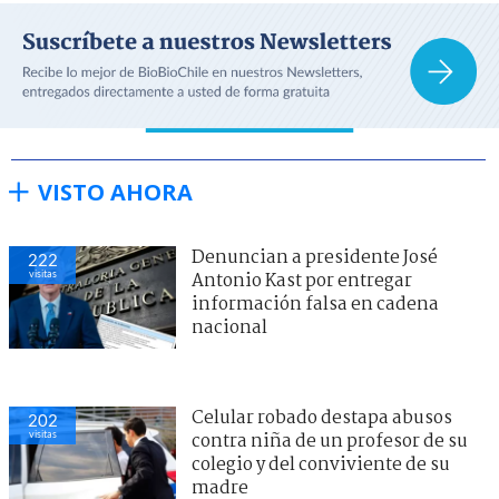
VISTO AHORA
Denuncian a presidente José
222
visitas
Antonio Kast por entregar
información falsa en cadena
nacional
Celular robado destapa abusos
202
visitas
contra niña de un profesor de su
colegio y del conviviente de su
madre