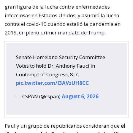
gran figura de la lucha contra enfermedades
infecciosas en Estados Unidos, y asumió la lucha
contra el covid-19 cuando estalló la pandemia en
2019, en pleno primer mandato de Trump.
Senate Homeland Security Committee
Votes to hold Dr. Anthony Fauci in
Contempt of Congress, 8-7.
pic.twitter.com/I3AVzUH8CC
— CSPAN (@cspan)
August 6, 2026
Paul y un grupo de republicanos consideran que
el