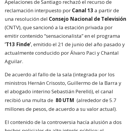
Apelaciones de Santiago rechazó el recurso de
reclamación interpuesto por
Canal 13
a partir de
una resolución del
Consejo Nacional de Televisión
(CNTV), que sancionó a la estación privada por
emitir contenido “sensacionalista” en el programa
‘T13 Finde’
, emitido el 21 de junio del año pasado y
actualmente conducido por Álvaro Paci y Chantal
Aguilar.
De acuerdo al fallo de la sala (integrada por los
ministros Hernán Crisosto, Guillermo de la Barra y
el abogado interino Sebastián Perelló), el canal
recibió una multa de
80 UTM
(alrededor de 5.7
millones de pesos, de acuerdo a su valor actual).
El contenido de la controversia hacía alusión a dos
hechos policiales de alto interés público: el