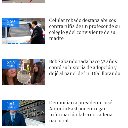
Celular robado destapa abusos
350
visitas
contra niña de un profesor de su
colegio y del conviviente de su
madre
Bebé abandonada hace 32 años
316
visitas
contó su historia de adopción y
dejó al panel de ’Tu Día’ llorando
Denuncian a presidente José
261
visitas
Antonio Kast por entregar
información falsa en cadena
nacional