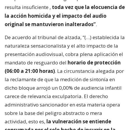
resulta insuficiente
,
toda vez que la elocuencia de
la acción homicida y el impacto del audio
original se mantuvieron inalterados”
.
De acuerdo al tribunal de alzada, “(…) establecida la
naturaleza sensacionalista y el alto impacto de la
presentación audiovisual, cobra plena aplicación el
mandato de resguardo del
horario de protección
(06:00 a 21:00 horas)
. La circunstancia alegada por
la reclamante de que la medición de sintonía en
dicho bloque arrojó un 0,00% de audiencia infantil
carece de relevancia exculpatoria. El derecho
administrativo sancionador en esta materia opera
sobre la base del peligro abstracto o mera
actividad, esto es,
la vulneración se entiende
consumada por el solo hecho de incurrir en la