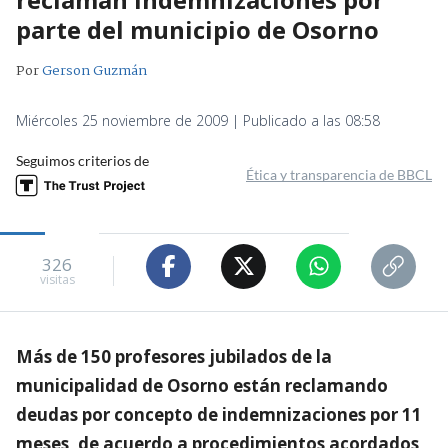
parte del municipio de Osorno
Por
Gerson Guzmán
Miércoles 25 noviembre de 2009 | Publicado a las 08:58
Seguimos criterios de
Ética y transparencia de BBCL
326
visitas
Más de 150 profesores jubilados de la
municipalidad de Osorno están reclamando
deudas por concepto de indemnizaciones por 11
meses, de acuerdo a procedimientos acordados