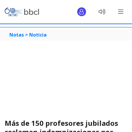
Notas >
Noticia
Más de 150 profesores jubilados
reclaman indemnizaciones por