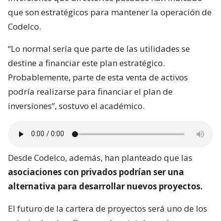
que son estratégicos para mantener la operación de
Codelco.
“Lo normal sería que parte de las utilidades se
destine a financiar este plan estratégico.
Probablemente, parte de esta venta de activos
podría realizarse para financiar el plan de
inversiones”, sostuvo el académico.
Desde Codelco, además, han planteado que las
asociaciones con privados podrían ser una
alternativa para desarrollar nuevos proyectos.
El futuro de la cartera de proyectos será uno de los