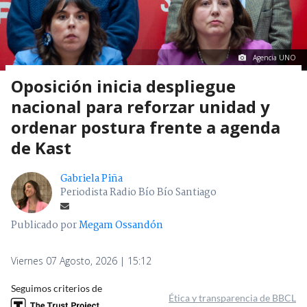
Agencia UNO
Oposición inicia despliegue
nacional para reforzar unidad y
ordenar postura frente a agenda
de Kast
Gabriela Piña
Periodista Radio Bío Bío Santiago
Publicado por
Megam Ossandón
Viernes 07 Agosto, 2026 | 15:12
Seguimos criterios de
Ética y transparencia de BBCL