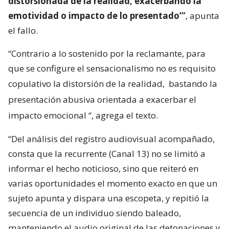
distorsionada de la realidad, exacerbando la
emotividad o impacto de lo presentado’”
, apunta
el fallo.
“Contrario a lo sostenido por la reclamante, para
que se configure el sensacionalismo no es requisito
copulativo la distorsión de la realidad,
bastando la
presentación abusiva orientada a exacerbar el
impacto emocional
“, agrega el texto.
“Del análisis del registro audiovisual acompañado,
consta que la recurrente (Canal 13) no se limitó a
informar el hecho noticioso, sino que reiteró en
varias oportunidades el momento exacto en que un
sujeto apunta y dispara una escopeta, y repitió la
secuencia de un individuo siendo baleado,
manteniendo el audio original de las detonaciones y