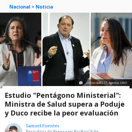
Nacional
> Noticia
Archivo &#8211; Agencia UNO
Estudio "Pentágono Ministerial":
Ministra de Salud supera a Poduje
y Duco recibe la peor evaluación
Samuel Fuentes