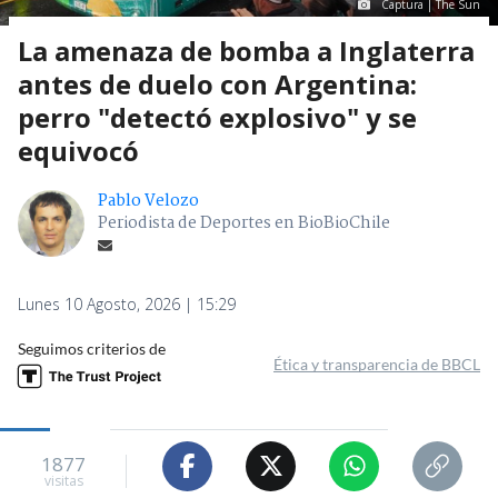
Captura | The Sun
La amenaza de bomba a Inglaterra
antes de duelo con Argentina:
perro "detectó explosivo" y se
equivocó
Pablo Velozo
Periodista de Deportes en BioBioChile
Lunes 10 Agosto, 2026 | 15:29
Seguimos criterios de
Ética y transparencia de BBCL
1877
visitas