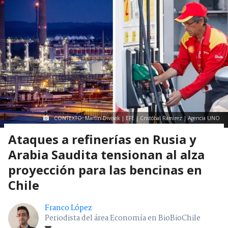
CONTEXTO: Martin Divisek | EFE | Cristóbal Ramirez | Agencia UNO
Ataques a refinerías en Rusia y
Arabia Saudita tensionan al alza
proyección para las bencinas en
Chile
Franco López
Periodista del área Economía en BioBioChile