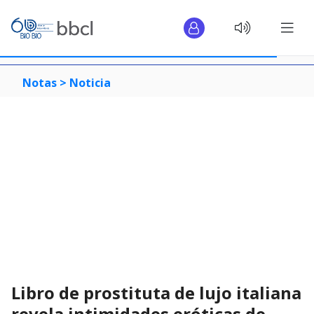
Notas >
Noticia
Libro de prostituta de lujo italiana
revela intimidades eróticas de