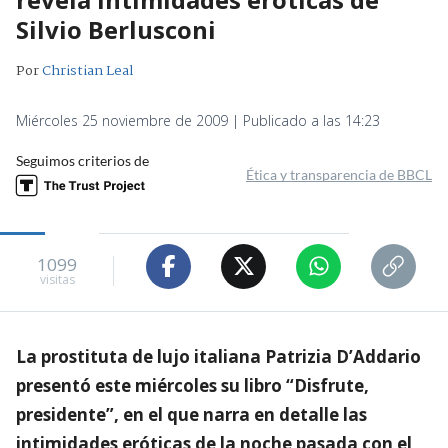
Silvio Berlusconi
Por
Christian Leal
Miércoles 25 noviembre de 2009 | Publicado a las 14:23
Seguimos criterios de
Ética y transparencia de BBCL
1099
visitas
La prostituta de lujo italiana Patrizia D’Addario
presentó este miércoles su libro “Disfrute,
presidente”, en el que narra en detalle las
intimidades eróticas de la noche pasada con el