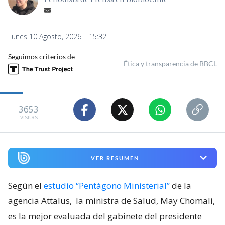
Periodista de Prensa en BioBioChile
Lunes 10 Agosto, 2026 | 15:32
Seguimos criterios de
Ética y transparencia de BBCL
3653
visitas
VER RESUMEN
Según el
estudio “Pentágono Ministerial”
de la
agencia Attalus,
la ministra de Salud, May Chomali,
es la mejor evaluada del gabinete del presidente