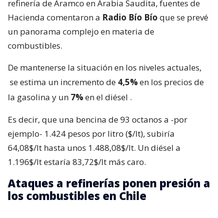
refinería de Aramco en Arabia Saudita, fuentes de
Hacienda comentaron a
Radio Bío Bío
que se prevé
un panorama complejo en materia de
combustibles.
De mantenerse la situación en los niveles actuales,
se estima un incremento de
4,5%
en los precios de
la gasolina y un
7%
en el diésel
.
Es decir, que una bencina de 93 octanos a -por
ejemplo- 1.424 pesos por litro ($/lt), subiría
64,08$/lt hasta unos 1.488,08$/lt. Un diésel a
1.196$/lt estaría 83,72$/lt más caro.
Ataques a refinerías ponen presión a
los combustibles en Chile