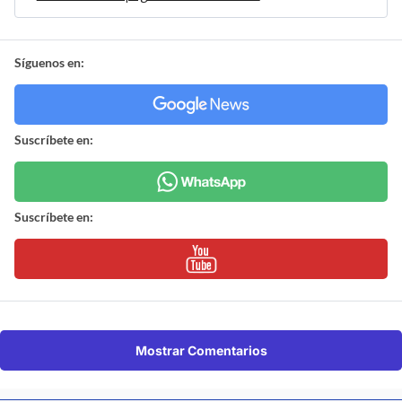
Síguenos en:
Suscríbete en:
Suscríbete en:
Mostrar Comentarios