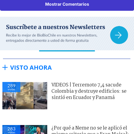
Mostrar Comentarios
VISTO AHORA
VIDEOS | Terremoto 7,4 sacude
289
visitas
Colombia y destruye edificios: se
sintió en Ecuador y Panamá
¿Por qué a Neme no se le aplicó el
283
visitas