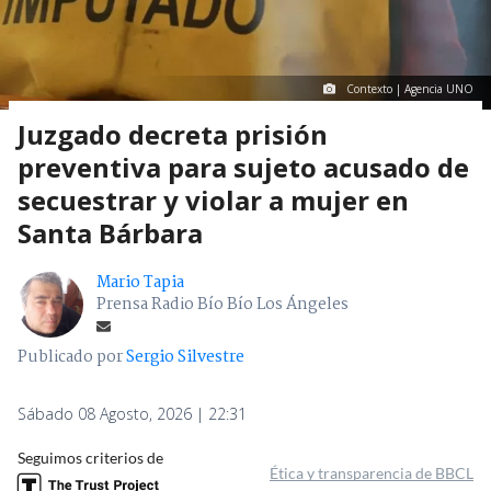
Contexto | Agencia UNO
Juzgado decreta prisión
preventiva para sujeto acusado de
secuestrar y violar a mujer en
Santa Bárbara
Mario Tapia
Prensa Radio Bío Bío Los Ángeles
Publicado por
Sergio Silvestre
Sábado 08 Agosto, 2026 | 22:31
Seguimos criterios de
Ética y transparencia de BBCL