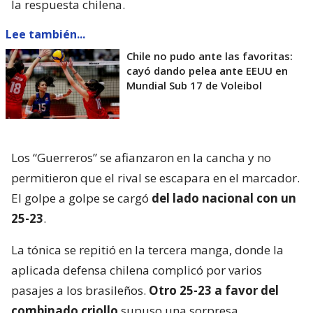
la respuesta chilena.
Lee también...
Chile no pudo ante las favoritas:
cayó dando pelea ante EEUU en
Mundial Sub 17 de Voleibol
Los “Guerreros” se afianzaron en la cancha y no
permitieron que el rival se escapara en el marcador.
El golpe a golpe se cargó
del lado nacional con un
25-23
.
La tónica se repitió en la tercera manga, donde la
aplicada defensa chilena complicó por varios
pasajes a los brasileños.
Otro 25-23 a favor del
combinado criollo
supuso una sorpresa