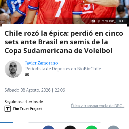
@TeamChile_COCH
Chile rozó la épica: perdió en cinco
sets ante Brasil en semis de la
Copa Sudamericana de Voleibol
Javier Zamorano
Periodista de Deportes en BioBioChile
Sábado 08 Agosto, 2026 | 22:06
Seguimos criterios de
Ética y transparencia de BBCL