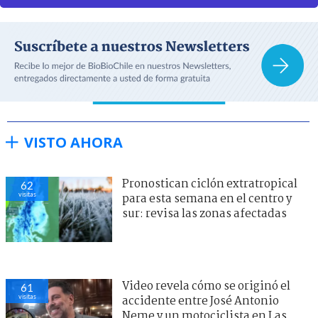
VISTO AHORA
Pronostican ciclón extratropical
62
visitas
para esta semana en el centro y
sur: revisa las zonas afectadas
Video revela cómo se originó el
61
visitas
accidente entre José Antonio
Neme y un motociclista en Las