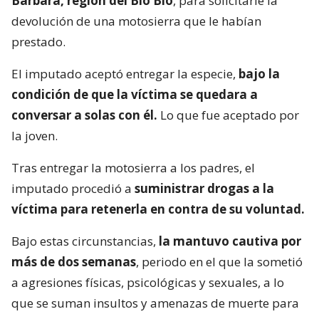
Bárbara, región del Bío Bío
, para solicitarle la
devolución de una motosierra que le habían
prestado.
El imputado aceptó entregar la especie,
bajo la
condición de que la víctima se quedara a
conversar a solas con él.
Lo que fue aceptado por
la joven.
Tras entregar la motosierra a los padres, el
imputado procedió a
suministrar drogas a la
víctima para retenerla en contra de su voluntad.
Bajo estas circunstancias,
la mantuvo cautiva por
más de dos semanas
, periodo en el que la sometió
a agresiones físicas, psicológicas y sexuales, a lo
que se suman insultos y amenazas de muerte para