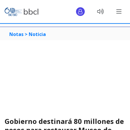
Notas >
Noticia
Gobierno destinará 80 millones de
pesos para restaurar Museo de