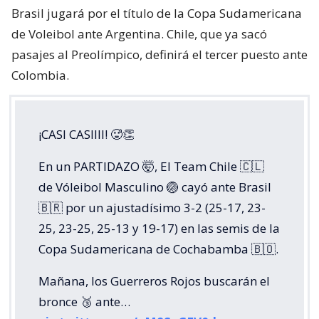
Brasil jugará por el título de la Copa Sudamericana
de Voleibol ante Argentina. Chile, que ya sacó
pasajes al Preolímpico, definirá el tercer puesto ante
Colombia.
¡CASI CASIIII! 🥵👏
En un PARTIDAZO 🤯, El Team Chile 🇨🇱
de Vóleibol Masculino 🏐 cayó ante Brasil
🇧🇷 por un ajustadísimo 3-2 (25-17, 23-
25, 23-25, 25-13 y 19-17) en las semis de la
Copa Sudamericana de Cochabamba 🇧🇴.
Mañana, los Guerreros Rojos buscarán el
bronce 🥉 ante…