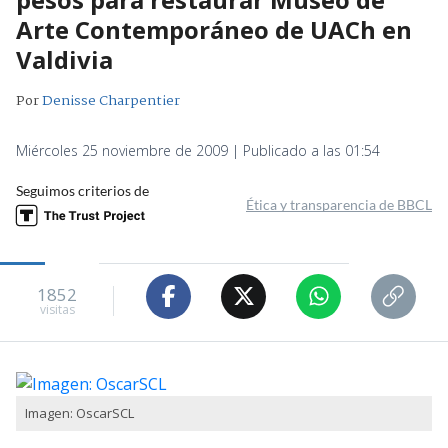
Arte Contemporáneo de UACh en
Valdivia
Por
Denisse Charpentier
Miércoles 25 noviembre de 2009 | Publicado a las 01:54
Seguimos criterios de
Ética y transparencia de BBCL
1852
visitas
Imagen: OscarSCL