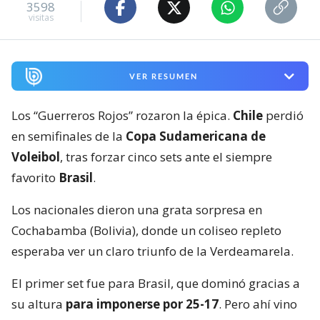
3598
visitas
VER RESUMEN
Los “Guerreros Rojos” rozaron la épica.
Chile
perdió
en semifinales de la
Copa Sudamericana de
Voleibol
, tras forzar cinco sets ante el siempre
favorito
Brasil
.
Los nacionales dieron una grata sorpresa en
Cochabamba (Bolivia), donde un coliseo repleto
esperaba ver un claro triunfo de la Verdeamarela.
El primer set fue para Brasil, que dominó gracias a
su altura
para imponerse por 25-17
. Pero ahí vino