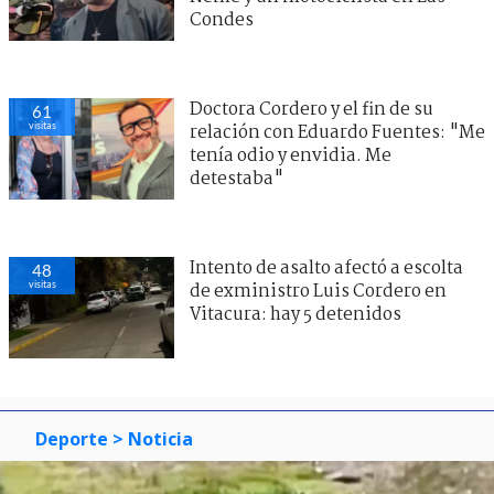
Condes
Doctora Cordero y el fin de su
61
visitas
relación con Eduardo Fuentes: "Me
tenía odio y envidia. Me
detestaba"
Intento de asalto afectó a escolta
48
visitas
de exministro Luis Cordero en
Vitacura: hay 5 detenidos
Deporte
> Noticia