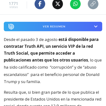
1771
visitas
VER RESUMEN
Desde el pasado 3 de agosto
está disponible para
contratar Truth API, un servicio VIP de la red
Truth Social, que permite acceder a
publicaciones antes que los otros usuarios
, lo que
ha sido calificado como
“corrupción” y de “abuso
escandaloso”
para el beneficio personal de Donald
Trump y su familia.
Resulta que, si bien gran parte de lo que publica el
presidente de Estados Unidos en la mencionada red
social, donde cuenta con 12,9 millones de