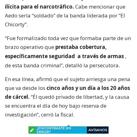
ilícita para el narcotráfico.
Cabe mencionar que
Aedo sería “soldado” de la banda liderada por “El
Chicorty”.
“Fue formalizado toda vez que formaba parte de un
brazo operativo que
prestaba cobertura,
específicamente seguridad
a través de armas
,
de esta banda criminal”, detalló la persecutora.
En esa línea, afirmó que el sujeto arriesga una pena
que va desde los
cinco años y un día a los 20 años
de cárcel.
“Él quedó privado de libertad, y la causa
se encuentra el día de hoy bajo reserva de
investigación”, cerró la fiscal.
¿ENCONTRASTE UN
AVÍSANOS
ERROR?