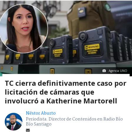
Agencia UNO
TC cierra definitivamente caso por
licitación de cámaras que
involucró a Katherine Martorell
Néstor Aburto
Periodista. Director de Contenidos en Radio Bío
Bío Santiago