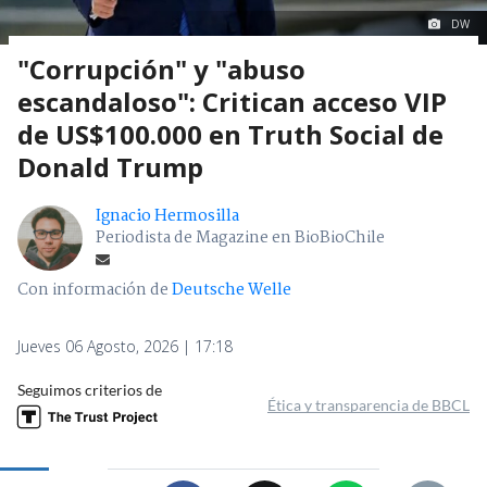
DW
"Corrupción" y "abuso
escandaloso": Critican acceso VIP
de US$100.000 en Truth Social de
Donald Trump
Ignacio Hermosilla
Periodista de Magazine en BioBioChile
Con información de
Deutsche Welle
Jueves 06 Agosto, 2026 | 17:18
Seguimos criterios de
Ética y transparencia de BBCL