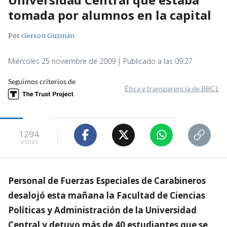
tomada por alumnos en la capital
Por
Gerson Guzmán
Miércoles 25 noviembre de 2009 | Publicado a las 09:27
Seguimos criterios de
Ética y transparencia de BBCL
1294
visitas
Personal de Fuerzas Especiales de Carabineros
desalojó esta mañana la Facultad de Ciencias
Políticas y Administración de la Universidad
Central y detuvo más de 40 estudiantes que se