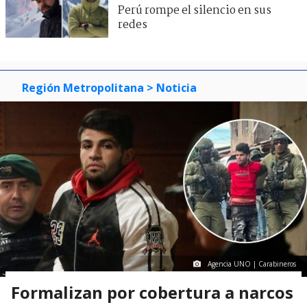
Perú rompe el silencio en sus
redes
Región Metropolitana
> Noticia
Agencia UNO | Carabineros
Formalizan por cobertura a narcos