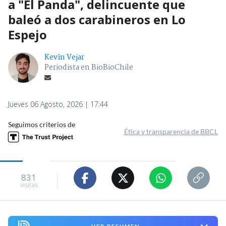
a "El Panda", delincuente que
baleó a dos carabineros en Lo
Espejo
Kevin Vejar
Periodista en BioBioChile
Jueves 06 Agosto, 2026 | 17:44
Seguimos criterios de
Ética y transparencia de BBCL
831
visitas