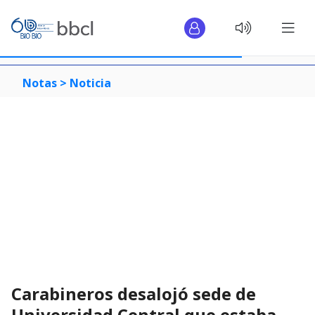
Notas >
Noticia
Carabineros desalojó sede de
Universidad Central que estaba