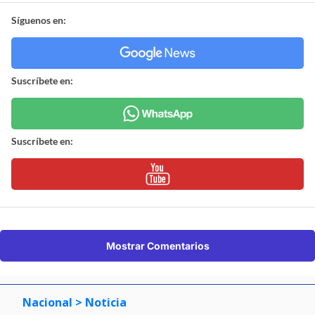
Síguenos en:
Suscríbete en:
Suscríbete en:
Mostrar Comentarios
Nacional
> Noticia