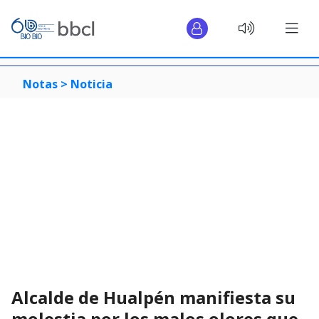
Notas >
Noticia
Alcalde de Hualpén manifiesta su
molestia por los malos olores que