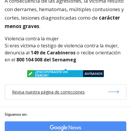
A consecuencia de las agresiones, la víctima resultó
con derrames, hematomas, múltiples contusiones y
cortes, lesiones diagnosticadas como de
carácter
menos graves
.
Violencia contra la mujer
Si eres víctima o testigo de violencia contra la mujer,
denuncia al
149 de Carabineros
o recibe orientación
en el
800 104 008 del Sernameg
¿ENCONTRASTE UN
AVÍSANOS
ERROR?
Revisa nuestra página de correcciones
Síguenos en: