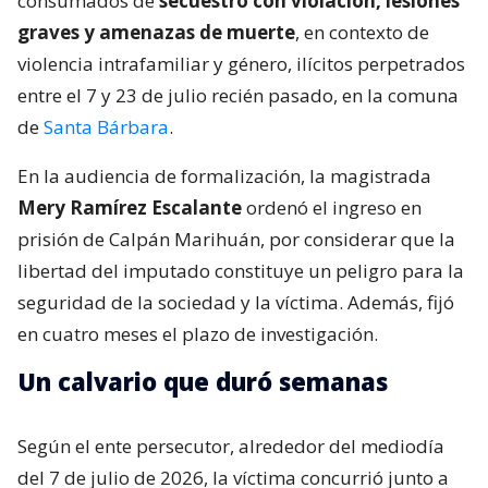
consumados de
secuestro con violación, lesiones
graves y amenazas de muerte
, en contexto de
violencia intrafamiliar y género, ilícitos perpetrados
entre el 7 y 23 de julio recién pasado, en la comuna
de
Santa Bárbara
.
En la audiencia de formalización, la magistrada
Mery Ramírez Escalante
ordenó el ingreso en
prisión de Calpán Marihuán, por considerar que la
libertad del imputado constituye un peligro para la
seguridad de la sociedad y la víctima. Además, fijó
en cuatro meses el plazo de investigación.
Un calvario que duró semanas
Según el ente persecutor, alrededor del mediodía
del 7 de julio de 2026, la víctima concurrió junto a