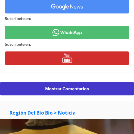
Suscríbete en:
Suscríbete en:
Mostrar Comentarios
Región Del Bío Bío
> Noticia