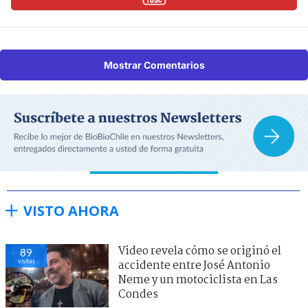
Mostrar Comentarios
VISTO AHORA
Video revela cómo se originó el
89
visitas
accidente entre José Antonio
Neme y un motociclista en Las
Condes