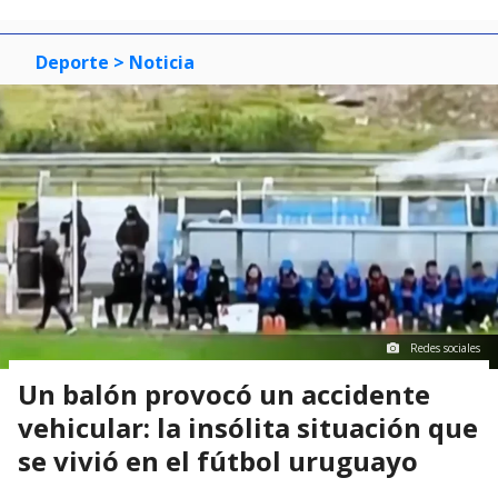
Deporte
> Noticia
Redes sociales
Un balón provocó un accidente
vehicular: la insólita situación que
se vivió en el fútbol uruguayo