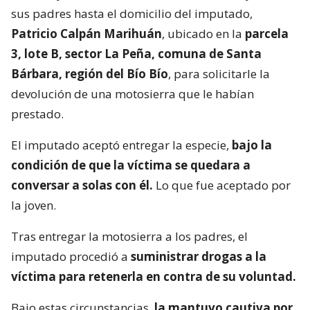
sus padres hasta el domicilio del imputado,
Patricio Calpán Marihuán
, ubicado en la
parcela
3, lote B, sector La Peña, comuna de Santa
Bárbara, región del Bío Bío
, para solicitarle la
devolución de una motosierra que le habían
prestado.
El imputado aceptó entregar la especie,
bajo la
condición de que la víctima se quedara a
conversar a solas con él.
Lo que fue aceptado por
la joven.
Tras entregar la motosierra a los padres, el
imputado procedió a
suministrar drogas a la
víctima para retenerla en contra de su voluntad.
Bajo estas circunstancias,
la mantuvo cautiva por