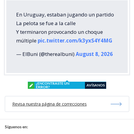
En Uruguay, estaban jugando un partido
La pelota se fue a la calle
Y terminaron provocando un choque
múltiple
pic.twitter.com/k3yxS4Y4MG
— ElBuni (@therealbuni)
August 8, 2026
¿ENCONTRASTE UN
AVÍSANOS
ERROR?
Revisa nuestra página de correcciones
Síguenos en: