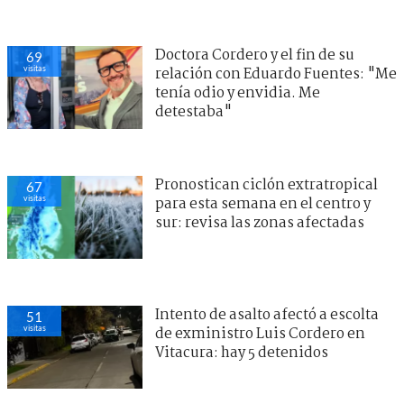
Doctora Cordero y el fin de su
69
visitas
relación con Eduardo Fuentes: "Me
tenía odio y envidia. Me
detestaba"
Pronostican ciclón extratropical
67
visitas
para esta semana en el centro y
sur: revisa las zonas afectadas
Intento de asalto afectó a escolta
51
visitas
de exministro Luis Cordero en
Vitacura: hay 5 detenidos