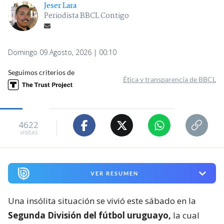
Jeser Lara
Periodista BBCL Contigo
Domingo 09 Agosto, 2026 | 00:10
Seguimos criterios de
Ética y transparencia de BBCL
4622
visitas
VER RESUMEN
Una insólita situación se vivió este sábado en la
Segunda División del fútbol uruguayo,
la cual