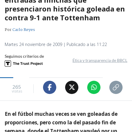
presenciaron histórica goleada en
contra 9-1 ante Tottenham
Por
Carlo Reyes
Martes 24 noviembre de 2009 | Publicado a las 11:22
Seguimos criterios de
Ética y transparencia de BBCL
265
visitas
En el fútbol muchas veces se ven goleadas de
proporciones, pero como la del pasado fin de
semana, donde el Tottenham vapuleó por un