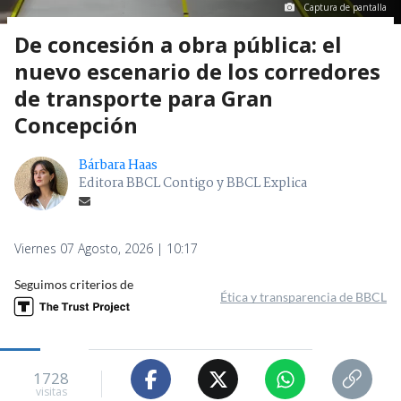
Captura de pantalla
De concesión a obra pública: el
nuevo escenario de los corredores
de transporte para Gran
Concepción
Bárbara Haas
Editora BBCL Contigo y BBCL Explica
Viernes 07 Agosto, 2026 | 10:17
Seguimos criterios de
Ética y transparencia de BBCL
1728
visitas