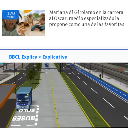
Mariana di Girolamo en la carrera
170
visitas
al Oscar: medio especializado la
propone como una de las favoritas
BBCL Explica
> Explicativa