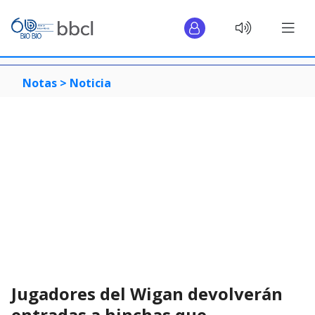
Notas >
Noticia
Jugadores del Wigan devolverán
entradas a hinchas que