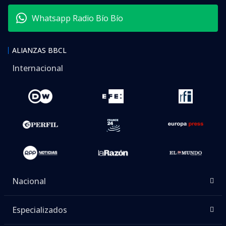
Whatsapp Radio Bío Bío
ALIANZAS BBCL
Internacional
Nacional
Especializados