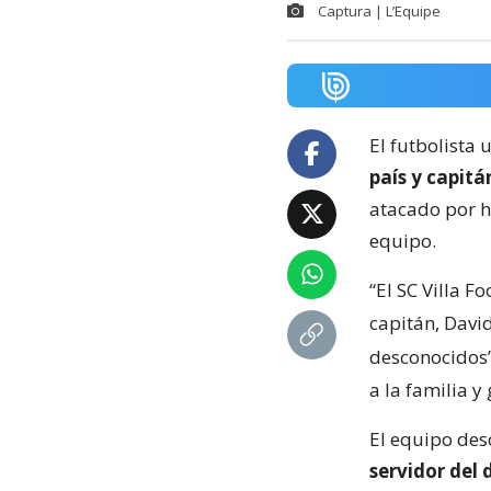
Captura | L’Equipe
El futbolista
país y capitán
atacado por h
equipo.
“El SC Villa 
capitán, Davi
desconocidos
a la familia 
El equipo des
servidor del 