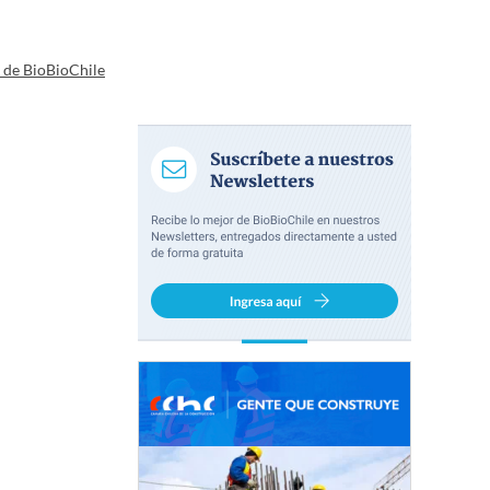
a de BioBioChile