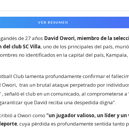
VER RESUMEN
 ugandés de 27 años
David Owori, miembro de la selecc
 del club SC Villa
, uno de los principales del país, murió
ombres no identificados en la capital del país, Kampala,
Football Club lamenta profundamente confirmar el falleci
d Owori,
tras un brutal ataque perpetrado por individuo
”
, señaló el club en un comunicado, al comprometerse 
y garantizar que David reciba una despedida digna”.
cribió a Owori como
“un jugador valioso, un líder y un
deporte
, cuya pérdida es profundamente sentida tanto p