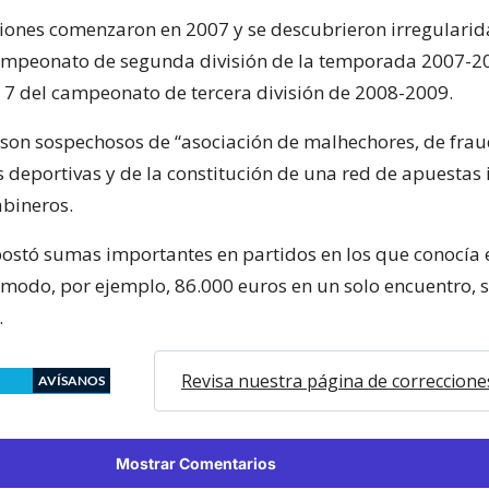
ciones comenzaron en 2007 y se descubrieron irregulari
ampeonato de segunda división de la temporada 2007-2
 o 7 del campeonato de tercera división de 2008-2009.
son sospechosos de “asociación de malhechores, de frau
 deportivas y de la constitución de una red de apuestas i
abineros.
postó sumas importantes en partidos en los que conocía 
 modo, por ejemplo, 86.000 euros en un solo encuentro, 
.
Revisa nuestra página de correccione
AVÍSANOS
Mostrar Comentarios