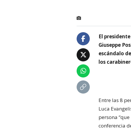
El presidente
Giuseppe Pos
escándalo de
los carabiner
Entre las 8 p
Luca Evangelis
persona “que 
conferencia d