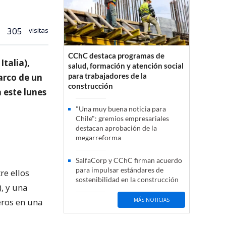
305
visitas
CChC destaca programas de
Italia),
salud, formación y atención social
para trabajadores de la
arco de un
construcción
 este lunes
"Una muy buena noticia para
Chile": gremios empresariales
destacan aprobación de la
megarreforma
SalfaCorp y CChC firman acuerdo
para impulsar estándares de
re ellos
sostenibilidad en la construcción
), y una
eros en una
MÁS NOTICIAS