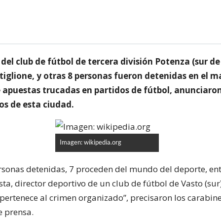
 del club de fútbol de tercera división Potenza (sur de 
tiglione, y otras 8 personas fueron detenidas en el m
 apuestas trucadas en partidos de fútbol, anunciaron
os de esta ciudad.
Imagen: wikipedia.org
ersonas detenidas, 7 proceden del mundo del deporte, ent
ta, director deportivo de un club de fútbol de Vasto (sur
pertenece al crimen organizado”, precisaron los carabin
e prensa.