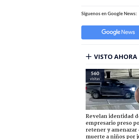
Síguenos en Google News:
VISTO AHORA
560
visitas
Revelan identidad d
empresario preso p
retener y amenazar
muerte a niños por 