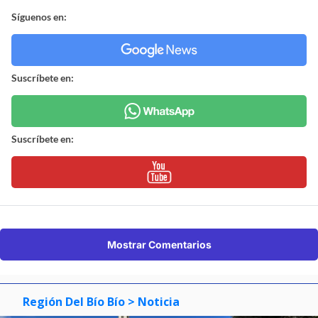
Síguenos en:
Suscríbete en:
Suscríbete en:
Mostrar Comentarios
Región Del Bío Bío
> Noticia