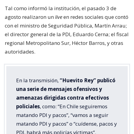
Tal como informó la institución, el pasado 3 de
agosto realizaron un
live
en redes sociales que contó
con el ministro de Seguridad Pública, Martín Arrau;
el director general de la PDI, Eduardo Cerna; el fiscal
regional Metropolitano Sur, Héctor Barros, y otras
autoridades.
En la transmisión,
“Huevito Rey” publicó
una serie de mensajes ofensivos y
amenazas dirigidas contra efectivos
policiales
, como: “En Chile seguiremos
matando PDI y pacos”, “vamos a seguir
matando PDI y pacos” o “cuídense, pacos y
PDI, habrá más policías víctimas”.