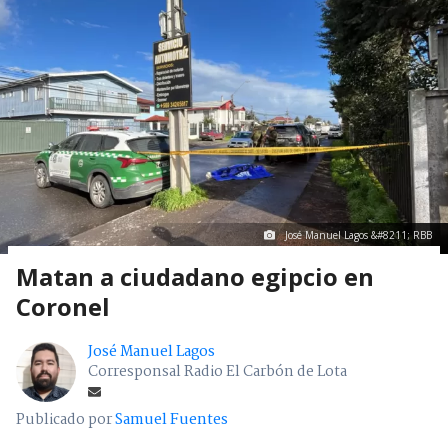
José Manuel Lagos &#8211; RBB
Matan a ciudadano egipcio en
Coronel
José Manuel Lagos
Corresponsal Radio El Carbón de Lota
Publicado por
Samuel Fuentes