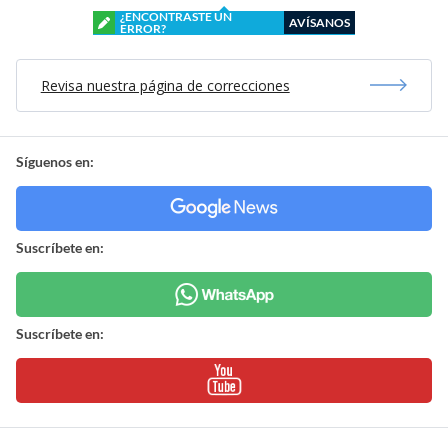
¿ENCONTRASTE UN
AVÍSANOS
ERROR?
Revisa nuestra página de correcciones
Síguenos en:
Suscríbete en:
Suscríbete en: