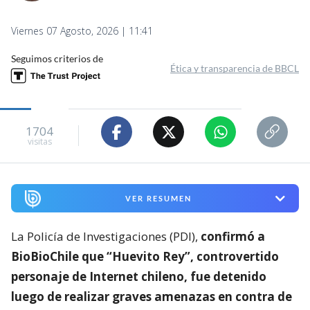
Viernes 07 Agosto, 2026 | 11:41
Seguimos criterios de
Ética y transparencia de BBCL
1704
visitas
VER RESUMEN
La Policía de Investigaciones (PDI),
confirmó a
BioBioChile que “Huevito Rey”, controvertido
personaje de Internet chileno, fue detenido
luego de realizar graves amenazas en contra de