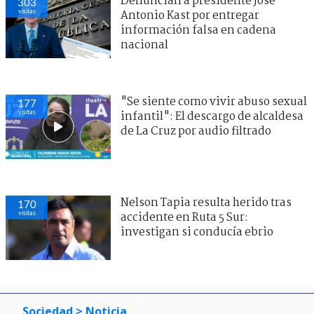
Denuncian a presidente José
303
visitas
Antonio Kast por entregar
información falsa en cadena
nacional
"Se siente como vivir abuso sexual
177
visitas
infantil": El descargo de alcaldesa
de La Cruz por audio filtrado
Nelson Tapia resulta herido tras
170
visitas
accidente en Ruta 5 Sur:
investigan si conducía ebrio
Sociedad
> Noticia