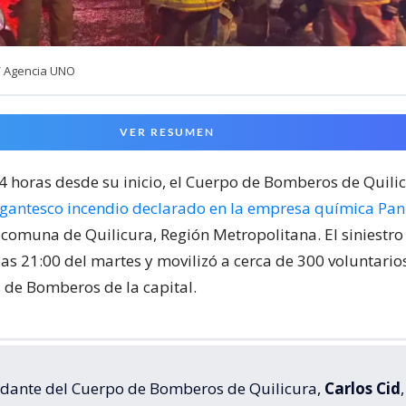
/ Agencia UNO
VER RESUMEN
24 horas desde su inicio, el Cuerpo de Bomberos de Quili
igantesco incendio declarado en la empresa química Pa
 comuna de Quilicura, Región Metropolitana. El siniestr
las 21:00 del martes y movilizó a cerca de 300 voluntari
de Bomberos de la capital.
dante del Cuerpo de Bomberos de Quilicura,
Carlos Cid
,