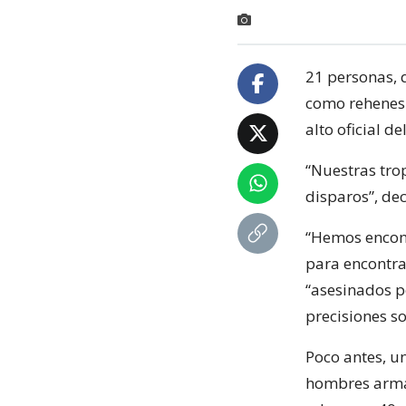
21 personas, 
como rehenes 
alto oficial del
“Nuestras tro
disparos”, de
“Hemos encont
para encontra
“asesinados 
precisiones so
Poco antes, u
hombres arma