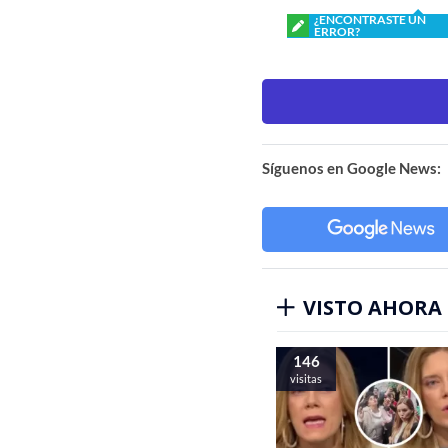
¿ENCONTRASTE UN
ERROR?
Síguenos en Google News:
VISTO AHORA
146
visitas