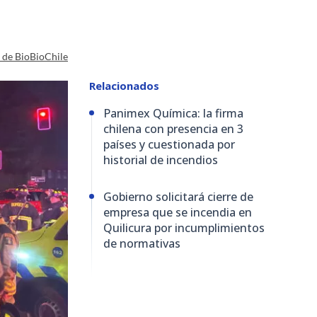
a de BioBioChile
Relacionados
Panimex Química: la firma
chilena con presencia en 3
países y cuestionada por
historial de incendios
Gobierno solicitará cierre de
empresa que se incendia en
Quilicura por incumplimientos
de normativas