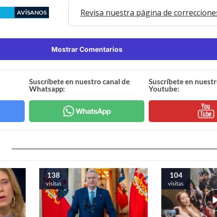
Revisa nuestra página de correccione
AVÍSANOS
Mostrar Comentarios
Suscríbete en nuestro canal de
Suscríbete en nuestr
Whatsapp:
Youtube:
138
104
visitas
visitas