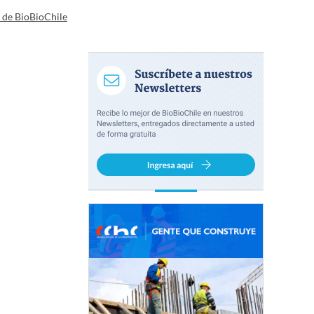
a de BioBioChile