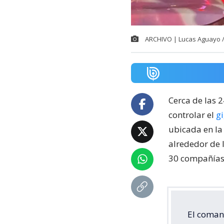
ARCHIVO | Lucas Aguayo 
Cerca de las 
controlar el
g
ubicada en la
alrededor de 
30 compañías 
El coman