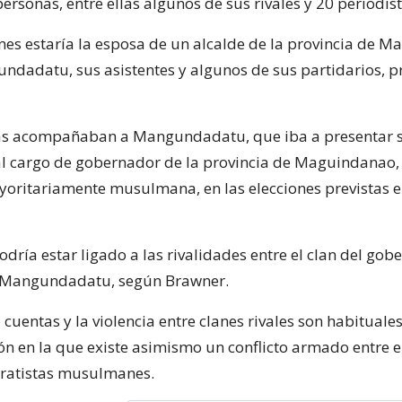
ersonas, entre ellas algunos de sus rivales y 20 periodist
enes estaría la esposa de un alcalde de la provincia de 
dadatu, sus asistentes y algunos de sus partidarios, pr
tas acompañaban a Mangundadatu, que iba a presentar 
l cargo de gobernador de la provincia de Maguindanao,
oritariamente musulmana, en las elecciones previstas 
odría estar ligado a las rivalidades entre el clan del go
e Mangundadatu, según Brawner.
 cuentas y la violencia entre clanes rivales son habituales
ión en la que existe asimismo un conflicto armado entre el
aratistas musulmanes.