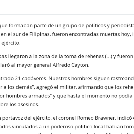
que formaban parte de un grupo de políticos y periodis
en el sur de Filipinas, fueron encontradas muertas hoy,
 ejército.
pas llegaron a la zona de la toma de rehenes (…) y fueron
claró al mayor general Alfredo Cayton.
rado 21 cadáveres. Nuestros hombres siguen rastreand
r a los demás”, agregó el militar, afirmando que los reh
por hombres armados” y que hasta el momento no podía
bre los asesinos.
n portavoz del ejército, el coronel Romeo Brawner, indicó
dos vinculados a un poderoso político local habían t