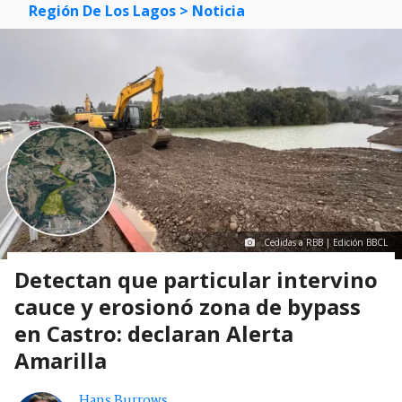
Región De Los Lagos
> Noticia
Cedidas a RBB | Edición BBCL
Detectan que particular intervino
cauce y erosionó zona de bypass
en Castro: declaran Alerta
Amarilla
Hans Burrows