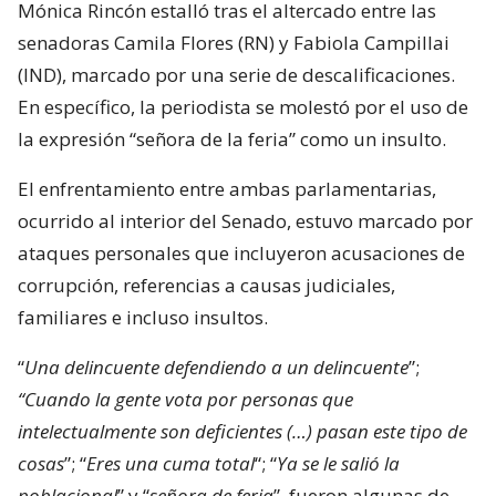
Mónica Rincón estalló tras el altercado entre las
senadoras Camila Flores (RN) y Fabiola Campillai
(IND), marcado por una serie de descalificaciones.
En específico, la periodista se molestó por el uso de
la expresión “señora de la feria” como un insulto.
El enfrentamiento entre ambas parlamentarias,
ocurrido al interior del Senado, estuvo marcado por
ataques personales que incluyeron acusaciones de
corrupción, referencias a causas judiciales,
familiares e incluso insultos.
“
Una delincuente defendiendo a un delincuente
”;
“Cuando la gente vota por personas que
intelectualmente son deficientes (…) pasan este tipo de
cosas
”; “
Eres una cuma total
“; “
Ya se le salió la
poblacional
” y “
señora de feria
”, fueron algunas de