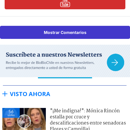
Mostrar Comentarios
VISTO AHORA
"¡Me indigna!": Mónica Rincón
56
visitas
estalla por cruce y
descalificaciones entre senadoras
Flores y Campillai