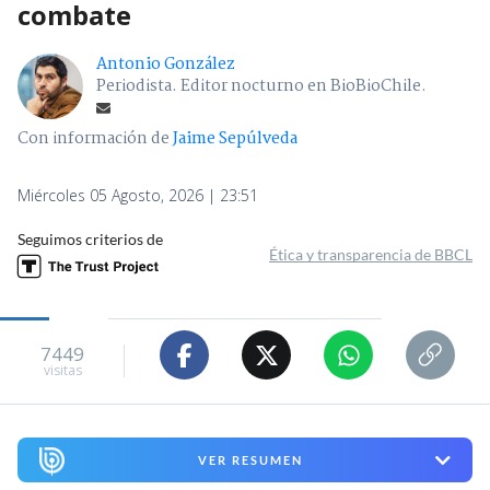
combate
Antonio González
Periodista. Editor nocturno en BioBioChile.
Con información de
Jaime Sepúlveda
Miércoles 05 Agosto, 2026 | 23:51
Seguimos criterios de
Ética y transparencia de BBCL
7449
visitas
VER RESUMEN