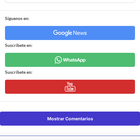
Síguenos en:
Suscríbete en:
Suscríbete en:
Mostrar Comentarios