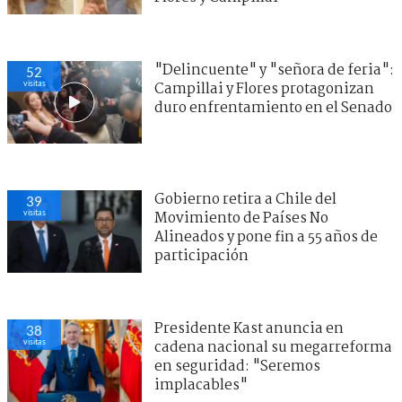
"Delincuente" y "señora de feria":
52
visitas
Campillai y Flores protagonizan
duro enfrentamiento en el Senado
Gobierno retira a Chile del
39
visitas
Movimiento de Países No
Alineados y pone fin a 55 años de
participación
Presidente Kast anuncia en
38
visitas
cadena nacional su megarreforma
en seguridad: "Seremos
implacables"