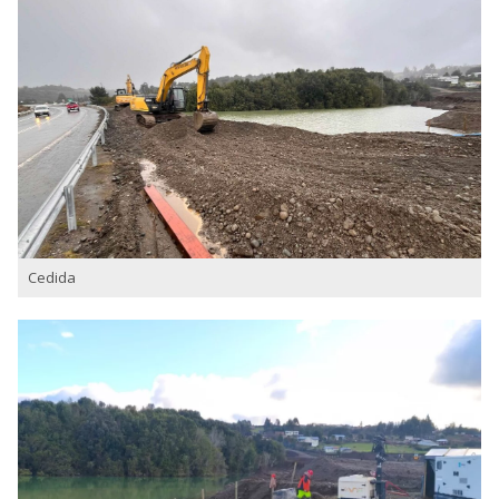
Cedida