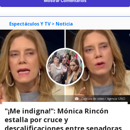
Mostrar Comentarios
Espectáculos Y TV
> Noticia
Captura de video / Agencia UNO
"¡Me indigna!": Mónica Rincón
estalla por cruce y
descalificaciones entre senadoras