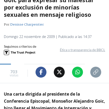
por exclusión de minorías
sexuales en mensaje religioso
Por
Denisse Charpentier
Domingo 22 noviembre de 2009 | Publicado a las 14:37
Seguimos criterios de
Ética y transparencia de BBCL
703
visitas
Una carta dirigida al presidente de la
Conferencia Episcopal, Monseñor Alejandro Goic,
hizo llegar el Movimiento de Integración y