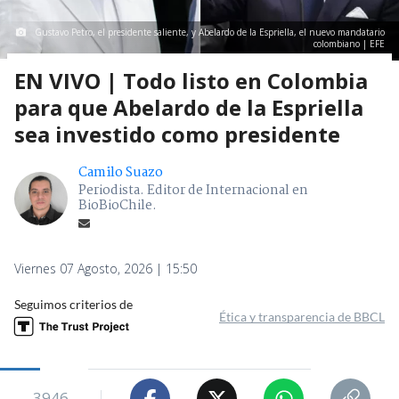
Gustavo Petro, el presidente saliente, y Abelardo de la Espriella, el nuevo mandatario
colombiano | EFE
EN VIVO | Todo listo en Colombia
para que Abelardo de la Espriella
sea investido como presidente
Camilo Suazo
Periodista. Editor de Internacional en
BioBioChile.
Viernes 07 Agosto, 2026 | 15:50
Seguimos criterios de
Ética y transparencia de BBCL
3946