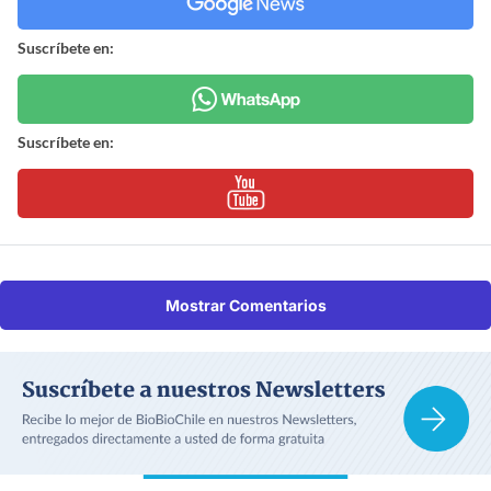
Suscríbete en:
Suscríbete en:
Mostrar Comentarios