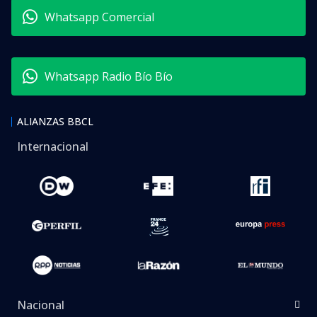
Whatsapp Comercial
Whatsapp Radio Bío Bío
ALIANZAS BBCL
Internacional
Nacional