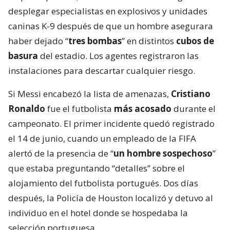
desplegar especialistas en explosivos y unidades
caninas K-9 después de que un hombre asegurara
haber dejado “
tres bombas
” en distintos
cubos de
basura
del estadio. Los agentes registraron las
instalaciones para descartar cualquier riesgo.
Si Messi encabezó la lista de amenazas,
Cristiano
Ronaldo
fue el futbolista
más acosado
durante el
campeonato. El primer incidente quedó registrado
el 14 de junio, cuando un empleado de la FIFA
alertó de la presencia de “
un hombre sospechoso
”
que estaba preguntando “detalles” sobre el
alojamiento del futbolista portugués. Dos días
después, la Policía de Houston localizó y detuvo al
individuo en el hotel donde se hospedaba la
selección portuguesa.