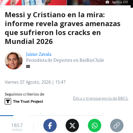
Agencia EFE
Messi y Cristiano en la mira:
informe revela graves amenazas
que sufrieron los cracks en
Mundial 2026
Jaime Zavala
Periodista de Deportes en BioBioChile
Viernes 07 Agosto, 2026 | 15:47
Seguimos criterios de
Ética y transparencia de BBCL
1857
visitas