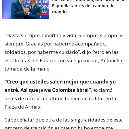
Espriella, antes del cambio de
mando
“Hasta siempre. Libertad y vida. Siempre, siempre y
siempre. Gracias por haberme acompañado,
soldados, por haberme cuidado”, dijo Petro en las
escalinatas del Palacio con su hija menor, Antonella,
tomada de la mano.
“Creo que ustedes salen mejor que cuando yo
entré. Así que ¡viva Colombia libre!”
, exclamó
antes de recibir un último homenaje militar en la
Plaza de Armas.
Cabe señalar que otra de las singularidades de este
proceso de transición es que no hubo empalme