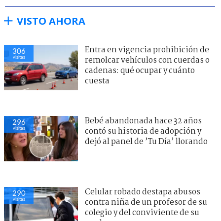
VISTO AHORA
Entra en vigencia prohibición de
306
visitas
remolcar vehículos con cuerdas o
cadenas: qué ocupar y cuánto
cuesta
Bebé abandonada hace 32 años
296
visitas
contó su historia de adopción y
dejó al panel de ’Tu Día’ llorando
Celular robado destapa abusos
290
visitas
contra niña de un profesor de su
colegio y del conviviente de su