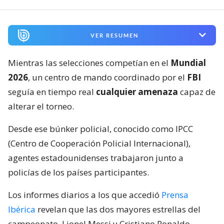
VER RESUMEN
Mientras las selecciones competían en el
Mundial
2026
, un centro de mando coordinado por el
FBI
seguía en tiempo real
cualquier amenaza
capaz de
alterar el torneo.
Desde ese búnker policial, conocido como IPCC
(Centro de Cooperación Policial Internacional),
agentes estadounidenses trabajaron junto a
policías de los países participantes.
Los informes diarios a los que accedió
Prensa
Ibérica
revelan que las dos mayores estrellas del
campeonato, Lionel Messi y Cristiano Ronaldo,