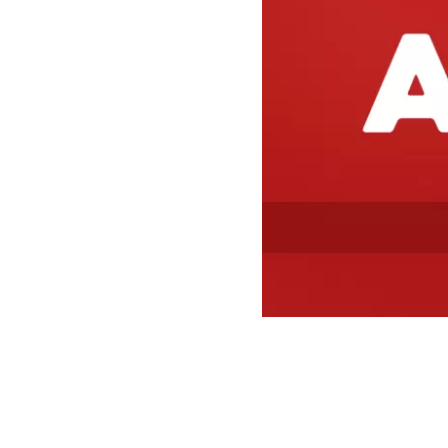
El Tribunal de
defensa de la