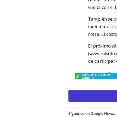
vuelta con el 
También se pu
inmediato rec
mesa. El costo
El próximo sá
(www.mivoto.c
de participar 
¿ENCONTRASTE UN
ERROR?
Síguenos en Google News: