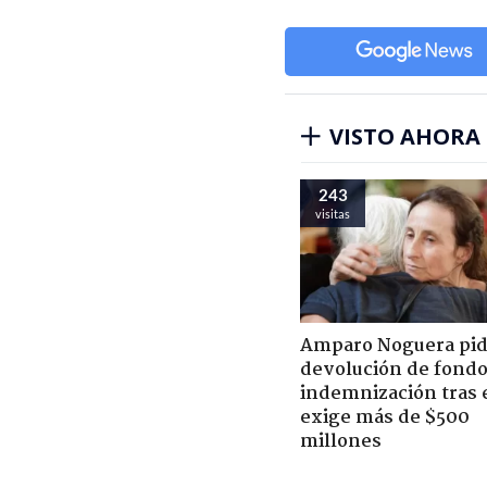
VISTO AHORA
243
visitas
Amparo Noguera pi
devolución de fondo
indemnización tras 
exige más de $500
millones