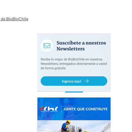
a de BioBioChile