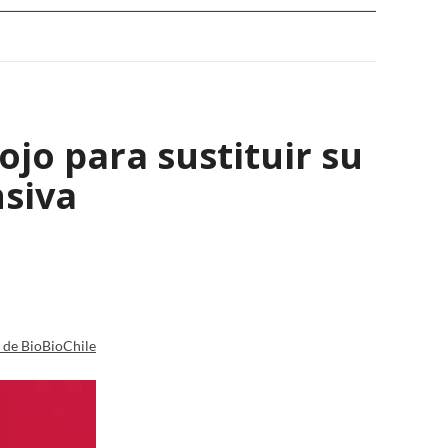
ojo para sustituir su
nsiva
a de BioBioChile