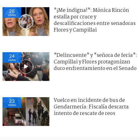
"¡Me indigna!": Mónica Rincón
28
visitas
estalla por cruce y
descalificaciones entre senadoras
Flores y Campillai
"Delincuente" y "señora de feria":
24
visitas
Campillai y Flores protagonizan
duro enfrentamiento en el Senado
Vuelco en incidente de bus de
23
visitas
Gendarmería: Fiscalía descarta
intento de rescate de reos