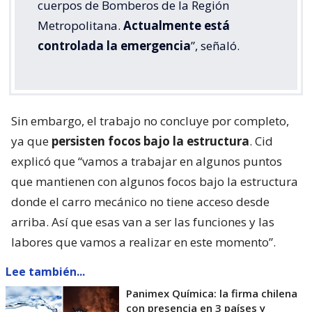
cuerpos de Bomberos de la Región
Metropolitana.
Actualmente está
controlada la emergencia
”, señaló.
Sin embargo, el trabajo no concluye por completo,
ya que
persisten focos bajo la estructura
. Cid
explicó que “vamos a trabajar en algunos puntos
que mantienen con algunos focos bajo la estructura
donde el carro mecánico no tiene acceso desde
arriba. Así que esas van a ser las funciones y las
labores que vamos a realizar en este momento”.
Lee también...
Panimex Química: la firma chilena
con presencia en 3 países y