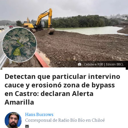
Cedidas a RBB | Edición BBCL
Detectan que particular intervino
cauce y erosionó zona de bypass
en Castro: declaran Alerta
Amarilla
Hans Burrows
Corresponsal de Radio Bío Bío en Chiloé