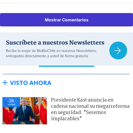
Mostrar Comentarios
VISTO AHORA
Presidente Kast anuncia en
38
visitas
cadena nacional su megarreforma
en seguridad: "Seremos
implacables"