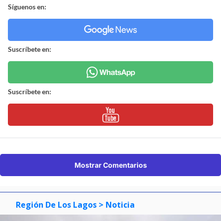
Síguenos en:
Suscríbete en:
Suscríbete en:
Mostrar Comentarios
Región De Los Lagos
> Noticia