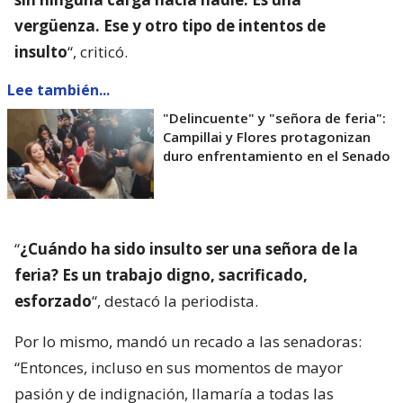
vergüenza. Ese y otro tipo de intentos de
insulto
“, criticó.
Lee también...
"Delincuente" y "señora de feria":
Campillai y Flores protagonizan
duro enfrentamiento en el Senado
“
¿Cuándo ha sido insulto ser una señora de la
feria? Es un trabajo digno, sacrificado,
esforzado
“, destacó la periodista.
Por lo mismo, mandó un recado a las senadoras:
“Entonces, incluso en sus momentos de mayor
pasión y de indignación, llamaría a todas las