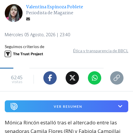
Valentina Espinoza Poblete
Periodista de Magazine
Miércoles 05 Agosto, 2026 | 23:40
Seguimos criterios de
Ética y transparencia de BBCL
6245
visitas
VER RESUMEN
Mónica Rincón estalló tras el altercado entre las
senadoras Camila Flores (RN) y Fabiola Campillai