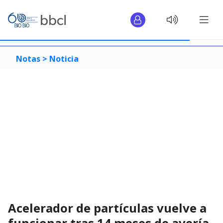
Notas >
Noticia
Acelerador de partículas vuelve a
funcionar tras 14 meses de avería