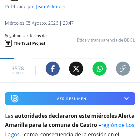
Publicado por
Jean Valencia
Miércoles 05 Agosto, 2026 | 23:47
Seguimos criterios de
Ética y transparencia de BBCL
3578
visitas
VER RESUMEN
Las
autoridades declararon este miércoles Alerta
Amarilla para la comuna de Castro
–
región de Los
Lagos
-, como
consecuencia de la erosión en el