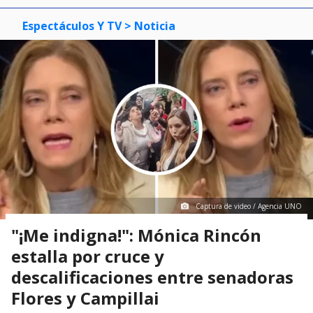
Espectáculos Y TV
> Noticia
Captura de video / Agencia UNO
"¡Me indigna!": Mónica Rincón
estalla por cruce y
descalificaciones entre senadoras
Flores y Campillai