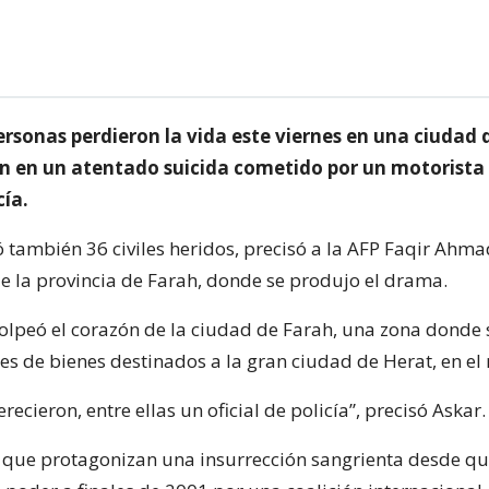
rsonas perdieron la vida este viernes en una ciudad 
n en un atentado suicida cometido por un motorista
cía.
 también 36 civiles heridos, precisó a la AFP Faqir Ahmad
de la provincia de Farah, donde se produjo el drama.
olpeó el corazón de la ciudad de Farah, una zona donde 
es de bienes destinados a la gran ciudad de Herat, en el 
recieron, entre ellas un oficial de policía”, precisó Askar.
, que protagonizan una insurrección sangrienta desde q