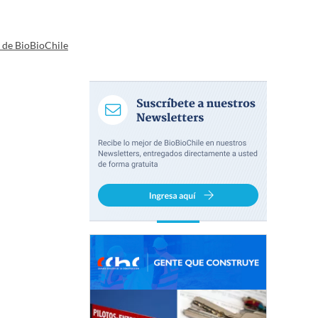
a de BioBioChile