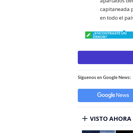
apartados del
capitaneada p
en todo el paí
¿ENCONTRASTE UN
ERROR?
Síguenos en Google News:
VISTO AHORA