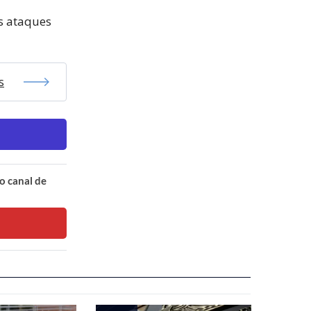
s ataques
s
o canal de