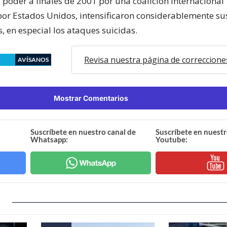
 poder a finales de 2001 por una coalición internacional
or Estados Unidos, intensificaron considerablemente su
s, en especial los ataques suicidas.
Revisa nuestra página de correccione
AVÍSANOS
Mostrar Comentarios
Suscríbete en nuestro canal de
Suscríbete en nuestr
Whatsapp:
Youtube: