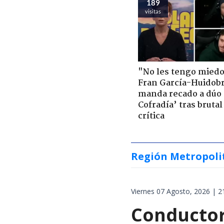
189
visitas
"No les tengo miedo
Fran García-Huidob
manda recado a dúo 
Cofradía’ tras brutal
crítica
Región Metropoli
Viernes 07 Agosto, 2026 | 2
Conductor