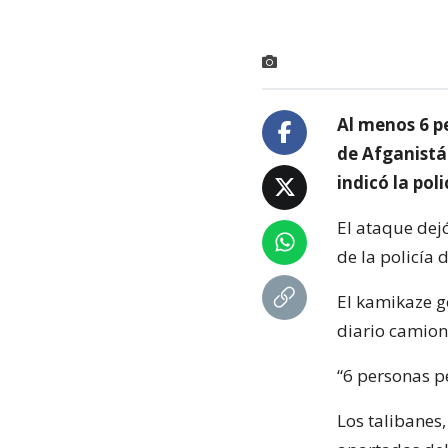
Al menos 6 pe
de Afganistá
indicó la poli
El ataque dejó
de la policía 
El kamikaze g
diario camion
“6 personas pe
Los talibanes