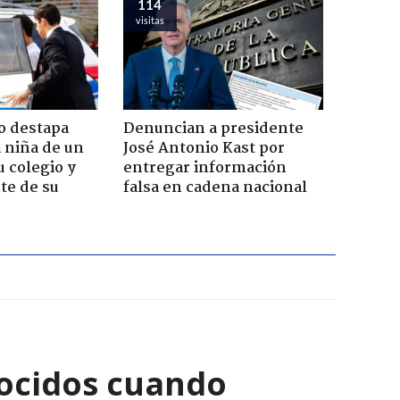
114
visitas
o destapa
Denuncian a presidente
 niña de un
José Antonio Kast por
u colegio y
entregar información
te de su
falsa en cadena nacional
ocidos cuando