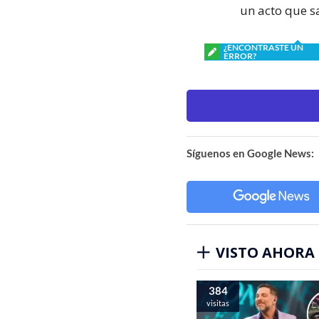
un acto que sa
¿ENCONTRASTE UN
ERROR?
Síguenos en Google News:
VISTO AHORA
384
visitas