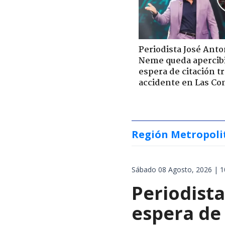
Periodista José Anto
Neme queda apercib
espera de citación t
accidente en Las Co
Región Metropoli
Sábado 08 Agosto, 2026 | 1
Periodist
espera de 