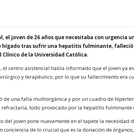
l, el joven de 26 años que necesitaba con urgencia u
 hígado tras sufrir una hepatitis fulminante, falleció 
l Clínico de la Universidad Católica.
, el centro asistencial había informado que el joven ya e
irúrgico y terapéutico, por lo que su fallecimiento era c
ió de una falla multiorgánica y por un cuadro de hiperte
refractaria, todo provocado por la hepatitis fulminante 
nto del joven pone nuevamente en el tapete la necesidad d
n conciencia de lo crucial que es la donación de órganos,