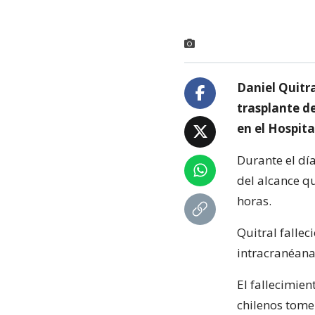
Daniel Quitra
trasplante de
en el Hospita
Durante el día
del alcance qu
horas.
Quitral fallec
intracranéana 
El fallecimie
chilenos tome