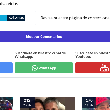
lva vidas.
Revisa nuestra página de correccione
AVÍSANOS
Mostrar Comentarios
Suscríbete en nuestro canal de
Suscríbete en nuestr
Whatsapp:
Youtube:
212
170
visitas
visitas