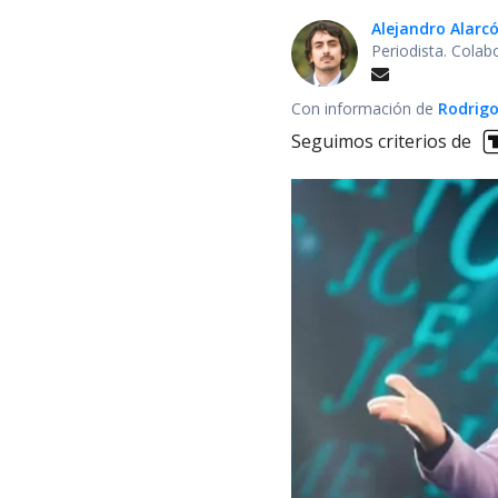
Alejandro Alarc
Periodista. Colab
Con información de
Rodrigo
Seguimos criterios de