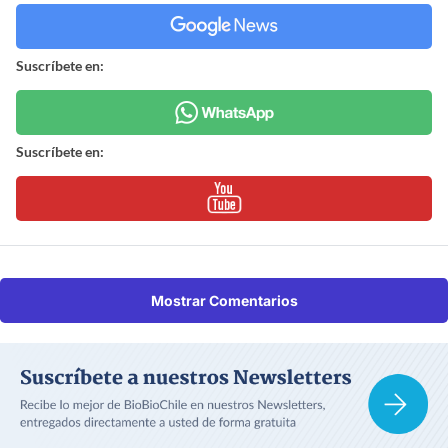
Suscríbete en:
Suscríbete en:
Mostrar Comentarios