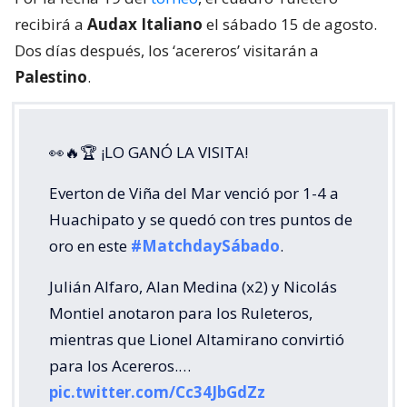
recibirá a
Audax Italiano
el sábado 15 de agosto.
Dos días después, los ‘acereros’ visitarán a
Palestino
.
👀🔥🏆 ¡LO GANÓ LA VISITA!
Everton de Viña del Mar venció por 1-4 a
Huachipato y se quedó con tres puntos de
oro en este
#MatchdaySábado
.
Julián Alfaro, Alan Medina (x2) y Nicolás
Montiel anotaron para los Ruleteros,
mientras que Lionel Altamirano convirtió
para los Acereros.…
pic.twitter.com/Cc34JbGdZz