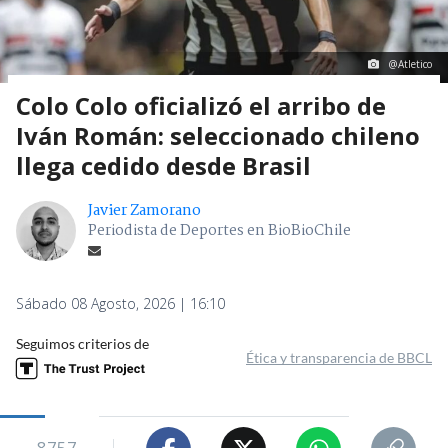
@Atletico
Colo Colo oficializó el arribo de
Iván Román: seleccionado chileno
llega cedido desde Brasil
Javier Zamorano
Periodista de Deportes en BioBioChile
Sábado 08 Agosto, 2026 | 16:10
Seguimos criterios de
Ética y transparencia de BBCL
8757