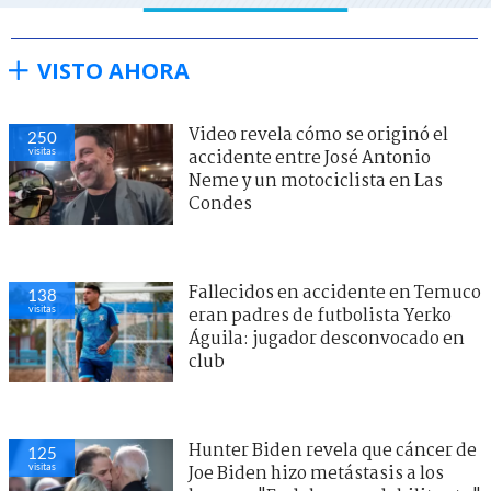
VISTO AHORA
Video revela cómo se originó el
250
visitas
accidente entre José Antonio
Neme y un motociclista en Las
Condes
Fallecidos en accidente en Temuco
138
visitas
eran padres de futbolista Yerko
Águila: jugador desconvocado en
club
Hunter Biden revela que cáncer de
125
visitas
Joe Biden hizo metástasis a los