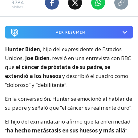
3784
visitas
VER RESUMEN
Hunter Biden
, hijo del expresidente de Estados
Unidos,
Joe Biden
, reveló en una entrevista con BBC
que
el cáncer de próstata de su padre, se
extendió a los huesos
y describió el cuadro como
“doloroso” y “debilitante”.
En la conversación, Hunter se emocionó al hablar de
su padre y señaló que “el cáncer es realmente duro”.
El hijo del exmandatario afirmó que la enfermedad
“
ha hecho metástasis en sus huesos y más allá
“.