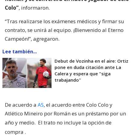
Colo”
, informaron.
“Tras realizarse los exámenes médicos y firmar su
contrato, se unirá al equipo. ¡Bienvenido al Eterno
Campeón!”, agregaron.
Lee también...
Debut de Vozinha en el aire: Ortiz
pone en duda citación ante La
Calera y espera que "siga
trabajando"
De acuerdo a
AS
, el acuerdo entre Colo Colo y
Atlético Mineiro por Román es un préstamo por un
año y medio.
El trato no incluye la opción de
compra
.