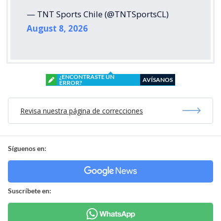
— TNT Sports Chile (@TNTSportsCL)
August 8, 2026
¿ENCONTRASTE UN
AVÍSANOS
ERROR?
Revisa nuestra página de correcciones
Síguenos en:
Suscríbete en: