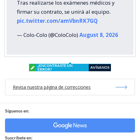
Tras realizarse los exámenes médicos y
firmar su contrato, se unirá al equipo.
pic.twitter.com/amVbnRK7GQ
— Colo-Colo (@ColoColo)
August 8, 2026
¿ENCONTRASTE UN
AVÍSANOS
ERROR?
Revisa nuestra página de correcciones
Síguenos en:
Suscríbete en: