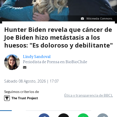
Wikimedia Commons.
Hunter Biden revela que cáncer de
Joe Biden hizo metástasis a los
huesos: "Es doloroso y debilitante"
Lindy Sandoval
Periodista de Prensa en BioBioChile
Sábado 08 Agosto, 2026 | 17:07
Seguimos criterios de
Ética y transparencia de BBCL