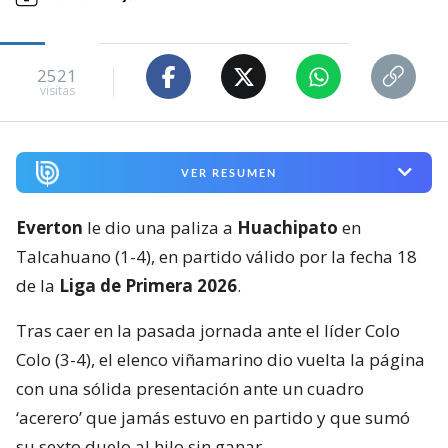
2521
visitas
VER RESUMEN
Everton
le dio una paliza a
Huachipato
en
Talcahuano (1-4), en partido válido por la fecha 18
de la
Liga de Primera 2026
.
Tras caer en la pasada jornada ante el líder Colo
Colo (3-4), el elenco viñamarino dio vuelta la página
con una sólida presentación ante un cuadro
‘acerero’ que jamás estuvo en partido y que sumó
su sexto duelo al hilo sin ganar.