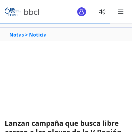
Notas >
Noticia
Lanzan campaña que busca libre
acceso a las playas de la V Región