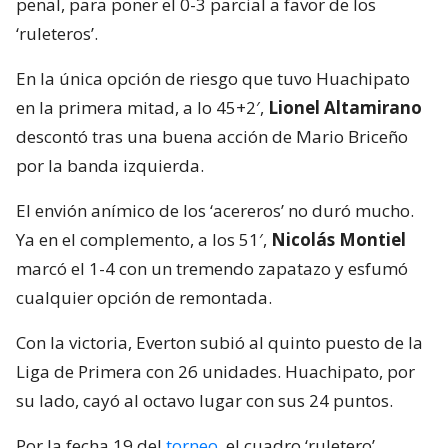
penal, para poner el 0-3 parcial a favor de los
‘ruleteros’.
En la única opción de riesgo que tuvo Huachipato
en la primera mitad, a lo 45+2′,
Lionel Altamirano
descontó tras una buena acción de Mario Briceño
por la banda izquierda.
El envión anímico de los ‘acereros’ no duró mucho.
Ya en el complemento, a los 51′,
Nicolás Montiel
marcó el 1-4 con un tremendo zapatazo y esfumó
cualquier opción de remontada.
Con la victoria, Everton subió al quinto puesto de la
Liga de Primera con 26 unidades. Huachipato, por
su lado, cayó al octavo lugar con sus 24 puntos.
Por la fecha 19 del
torneo
, el cuadro ‘ruletero’