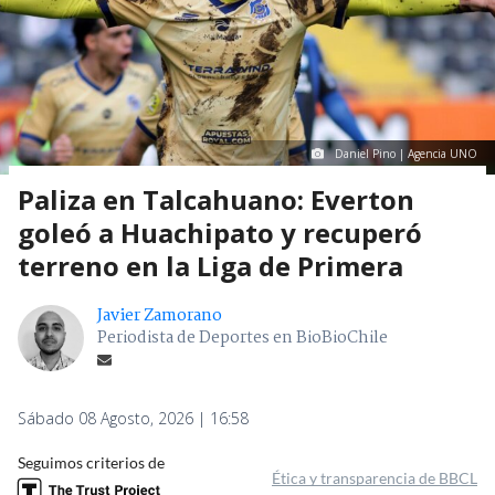
Daniel Pino | Agencia UNO
Paliza en Talcahuano: Everton
goleó a Huachipato y recuperó
terreno en la Liga de Primera
Javier Zamorano
Periodista de Deportes en BioBioChile
Sábado 08 Agosto, 2026 | 16:58
Seguimos criterios de
Ética y transparencia de BBCL