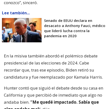
conozco”, sinceró.
Lee también...
Senado de EEUU declara en
desacato a Anthony Fauci, médico
que lideró lucha contra la
pandemia en 2020
En la misiva también abordó el polémico debate
presidencial de las elecciones de 2024. Cabe
recordar que, tras ese episodio, Biden retiró su
candidatura y fue reemplazado por Kamala Harris.
Hunter contó que siguió el debate desde su casa en
California y que percibió de inmediato que algo no
andaba bien.
“Me quedé impactado. Sabía que