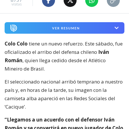
visitas
VER RESUMEN
Colo Colo
tiene un nuevo refuerzo. Este sábado, fue
oficializado el arribo del defensa chileno
Iván
Román
, quien llega cedido desde el Atlético
Mineiro de Brasil.
El seleccionado nacional arribó temprano a nuestro
país y, en horas de la tarde, su imagen con la
camiseta alba apareció en las Redes Sociales del
‘Cacique’.
“Llegamos a un acuerdo con el defensor Iván
Román y se convertirá en nuevo jugador de Colo