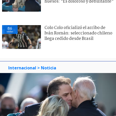
huesos: "Es doloroso y debilitante"
Colo Colo oficializó el arribo de
86
visitas
Iván Román: seleccionado chileno
llega cedido desde Brasil
Internacional
> Noticia