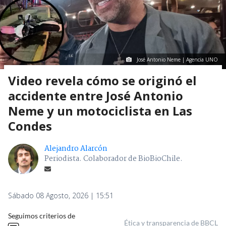
José Antonio Neme | Agencia UNO
Video revela cómo se originó el
accidente entre José Antonio
Neme y un motociclista en Las
Condes
Alejandro Alarcón
Periodista. Colaborador de BioBioChile.
Sábado 08 Agosto, 2026 | 15:51
Seguimos criterios de
Ética y transparencia de BBCL