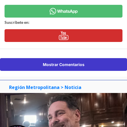
Suscríbete en:
Mostrar Comentarios
Región Metropolitana
> Noticia