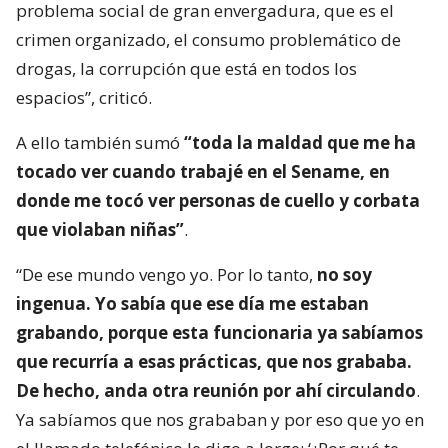
problema social de gran envergadura, que es el
crimen organizado, el consumo problemático de
drogas, la corrupción que está en todos los
espacios”, criticó.
A ello también sumó
“toda la maldad que me ha
tocado ver cuando trabajé en el Sename, en
donde me tocó ver personas de cuello y corbata
que violaban niñas”
.
“De ese mundo vengo yo. Por lo tanto,
no soy
ingenua. Yo sabía que ese día me estaban
grabando, porque esta funcionaria ya sabíamos
que recurría a esas prácticas, que nos grababa.
De hecho, anda otra reunión por ahí circulando
.
Ya sabíamos que nos grababan y por eso que yo en