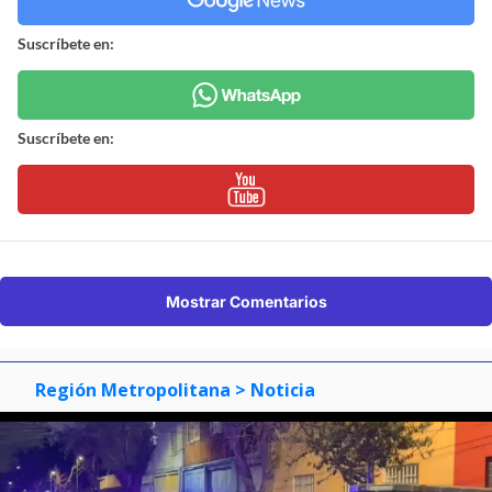
Suscríbete en:
Suscríbete en:
Mostrar Comentarios
Región Metropolitana
> Noticia