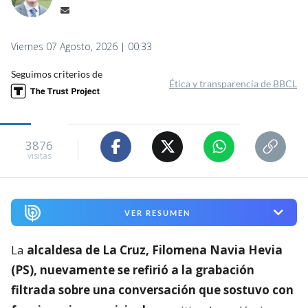
Viernes 07 Agosto, 2026 | 00:33
Seguimos criterios de
Ética y transparencia de BBCL
3876
visitas
VER RESUMEN
La
alcaldesa de La Cruz, Filomena Navia Hevia
(PS), nuevamente se refirió a la grabación
filtrada sobre una conversación que sostuvo con