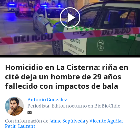
Homicidio en La Cisterna: riña en
cité deja un hombre de 29 años
fallecido con impactos de bala
Antonio González
Periodista. Editor nocturno en BioBioChile.
Con información de
Jaime Sepúlveda
y
Vicente Aguilar
Petit-Laurent