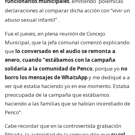
funcionarios municipales
, emitiendo
polémicas
declaraciones al comparar dicha acción con “vivir un
abuso sexual infantil”
.
Fue el jueves, en plena reunión de Concejo
Municipal, que la jefa comunal comenzó explicando
que
lo conversado en el audio se remonta a
enero, cuando “estábamos con la campaña
solidaria a la comunidad de Penco
, porque yo
no
borro los mensajes de WhatsApp
y me dediqué a a
ver qué estaba haciendo yo en ese momento. Estaba
preocupada de la campaña que estábamos
haciendo a las familias que se habían incendiado de
Penco”.
Cabe recordar que en la controvertida grabación
filtrada, la autoridad de la comuna dijo que
su rol