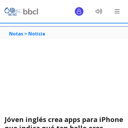
Notas >
Noticia
Jóven inglés crea apps para iPhone
que indica qué tan bello eres