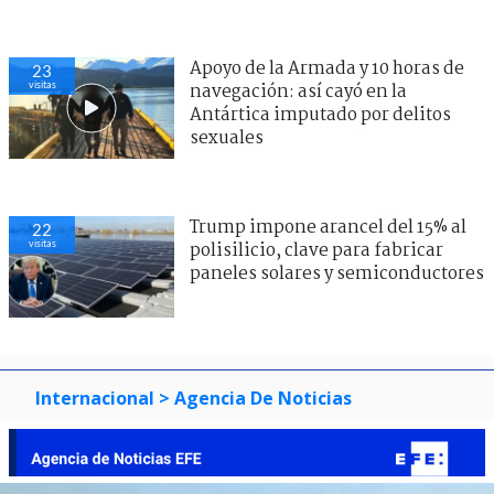
Apoyo de la Armada y 10 horas de
23
visitas
navegación: así cayó en la
Antártica imputado por delitos
sexuales
Trump impone arancel del 15% al
22
visitas
polisilicio, clave para fabricar
paneles solares y semiconductores
Internacional
> Agencia De Noticias