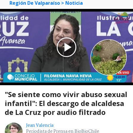
Región De Valparaíso
> Noticia
"Se siente como vivir abuso sexual
infantil": El descargo de alcaldesa
de La Cruz por audio filtrado
Jean Valencia
Periodista de Prensa en BioBioChile