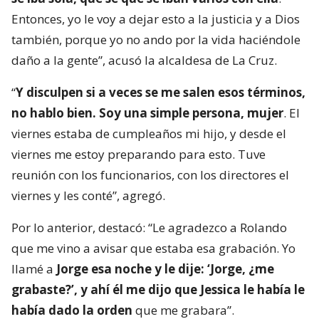
Entonces, yo le voy a dejar esto a la justicia y a Dios
también, porque yo no ando por la vida haciéndole
daño a la gente”, acusó la alcaldesa de La Cruz.
“
Y disculpen si a veces se me salen esos términos,
no hablo bien. Soy una simple persona, mujer
. El
viernes estaba de cumpleaños mi hijo, y desde el
viernes me estoy preparando para esto. Tuve
reunión con los funcionarios, con los directores el
viernes y les conté”, agregó.
Por lo anterior, destacó: “Le agradezco a Rolando
que me vino a avisar que estaba esa grabación. Yo
llamé a
Jorge esa noche y le dije: ‘Jorge, ¿me
grabaste?’, y ahí él me dijo que Jessica le había le
había dado la orden
que me grabara”.