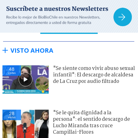
VISTO AHORA
"Se siente como vivir abuso sexual
48
visitas
infantil": El descargo de alcaldesa
de La Cruz por audio filtrado
"Se le quita dignidad a la
28
visitas
persona": el sentido descargo de
Lucho Miranda tras cruce
Campillai-Flores