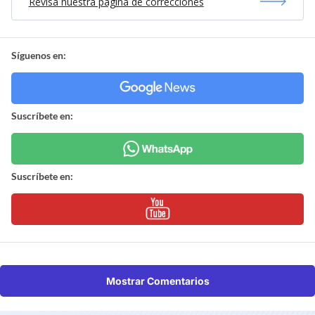
Revisa nuestra página de correcciones
Síguenos en:
Suscríbete en:
Suscríbete en:
Mostrar Comentarios