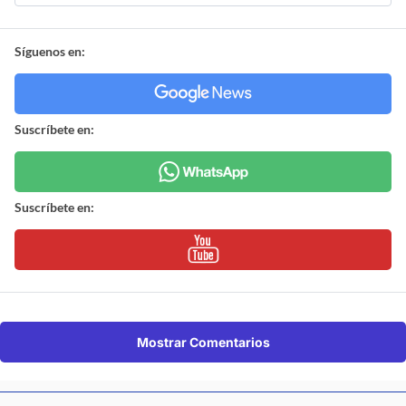
Síguenos en:
Suscríbete en:
Suscríbete en:
Mostrar Comentarios