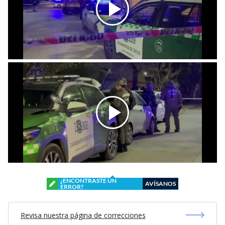
¿ENCONTRASTE UN
AVÍSANOS
ERROR?
Revisa nuestra página de correcciones