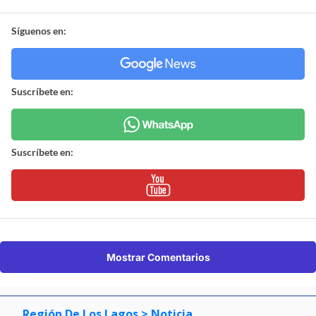
Síguenos en:
Suscríbete en:
Suscríbete en:
Mostrar Comentarios
Región De Los Lagos
> Noticia