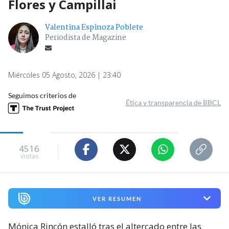
Flores y Campillai
Valentina Espinoza Poblete
Periodista de Magazine
Miércoles 05 Agosto, 2026 | 23:40
Seguimos criterios de
Ética y transparencia de BBCL
4516
visitas
VER RESUMEN
Mónica Rincón estalló tras el altercado entre las