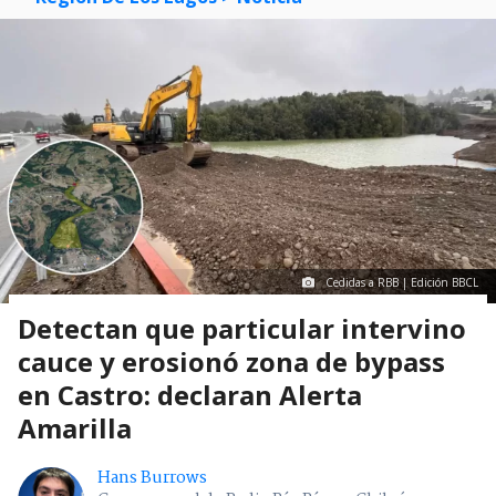
Cedidas a RBB | Edición BBCL
Detectan que particular intervino
cauce y erosionó zona de bypass
en Castro: declaran Alerta
Amarilla
Hans Burrows