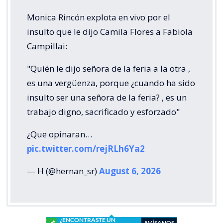
Monica Rincón explota en vivo por el
insulto que le dijo Camila Flores a Fabiola
Campillai:
"Quién le dijo señora de la feria a la otra ,
es una vergüenza, porque ¿cuando ha sido
insulto ser una señora de la feria? , es un
trabajo digno, sacrificado y esforzado"
¿Que opinaran…
pic.twitter.com/rejRLh6Ya2
— H (@hernan_sr)
August 6, 2026
¿ENCONTRASTE UN
AVÍSANOS