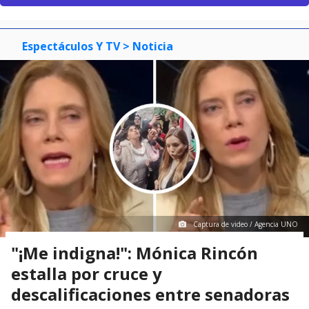
Espectáculos Y TV
> Noticia
Captura de video / Agencia UNO
"¡Me indigna!": Mónica Rincón
estalla por cruce y
descalificaciones entre senadoras