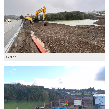
Cedida