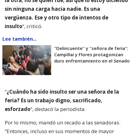
la otra, no sé quién fue, así que lo estoy diciendo
sin ninguna carga hacia nadie. Es una
vergüenza. Ese y otro tipo de intentos de
insulto
“, criticó.
Lee también...
"Delincuente" y "señora de feria":
Campillai y Flores protagonizan
duro enfrentamiento en el Senado
“
¿Cuándo ha sido insulto ser una señora de la
feria? Es un trabajo digno, sacrificado,
esforzado
“, destacó la periodista.
Por lo mismo, mandó un recado a las senadoras:
“Entonces, incluso en sus momentos de mayor