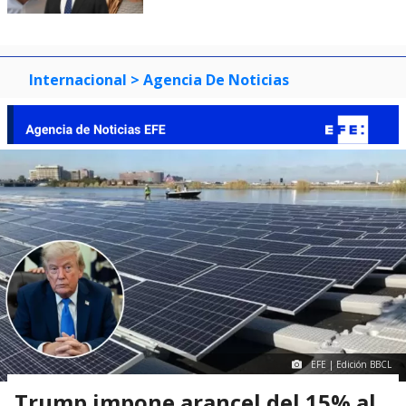
Internacional
> Agencia De Noticias
EFE | Edición BBCL
Trump impone arancel del 15% al