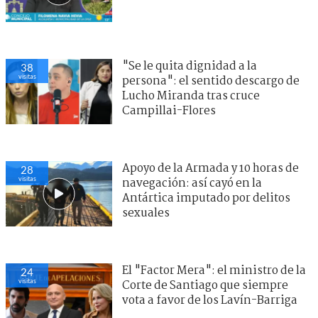
"Se le quita dignidad a la
38
visitas
persona": el sentido descargo de
Lucho Miranda tras cruce
Campillai-Flores
Apoyo de la Armada y 10 horas de
28
visitas
navegación: así cayó en la
Antártica imputado por delitos
sexuales
El "Factor Mera": el ministro de la
24
visitas
Corte de Santiago que siempre
vota a favor de los Lavín-Barriga