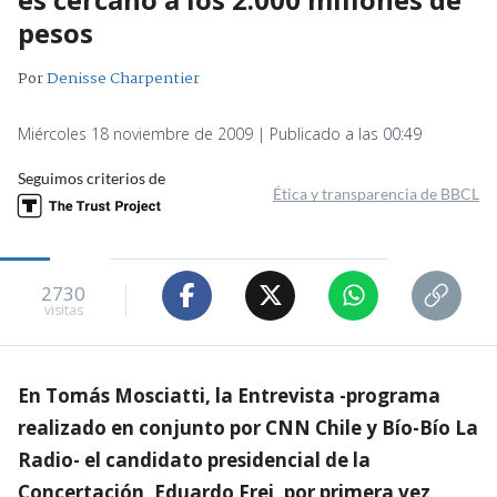
pesos
Por
Denisse Charpentier
Miércoles 18 noviembre de 2009 | Publicado a las 00:49
Seguimos criterios de
Ética y transparencia de BBCL
2730
visitas
En Tomás Mosciatti, la Entrevista -programa
realizado en conjunto por CNN Chile y Bío-Bío La
Radio- el candidato presidencial de la
Concertación, Eduardo Frei, por primera vez