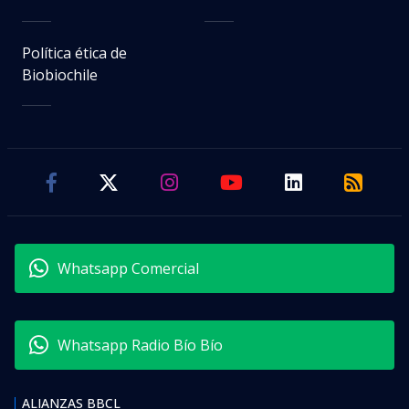
Política ética de
Biobiochile
Whatsapp Comercial
Whatsapp Radio Bío Bío
ALIANZAS BBCL