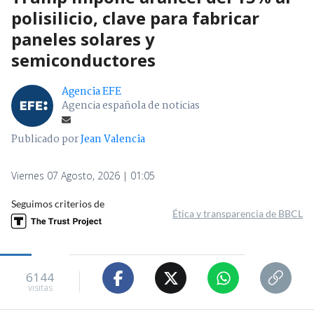
polisilicio, clave para fabricar
paneles solares y
semiconductores
Agencia EFE
Agencia española de noticias
Publicado por
Jean Valencia
Viernes 07 Agosto, 2026 | 01:05
Seguimos criterios de
Ética y transparencia de BBCL
6144
visitas