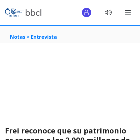
Notas >
Entrevista
Frei reconoce que su patrimonio
es cercano a los 2.000 millones de