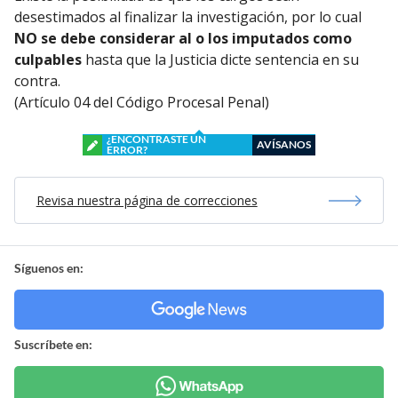
desestimados al finalizar la investigación, por lo cual
NO se debe considerar al o los imputados como
culpables
hasta que la Justicia dicte sentencia en su
contra.
(Artículo 04 del Código Procesal Penal)
¿ENCONTRASTE UN
AVÍSANOS
ERROR?
Revisa nuestra página de correcciones
Síguenos en:
Suscríbete en: