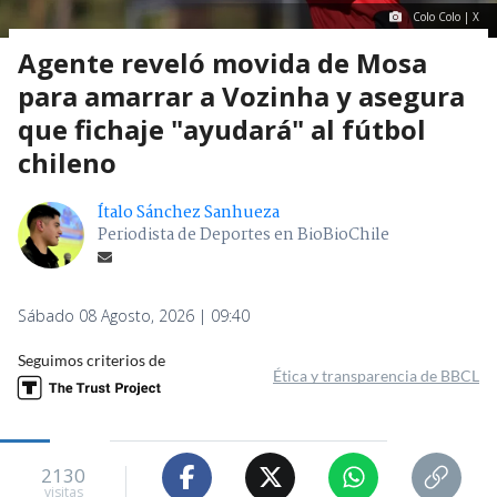
Colo Colo | X
Agente reveló movida de Mosa
para amarrar a Vozinha y asegura
que fichaje "ayudará" al fútbol
chileno
Ítalo Sánchez Sanhueza
Periodista de Deportes en BioBioChile
Sábado 08 Agosto, 2026 | 09:40
Seguimos criterios de
Ética y transparencia de BBCL
2130
visitas