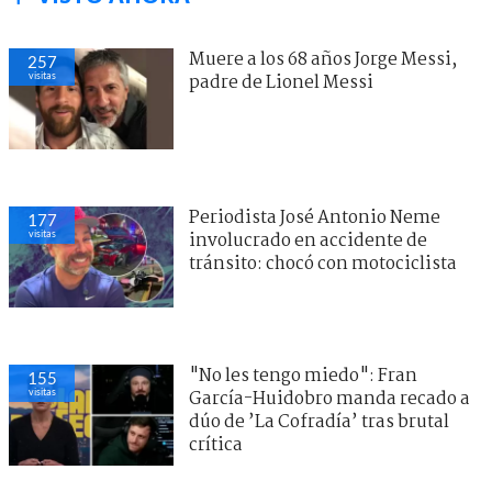
Muere a los 68 años Jorge Messi,
257
visitas
padre de Lionel Messi
Periodista José Antonio Neme
177
visitas
involucrado en accidente de
tránsito: chocó con motociclista
"No les tengo miedo": Fran
155
visitas
García-Huidobro manda recado a
dúo de ’La Cofradía’ tras brutal
crítica