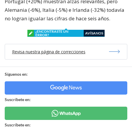
Portugal (+20%) muestran alzas relevantes, pero
Alemania (-6%), Italia (-5%) e Irlanda (-32%) todavía
no logran igualar las cifras de hace seis años.
¿ENCONTRASTE UN
AVÍSANOS
ERROR?
Revisa nuestra página de correcciones
Síguenos en:
Suscríbete en:
Suscríbete en: