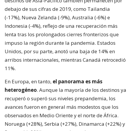
destinos de Asia-Pacífico también permanecen por
debajo de sus cifras de 2019, como Tailandia
(-17%), Nueva Zelanda (-9%), Australia (-6%) e
Indonesia (-4%), reflejo de una recuperación más
lenta tras los prolongados cierres fronterizos que
impuso la región durante la pandemia. Estados
Unidos, por su parte, anotó una baja de 14% en
arribos internacionales, mientras Canadá retrocedió
11%.
En Europa, en tanto,
el panorama es más
heterogéneo
. Aunque la mayoría de los destinos ya
recuperó o superó sus niveles prepandemia, los
avances fueron en general más modestos que los
observados en Medio Oriente y el norte de África.
Noruega (+28%), Serbia (+27%), Dinamarca (+22%) y