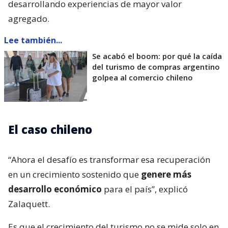
desarrollando experiencias de mayor valor
agregado.
Lee también...
Se acabó el boom: por qué la caída
del turismo de compras argentino
golpea al comercio chileno
El caso chileno
“Ahora el desafío es transformar esa recuperación
en un crecimiento sostenido que
genere más
desarrollo económico
para el país”, explicó
Zalaquett.
Es que el crecimiento del turismo no se mide solo en