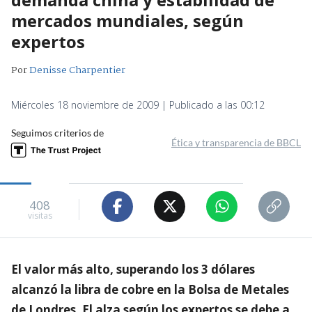
mercados mundiales, según
expertos
Por
Denisse Charpentier
Miércoles 18 noviembre de 2009 | Publicado a las 00:12
Seguimos criterios de
Ética y transparencia de BBCL
408
visitas
El valor más alto, superando los 3 dólares
alcanzó la libra de cobre en la Bolsa de Metales
de Londres. El alza según los expertos se debe a