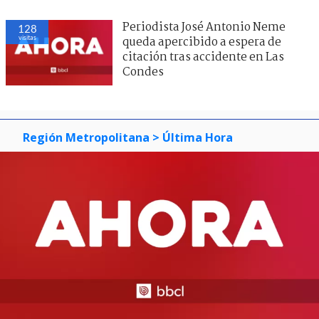
Periodista José Antonio Neme
128
visitas
queda apercibido a espera de
citación tras accidente en Las
Condes
Región Metropolitana
> Última Hora