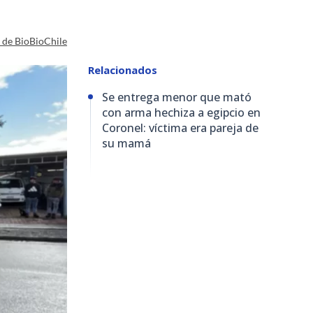
a de BioBioChile
Relacionados
Se entrega menor que mató
con arma hechiza a egipcio en
Coronel: víctima era pareja de
su mamá