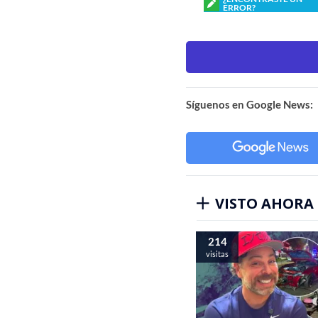
ERROR?
Síguenos en Google News:
VISTO AHORA
214
visitas