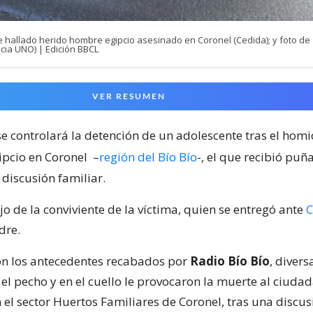
e hallado herido hombre egipcio asesinado en Coronel (Cedida); y foto de
cia UNO) | Edición BBCL
VER RESUMEN
e controlará la detención de un adolescente tras el homi
pcio en Coronel
–
región del Bío Bío
-, el que recibió puñ
discusión familiar.
jo de la conviviente de la víctima, quien se entregó ante
C
dre.
n los antecedentes recabados por
Radio Bío Bío
, divers
el pecho y en el cuello le provocaron la muerte al ciudad
 el sector Huertos Familiares de Coronel, tras una discu