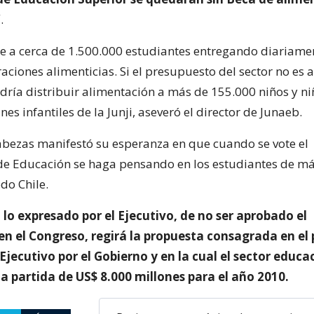
”
.
e a cerca de 1.500.000 estudiantes entregando diariam
aciones alimenticias. Si el presupuesto del sector no es 
dría distribuir alimentación a más de 155.000 niños y n
ines infantiles de la Junji, aseveró el director de Junaeb.
abezas manifestó su esperanza en que cuando se vote el
e Educación se haga pensando en los estudiantes de má
do Chile.
lo expresado por el Ejecutivo, de no ser aprobado el
en el Congreso, regirá la propuesta consagrada en el
 Ejecutivo por el Gobierno y en la cual el sector educa
a partida de US$ 8.000 millones para el año 2010.