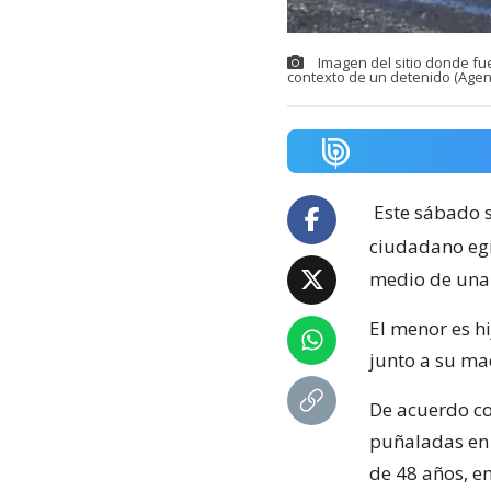
Imagen del sitio donde fu
contexto de un detenido (Agen
Este sábado s
ciudadano egi
medio de una 
El menor es hi
junto a su ma
De acuerdo co
puñaladas en 
de 48 años, en