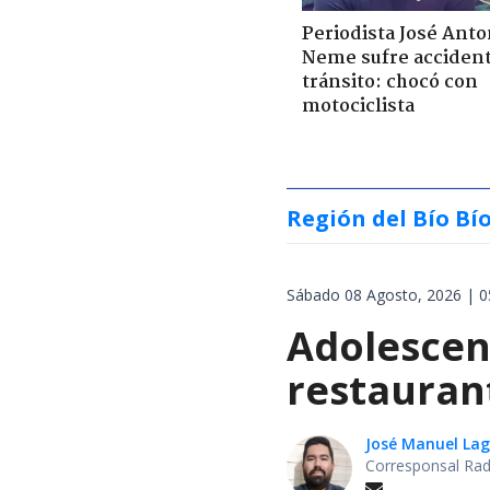
Periodista José Anto
Neme sufre acciden
tránsito: chocó con
motociclista
Región del Bío Bí
Sábado 08 Agosto, 2026 | 0
Adolescen
restauran
José Manuel La
Corresponsal Rad