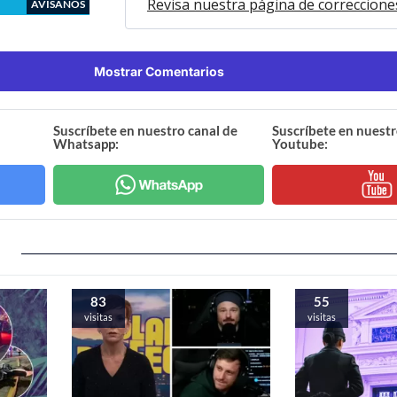
Revisa nuestra página de correccione
AVÍSANOS
Mostrar Comentarios
Suscríbete en nuestro canal de
Suscríbete en nuestr
Whatsapp:
Youtube:
83
55
visitas
visitas