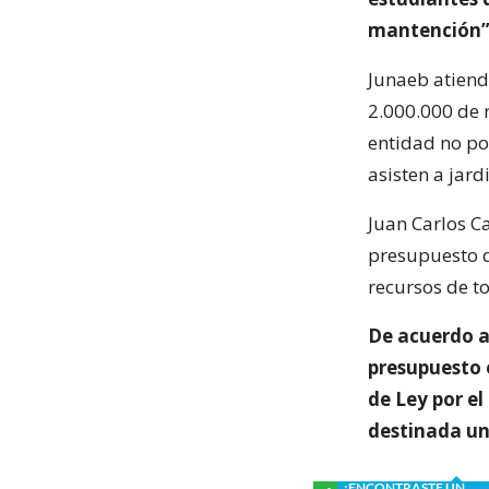
mantención
Junaeb atiend
2.000.000 de r
entidad no po
asisten a jard
Juan Carlos C
presupuesto d
recursos de to
De acuerdo a 
presupuesto 
de Ley por el
destinada un
¿ENCONTRASTE UN