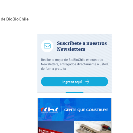
a de BioBioChile