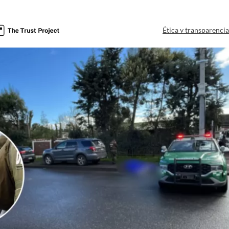
a
Ética y transparenci