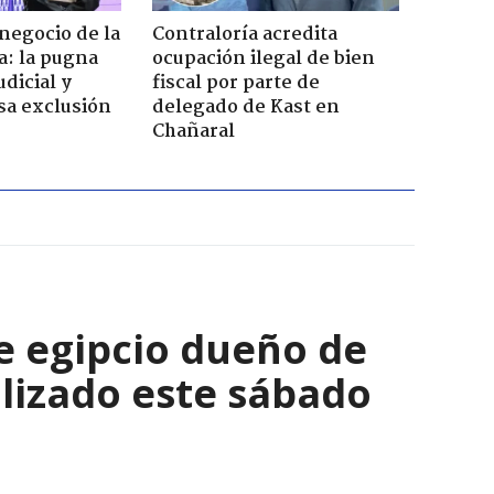
 negocio de la
Contraloría acredita
a: la pugna
ocupación ilegal de bien
dicial y
fiscal por parte de
sa exclusión
delegado de Kast en
Chañaral
e egipcio dueño de
lizado este sábado