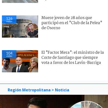
Muere joven de 28 años que
126
visitas
participó en el "Club de la Pelea"
de Osorno
El "Factor Mera": el ministro de la
104
visitas
Corte de Santiago que siempre
vota a favor de los Lavín-Barriga
Región Metropolitana
> Noticia