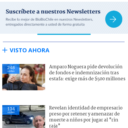
VISTO AHORA
Amparo Noguera pide devolución
248
visitas
de fondos e indemnización tras
estafa: exige más de $500 millones
Revelan identidad de empresario
134
visitas
preso por retener y amenazar de
muerte a niños por jugar al "rin
raja"