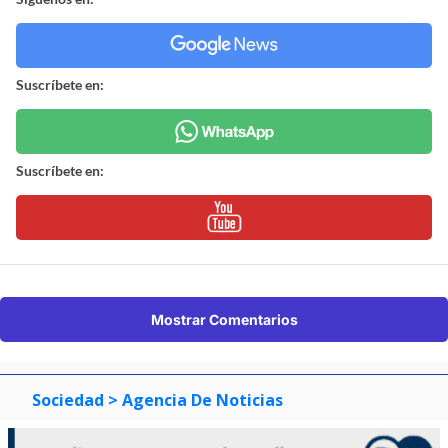
Suscríbete en:
Suscríbete en:
Mostrar Comentarios
Sociedad
> Agencia De Noticias