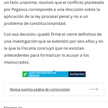
un fallo unánime, resolvió que el conflicto planteado
por Pegasus corresponde a una discusión sobre la
aplicación de la ley procesal penal y no a un
problema de constitucionalidad.
Con esa decisión, quedó firme el cierre definitivo de
una investigación que se extendió por seis años y en
la que la Fiscalía concluyó que no existían
antecedentes para formalizar ni acusar a los
involucrados.
¿ENCONTRASTE UN
AVÍSANOS
ERROR?
Revisa nuestra página de correcciones
Síguenos en: