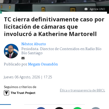
Agencia UNO
TC cierra definitivamente caso por
licitación de cámaras que
involucró a Katherine Martorell
Néstor Aburto
Periodista. Director de Contenidos en Radio Bío
Bío Santiago
Publicado por
Megam Ossandón
Jueves 06 Agosto, 2026 | 17:25
Seguimos criterios de
Ética y transparencia de BBCL