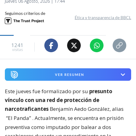
Jueves 06 Agosto, 2026 | 17:44
Seguimos criterios de
Ética y transparencia de BBCL
1241
visitas
VER RESUMEN
Este jueves fue formalizado por su
presunto
vínculo con una red de protección de
narcotraficantes
Benjamín Aedo González, alias
“El Panda”
. Actualmente, se encuentra en prisión
preventiva como imputado por balear a dos
carabineros durante un procedimiento en la