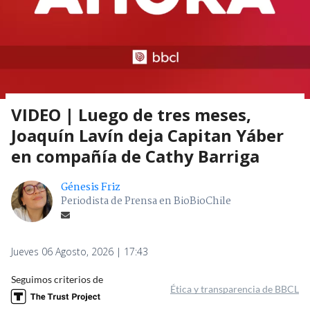
VIDEO | Luego de tres meses,
Joaquín Lavín deja Capitan Yáber
en compañía de Cathy Barriga
Génesis Friz
Periodista de Prensa en BioBioChile
Jueves 06 Agosto, 2026 | 17:43
Seguimos criterios de
Ética y transparencia de BBCL