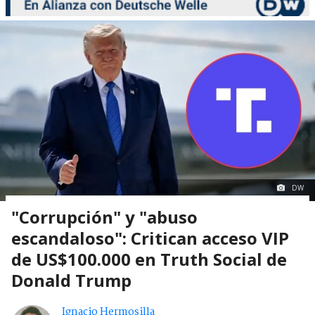
DW
"Corrupción" y "abuso
escandaloso": Critican acceso VIP
de US$100.000 en Truth Social de
Donald Trump
Ignacio Hermosilla