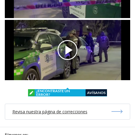
¿ENCONTRASTE UN
AVÍSANOS
ERROR?
Revisa nuestra página de correcciones
Síguenos en: