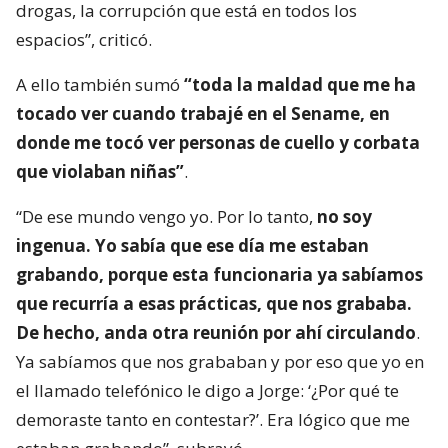
drogas, la corrupción que está en todos los
espacios”, criticó.
A ello también sumó
“toda la maldad que me ha
tocado ver cuando trabajé en el Sename, en
donde me tocó ver personas de cuello y corbata
que violaban niñas”
.
“De ese mundo vengo yo. Por lo tanto,
no soy
ingenua. Yo sabía que ese día me estaban
grabando, porque esta funcionaria ya sabíamos
que recurría a esas prácticas, que nos grababa.
De hecho, anda otra reunión por ahí circulando
.
Ya sabíamos que nos grababan y por eso que yo en
el llamado telefónico le digo a Jorge: ‘¿Por qué te
demoraste tanto en contestar?’. Era lógico que me