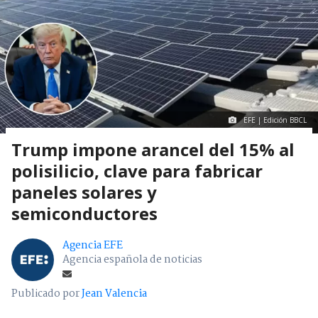
EFE | Edición BBCL
Trump impone arancel del 15% al
polisilicio, clave para fabricar
paneles solares y
semiconductores
Agencia EFE
Agencia española de noticias
Publicado por
Jean Valencia