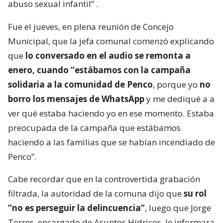
abuso sexual infantil”
.
Fue el jueves, en plena reunión de Concejo
Municipal, que la jefa comunal comenzó explicando
que
lo conversado en el audio se remonta a
enero, cuando “estábamos con la campaña
solidaria a la comunidad de Penco
, porque yo
no
borro los mensajes de WhatsApp
y me dediqué a a
ver qué estaba haciendo yo en ese momento. Estaba
preocupada de la campaña que estábamos
haciendo a las familias que se habían incendiado de
Penco”.
Cabe recordar que en la controvertida grabación
filtrada, la autoridad de la comuna dijo que
su rol
“no es perseguir la delincuencia”
, luego que Jorge
Torres, encargado de Asuntos Hídricos, le informara