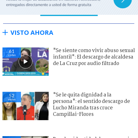
VISTO AHORA
"Se siente como vivir abuso sexual
61
visitas
infantil": El descargo de alcaldesa
de La Cruz por audio filtrado
"Se le quita dignidad a la
52
visitas
persona": el sentido descargo de
Lucho Miranda tras cruce
Campillai-Flores