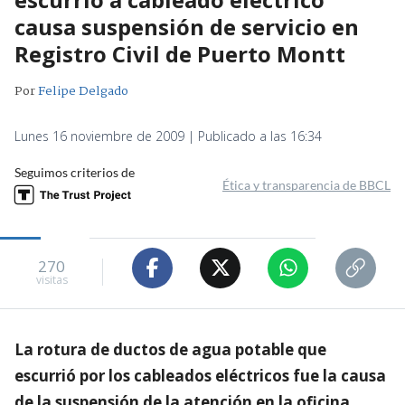
causa suspensión de servicio en
Registro Civil de Puerto Montt
Por
Felipe Delgado
Lunes 16 noviembre de 2009 | Publicado a las 16:34
Seguimos criterios de
Ética y transparencia de BBCL
270
visitas
La rotura de ductos de agua potable que
escurrió por los cableados eléctricos fue la causa
de la suspensión de la atención en la oficina