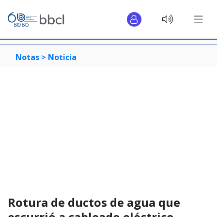
Notas >
Noticia
Rotura de ductos de agua que
escurrió a cableado eléctrico