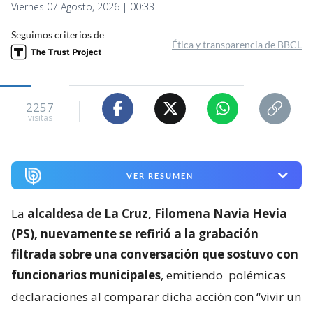
Viernes 07 Agosto, 2026 | 00:33
Seguimos criterios de
Ética y transparencia de BBCL
2257
visitas
VER RESUMEN
La
alcaldesa de La Cruz, Filomena Navia Hevia
(PS), nuevamente se refirió a la grabación
filtrada sobre una conversación que sostuvo con
funcionarios municipales
, emitiendo
polémicas
declaraciones al comparar dicha acción con “vivir un