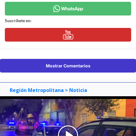
Suscríbete en:
Mostrar Comentarios
Región Metropolitana
> Noticia