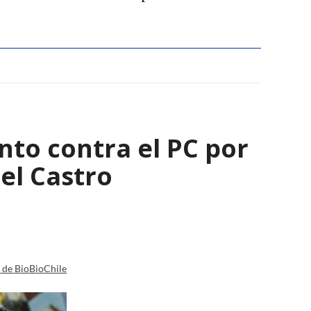
nto contra el PC por
el Castro
a de BioBioChile