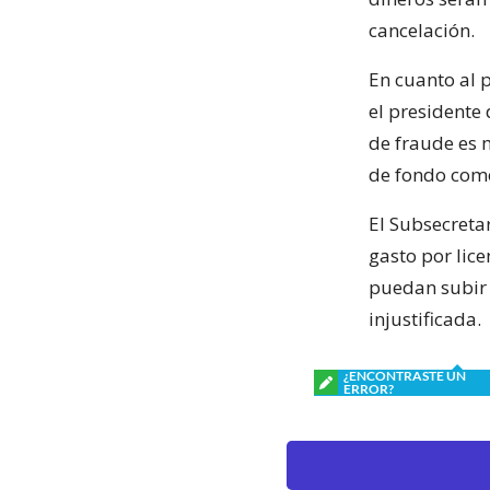
cancelación.
En cuanto al p
el presidente
de fraude es 
de fondo como
El Subsecreta
gasto por lic
puedan subir e
injustificada.
¿ENCONTRASTE UN
ERROR?