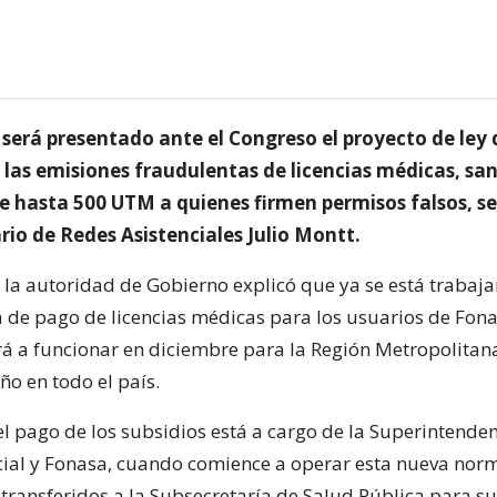
será presentado ante el Congreso el proyecto de ley
 las emisiones fraudulentas de licencias médicas, s
e hasta 500 UTM a quienes firmen permisos falsos, s
rio de Redes Asistenciales Julio Montt.
, la autoridad de Gobierno explicó que ya se está trabaja
 de pago de licencias médicas para los usuarios de Fon
 a funcionar en diciembre para la Región Metropolitana
ño en todo el país.
el pago de los subsidios está a cargo de la Superintende
ial y Fonasa, cuando comience a operar esta nueva norm
 transferidos a la Subsecretaría de Salud Pública para su