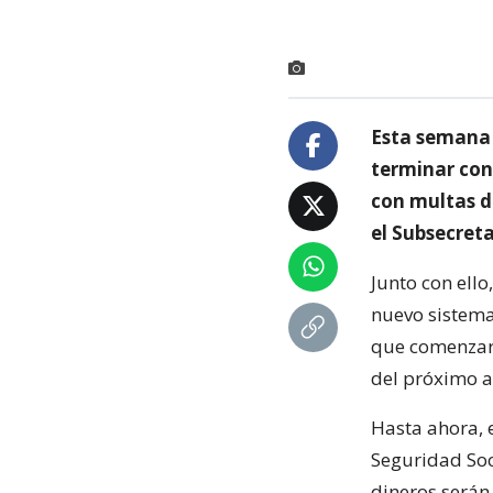
Esta semana 
terminar con
con multas d
el Subsecreta
Junto con ello
nuevo sistema
que comenzará
del próximo a
Hasta ahora, 
Seguridad Soc
dineros serán