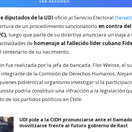
VER RESUMEN
e diputados de la UDI
ofició al Servicio Electoral
(Servel)
apertura de un procedimiento sancionatorio
en contra del
C),
luego que parte de su directiva anunciara un viaje a
 actividades de
homenaje al fallecido líder cubano Fide
l centenario de su nacimiento.
n fue realizada por la jefa de bancada, Flor Weisse, el s
a integrante de la Comisión de Derechos Humanos, Aleja
uienes pidieron al organismo investigar si la participaci
nista podría constituir una infracción a la legislación qu
 de los partidos políticos en Chile.
UDI pide a la CIDH pronunciarse ante el llamado
movilizarse frente al futuro gobierno de Kast