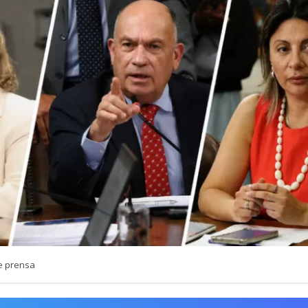
e prensa