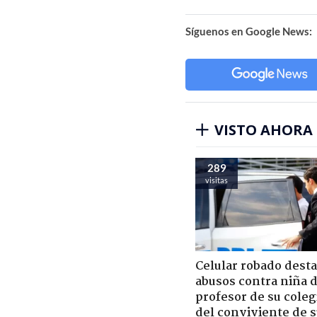
Síguenos en Google News:
VISTO AHORA
289
visitas
Celular robado dest
abusos contra niña 
profesor de su coleg
del conviviente de 