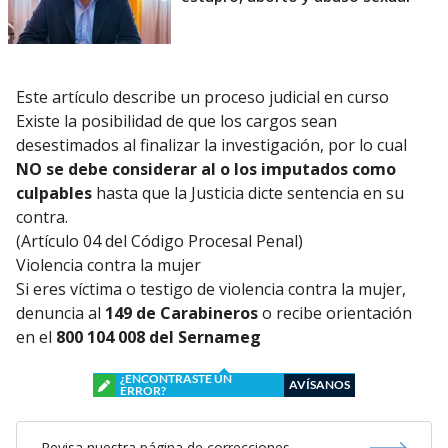
Este artículo describe un proceso judicial en curso
Existe la posibilidad de que los cargos sean
desestimados al finalizar la investigación, por lo cual
NO se debe considerar al o los imputados como
culpables
hasta que la Justicia dicte sentencia en su
contra.
(Artículo 04 del Código Procesal Penal)
Violencia contra la mujer
Si eres víctima o testigo de violencia contra la mujer,
denuncia al
149 de Carabineros
o recibe orientación
en el
800 104 008 del Sernameg
¿ENCONTRASTE UN
AVÍSANOS
ERROR?
Revisa nuestra página de correcciones