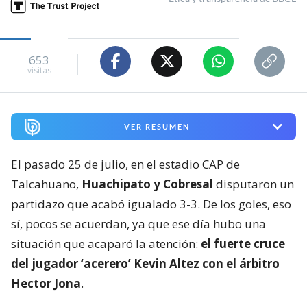
653
visitas
VER RESUMEN
El pasado 25 de julio, en el estadio CAP de
Talcahuano,
Huachipato y Cobresal
disputaron un
partidazo que acabó igualado 3-3. De los goles, eso
sí, pocos se acuerdan, ya que ese día hubo una
situación que acaparó la atención:
el fuerte cruce
del jugador ‘acerero’ Kevin Altez con el árbitro
Hector Jona
.