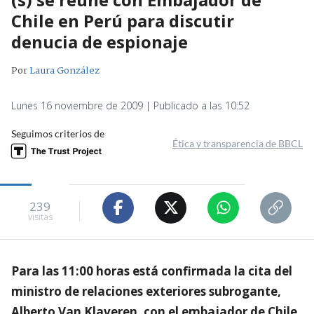
Chile en Perú para discutir
denucia de espionaje
Por
Laura González
Lunes 16 noviembre de 2009 | Publicado a las 10:52
Seguimos criterios de
Ética y transparencia de BBCL
239
visitas
Para las 11:00 horas está confirmada la cita del
ministro de relaciones exteriores subrogante,
Alberto Van Klaveren, con el embajador de Chile