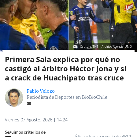
Captura/TNT | Archivo Agencia UNO
Primera Sala explica por qué no
castigó al árbitro Héctor Jona y sí
a crack de Huachipato tras cruce
Pablo Velozo
Periodista de Deportes en BioBioChile
Viernes 07 Agosto, 2026 | 14:24
Seguimos criterios de
Ética y transparencia de BBCL