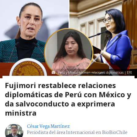
Perú y México retoman relaciones diplomáticas | EFE
Fujimori restablece relaciones
diplomáticas de Perú con México y
da salvoconducto a exprimera
ministra
César Vega Martínez
Periodista del área Internacional en BioBioChile