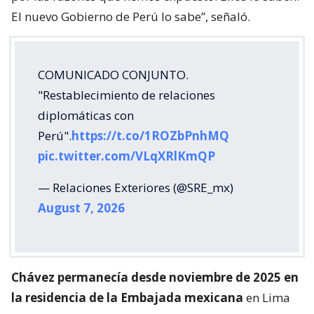
El nuevo Gobierno de Perú lo sabe”, señaló.
COMUNICADO CONJUNTO.
"Restablecimiento de relaciones
diplomáticas con
Perú".
https://t.co/1ROZbPnhMQ
pic.twitter.com/VLqXRlKmQP
— Relaciones Exteriores (@SRE_mx)
August 7, 2026
Chávez permanecía desde noviembre de 2025 en
la residencia de la Embajada mexicana
en Lima