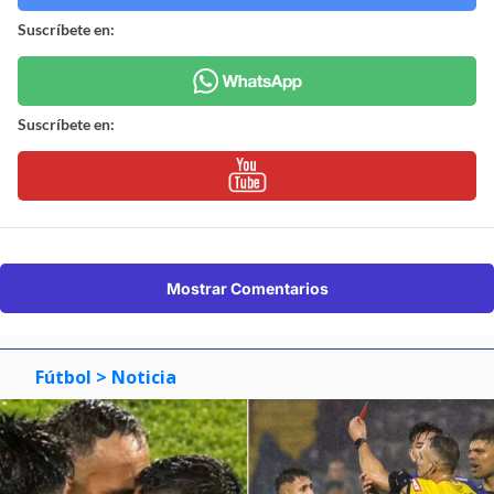
Suscríbete en:
Suscríbete en:
Mostrar Comentarios
Fútbol
> Noticia