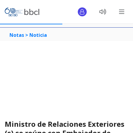
Notas >
Noticia
Ministro de Relaciones Exteriores
(s) se reúne con Embajador de