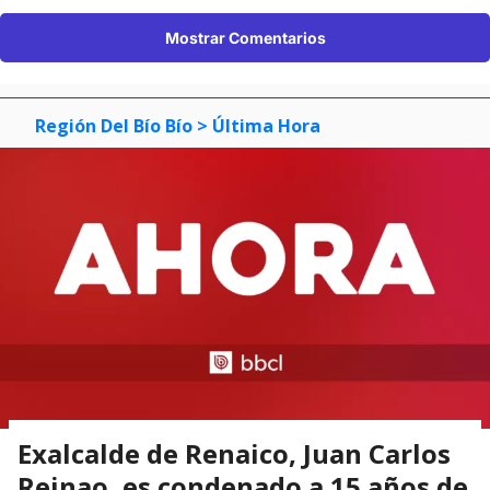
Mostrar Comentarios
Región Del Bío Bío
> Última Hora
Exalcalde de Renaico, Juan Carlos
Reinao, es condenado a 15 años de