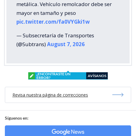
metálica. Vehículo remolcador debe ser
mayor en tamaño y peso
pic.twitter.com/fa0VYGki1w
— Subsecretaría de Transportes
(@Subtrans)
August 7, 2026
¿ENCONTRASTE UN
AVÍSANOS
ERROR?
Revisa nuestra página de correcciones
Síguenos en: