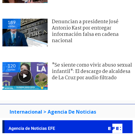
Denuncian a presidente José
189
visitas
Antonio Kast por entregar
información falsa en cadena
nacional
"Se siente como vivir abuso sexual
120
visitas
infantil": El descargo de alcaldesa
de La Cruz por audio filtrado
Internacional
> Agencia De Noticias