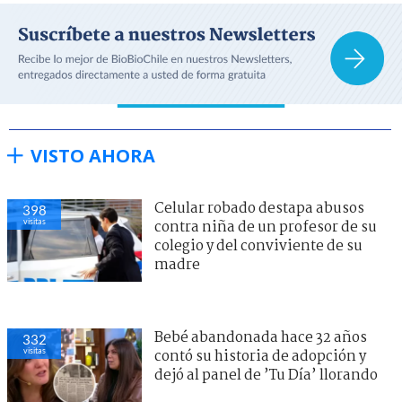
VISTO AHORA
Celular robado destapa abusos
398
visitas
contra niña de un profesor de su
colegio y del conviviente de su
madre
Bebé abandonada hace 32 años
332
visitas
contó su historia de adopción y
dejó al panel de ’Tu Día’ llorando