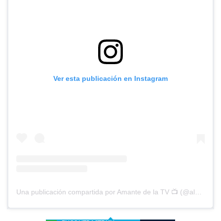
Ver esta publicación en Instagram
Una publicación compartida por Amante de la TV 📺 (@alguien_te_observa)