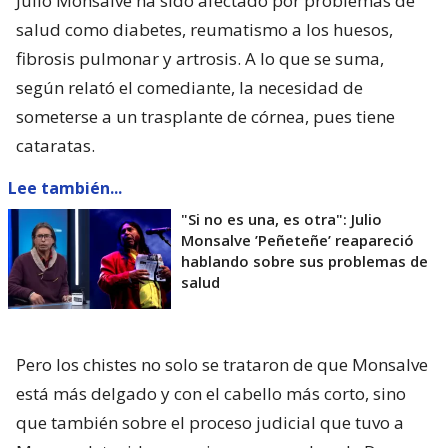
Julio Monsalve ha sido afectado por problemas de
salud como diabetes, reumatismo a los huesos,
fibrosis pulmonar y artrosis. A lo que se suma,
según relató el comediante, la necesidad de
someterse a un trasplante de córnea, pues tiene
cataratas.
Lee también...
"Si no es una, es otra": Julio
Monsalve ’Peñeteñe’ reapareció
hablando sobre sus problemas de
salud
Pero los chistes no solo se trataron de que Monsalve
está más delgado y con el cabello más corto, sino
que también sobre el proceso judicial que tuvo a