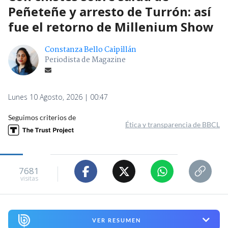
Peñeteñe y arresto de Turrón: así
fue el retorno de Millenium Show
Constanza Bello Caipillán
Periodista de Magazine
Lunes 10 Agosto, 2026 | 00:47
Seguimos criterios de
Ética y transparencia de BBCL
7681
visitas
VER RESUMEN