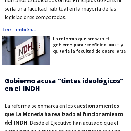
humanos establecidas en los Principios de París ni
sería una facultad habitual en la mayoría de las
legislaciones comparadas.
Lee también...
La reforma que prepara el
gobierno para redefinir el INDH y
quitarle la facultad de querellarse
Gobierno acusa “tintes ideológicos”
en el INDH
La reforma se enmarca en los
cuestionamientos
que La Moneda ha realizado al funcionamiento
del INDH
. Desde el Ejecutivo han acusado que el