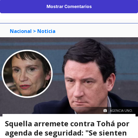
Mostrar Comentarios
Nacional
> Noticia
AGENCIA UNO.
Squella arremete contra Tohá por
agenda de seguridad: "Se sienten