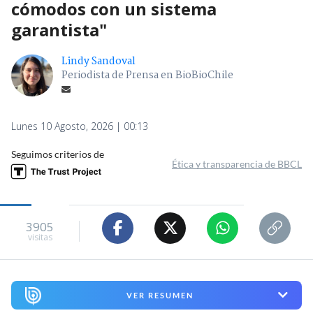
cómodos con un sistema
garantista"
Lindy Sandoval
Periodista de Prensa en BioBioChile
Lunes 10 Agosto, 2026 | 00:13
Seguimos criterios de
Ética y transparencia de BBCL
3905
visitas
VER RESUMEN