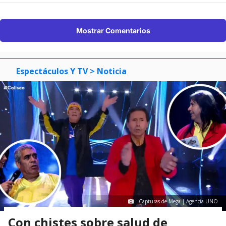
Mostrar Comentarios
Espectáculos Y TV
> Noticia
Capturas de Mega | Agencia UNO
Con chistes sobre salud de