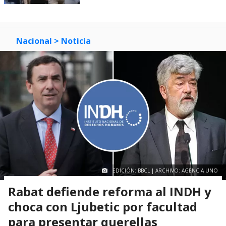
Nacional
> Noticia
EDICIÓN: BBCL | ARCHIVO: AGENCIA UNO
Rabat defiende reforma al INDH y
choca con Ljubetic por facultad
para presentar querellas