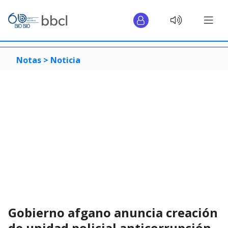
Notas >
Noticia
Gobierno afgano anuncia creación
de unidad policial anticorrupción