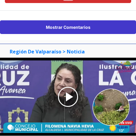
Mostrar Comentarios
Región De Valparaíso
> Noticia