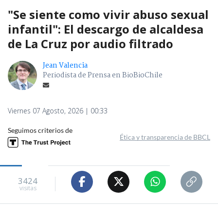
"Se siente como vivir abuso sexual
infantil": El descargo de alcaldesa
de La Cruz por audio filtrado
Jean Valencia
Periodista de Prensa en BioBioChile
Viernes 07 Agosto, 2026 | 00:33
Seguimos criterios de
Ética y transparencia de BBCL
3424
visitas