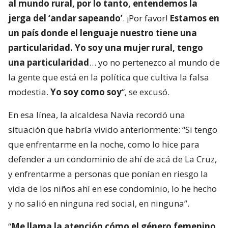
al mundo rural, por lo tanto, entendemos la
jerga del ‘andar sapeando’
. ¡Por favor!
Estamos en
un país donde el lenguaje nuestro tiene una
particularidad. Yo soy una mujer rural, tengo
una particularidad
… yo no pertenezco al mundo de
la gente que está en la política que cultiva la falsa
modestia.
Yo soy como soy
“, se excusó.
En esa línea, la alcaldesa Navia recordó una
situación que habría vivido anteriormente: “Si tengo
que enfrentarme en la noche, como lo hice para
defender a un condominio de ahí de acá de La Cruz,
y enfrentarme a personas que ponían en riesgo la
vida de los niños ahí en ese condominio, lo he hecho
y no salió en ninguna red social, en ninguna”.
“
Me llama la atención cómo el género femenino