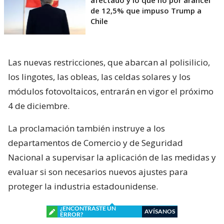
afectado y lo que no por arancel
de 12,5% que impuso Trump a
Chile
Las nuevas restricciones, que abarcan al polisilicio,
los lingotes, las obleas, las celdas solares y los
módulos fotovoltaicos, entrarán en vigor el próximo
4 de diciembre.
La proclamación también instruye a los
departamentos de Comercio y de Seguridad
Nacional a supervisar la aplicación de las medidas y
evaluar si son necesarios nuevos ajustes para
proteger la industria estadounidense.
¿ENCONTRASTE UN
AVÍSANOS
ERROR?