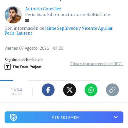
Antonio González
Periodista. Editor nocturno en BioBioChile.
Con información de
Jaime Sepúlveda
y
Vicente Aguilar
Petit-Laurent
Viernes 07 Agosto, 2026 | 01:00
Seguimos criterios de
Ética y transparencia de BBCL
1534
visitas
VER RESUMEN