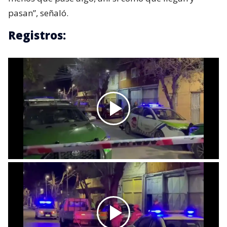
pasan”, señaló.
Registros: