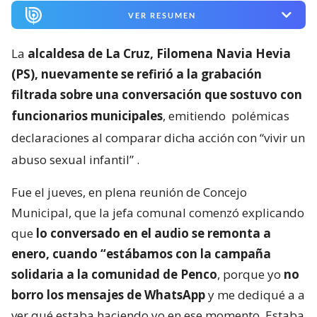
VER RESUMEN
La
alcaldesa de La Cruz, Filomena Navia Hevia
(PS), nuevamente se refirió a la grabación
filtrada sobre una conversación que sostuvo con
funcionarios municipales
, emitiendo
polémicas
declaraciones al comparar dicha acción con “vivir un
abuso sexual infantil”
.
Fue el jueves, en plena reunión de Concejo
Municipal, que la jefa comunal comenzó explicando
que
lo conversado en el audio se remonta a
enero, cuando “estábamos con la campaña
solidaria a la comunidad de Penco
, porque yo
no
borro los mensajes de WhatsApp
y me dediqué a a
ver qué estaba haciendo yo en ese momento. Estaba