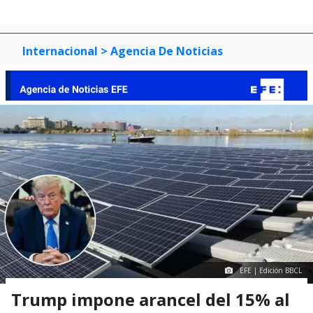
Internacional
> Agencia De Noticias
EFE | Edición BBCL
Trump impone arancel del 15% al