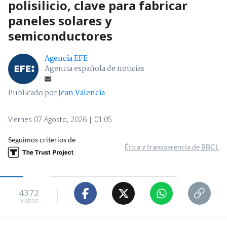
polisilicio, clave para fabricar
paneles solares y
semiconductores
Agencia EFE
Agencia española de noticias
Publicado por
Jean Valencia
Viernes 07 Agosto, 2026 | 01:05
Seguimos criterios de
Ética y transparencia de BBCL
4372
visitas