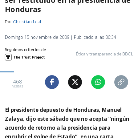
Honduras
Por
Christian Leal
Domingo 15 noviembre de 2009 | Publicado a las 00:34
Seguimos criterios de
Ética y transparencia de BBCL
468
visitas
El presidente depuesto de Honduras, Manuel
Zalaya, dijo este sábado que no acepta “ningún
acuerdo de retorno a la presidencia para
encubrir el golpe de Estado”, en una carta