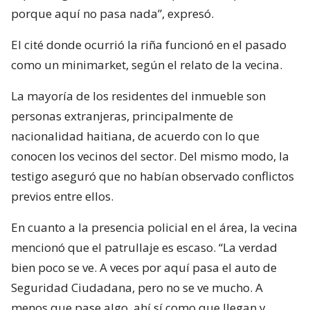
porque aquí no pasa nada”, expresó.
El cité donde ocurrió la riña funcionó en el pasado
como un minimarket, según el relato de la vecina.
La mayoría de los residentes del inmueble son
personas extranjeras, principalmente de
nacionalidad haitiana, de acuerdo con lo que
conocen los vecinos del sector. Del mismo modo, la
testigo aseguró que no habían observado conflictos
previos entre ellos.
En cuanto a la presencia policial en el área, la vecina
mencionó que el patrullaje es escaso. “La verdad
bien poco se ve. A veces por aquí pasa el auto de
Seguridad Ciudadana, pero no se ve mucho. A
menos que pase algo, ahí sí como que llegan y