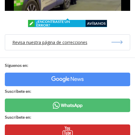
¿ENCONTRASTE UN
AVÍSANOS
ERROR?
Revisa nuestra página de correcciones
Síguenos en:
Suscríbete en:
Suscríbete en: