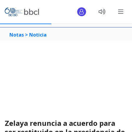
Notas >
Noticia
Zelaya renuncia a acuerdo para
ser restituido en la presidencia de