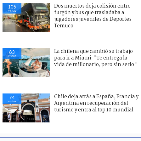
Dos muertos deja colisión entre
105
visitas
furgón y bus que trasladaba a
jugadores juveniles de Deportes
Temuco
La chilena que cambió su trabajo
83
visitas
para ir a Miami: "Te entrega la
vida de millonario, pero sin serlo"
Chile deja atrás a España, Francia y
74
visitas
Argentina en recuperación del
turismo y entra al top 10 mundial