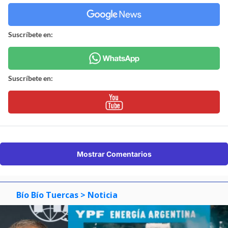
Suscríbete en:
Suscríbete en:
Mostrar Comentarios
Bío Bío Tuercas
> Noticia