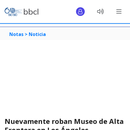
Notas >
Noticia
Nuevamente roban Museo de Alta
Frontera en Los Ángeles