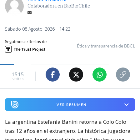
Consuelo Cabrera
Colaboradora en BioBioChile
Sábado 08 Agosto, 2026 | 14:22
Seguimos criterios de
Ética y transparencia de BBCL
1515
visitas
VER RESUMEN
La argentina Estefanía Banini retorna a Colo Colo
tras 12 años en el extranjero. La histórica jugadora
trasandina, logró con el club albo 5 títulos y una