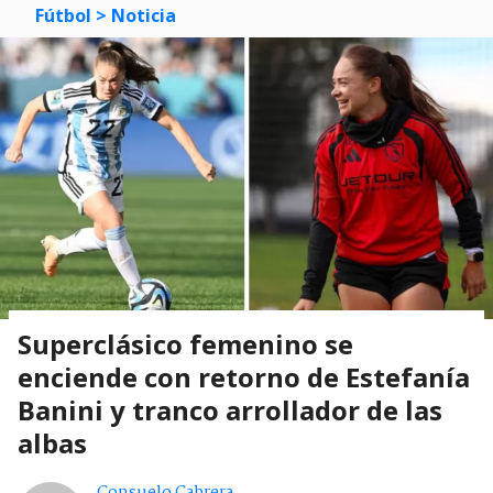
Fútbol
> Noticia
Superclásico femenino se
enciende con retorno de Estefanía
Banini y tranco arrollador de las
albas