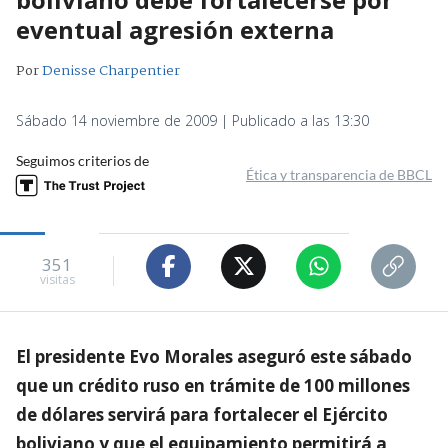
eventual agresión externa
Por
Denisse Charpentier
Sábado 14 noviembre de 2009 | Publicado a las 13:30
Seguimos criterios de
Ética y transparencia de BBCL
351
visitas
El presidente Evo Morales aseguró este sábado
que un crédito ruso en trámite de 100 millones
de dólares servirá para fortalecer el Ejército
boliviano y que el equipamiento permitirá a