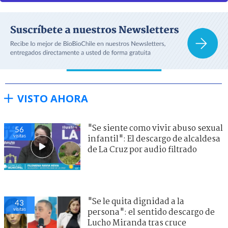
VISTO AHORA
"Se siente como vivir abuso sexual
56
visitas
infantil": El descargo de alcaldesa
de La Cruz por audio filtrado
"Se le quita dignidad a la
43
visitas
persona": el sentido descargo de
Lucho Miranda tras cruce