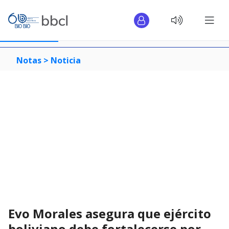
Notas >
Noticia
Evo Morales asegura que ejército
boliviano debe fortalecerse por