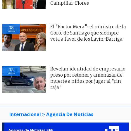
Campillai-Flores
El "Factor Mera": el ministro de la
38
visitas
Corte de Santiago que siempre
vota a favor de los Lavín-Barriga
Revelan identidad de empresario
33
visitas
preso por retener y amenazar de
muerte a niños por jugar al "rin
raja"
Internacional
> Agencia De Noticias