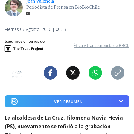
Jean Valencia
Periodista de Prensa en BioBioChile
Viernes 07 Agosto, 2026 | 00:33
Seguimos criterios de
Ética y transparencia de BBCL
2345
visitas
VER RESUMEN
La
alcaldesa de La Cruz, Filomena Navia Hevia
(PS), nuevamente se refirió a la grabación