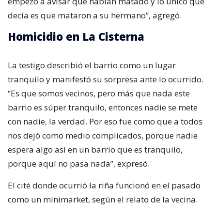
empezó a avisar que habían matado y lo único que
decía es que mataron a su hermano”, agregó.
Homicidio en La Cisterna
La testigo describió el barrio como un lugar
tranquilo y manifestó su sorpresa ante lo ocurrido.
“Es que somos vecinos, pero más que nada este
barrio es súper tranquilo, entonces nadie se mete
con nadie, la verdad. Por eso fue como que a todos
nos dejó como medio complicados, porque nadie
espera algo así en un barrio que es tranquilo,
porque aquí no pasa nada”, expresó.
El cité donde ocurrió la riña funcionó en el pasado
como un minimarket, según el relato de la vecina.