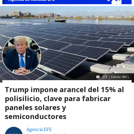
EFE | Edición BBCL
Trump impone arancel del 15% al
polisilicio, clave para fabricar
paneles solares y
semiconductores
Agencia EFE