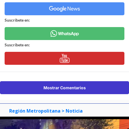
Suscríbete en:
Suscríbete en:
Mostrar Comentarios
Región Metropolitana
> Noticia