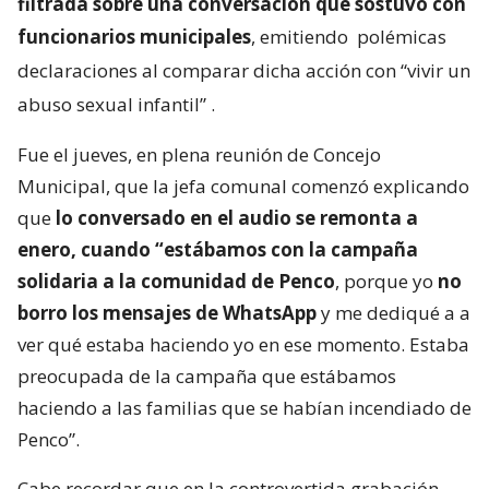
filtrada sobre una conversación que sostuvo con
funcionarios municipales
, emitiendo
polémicas
declaraciones al comparar dicha acción con “vivir un
abuso sexual infantil”
.
Fue el jueves, en plena reunión de Concejo
Municipal, que la jefa comunal comenzó explicando
que
lo conversado en el audio se remonta a
enero, cuando “estábamos con la campaña
solidaria a la comunidad de Penco
, porque yo
no
borro los mensajes de WhatsApp
y me dediqué a a
ver qué estaba haciendo yo en ese momento. Estaba
preocupada de la campaña que estábamos
haciendo a las familias que se habían incendiado de
Penco”.
Cabe recordar que en la controvertida grabación