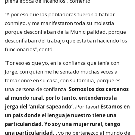
plena época de incendios”, comentó.
“Y por eso que las pobladoras fueron a hablar
conmigo, y me manifestaron toda su molestia
porque desconfiaban de la Municipalidad, porque
desconfiaban del trabajo que estaban haciendo los
funcionarios”, contó.
“Por eso es que yo, en la confianza que tenía con
Jorge, con quien me he sentado muchas veces a
tomar once en su casa, con su familia, porque es
una persona de confianza.
Somos los dos cercanos
al mundo rural, por lo tanto, entendemos la
jerga del ‘andar sapeando’
. ¡Por favor!
Estamos en
un país donde el lenguaje nuestro tiene una
particularidad. Yo soy una mujer rural, tengo
una particularidad
… yo no pertenezco al mundo de