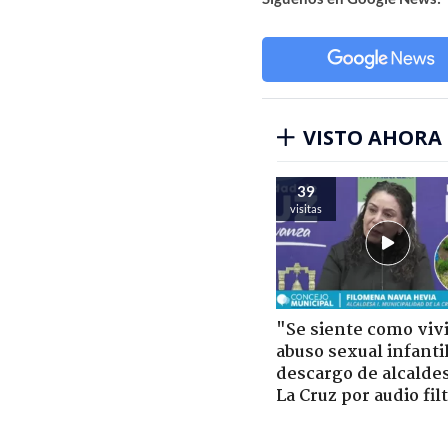
VISTO AHORA
39
visitas
"Se siente como viv
abuso sexual infantil
descargo de alcalde
La Cruz por audio fil