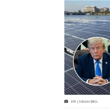
EFE | Edición BBCL