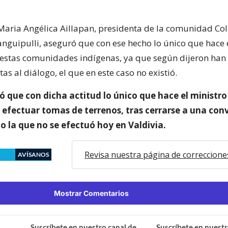
 Maria Angélica Aillapan, presidenta de la comunidad Col
nguipulli, aseguró que con ese hecho lo único que hace 
 estas comunidades indígenas, ya que según dijeron han
as al diálogo, el que en este caso no existió.
ó que con dicha actitud lo único que hace el ministro
a efectuar tomas de terrenos, tras cerrarse a una con
 la que no se efectuó hoy en Valdivia.
Revisa nuestra página de correccione
AVÍSANOS
Mostrar Comentarios
Suscríbete en nuestro canal de
Suscríbete en nuestr