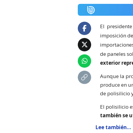
El
presidente
imposición de
importaciones 
de paneles so
exterior rep
Aunque la pro
produce en un
de polisilicio
El polisilicio 
también se u
Lee también...