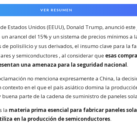
VER RESUMEN
 de Estados Unidos (EEUU), Donald Trump, anunció este 
 un arancel del 15% y un sistema de precios mínimos a l
de polisilicio y sus derivados, el insumo clave para la f
lares y semiconductores
, al considerar que
esas compra
resentan una amenaza para la seguridad nacional
.
clamación no menciona expresamente a China, la decisi
 contexto en el que el país asiático domina la producci
 y buena parte de la cadena de suministro de paneles sola
es la
materia prima esencial para fabricar paneles sola
tiliza en la producción de semiconductores
.