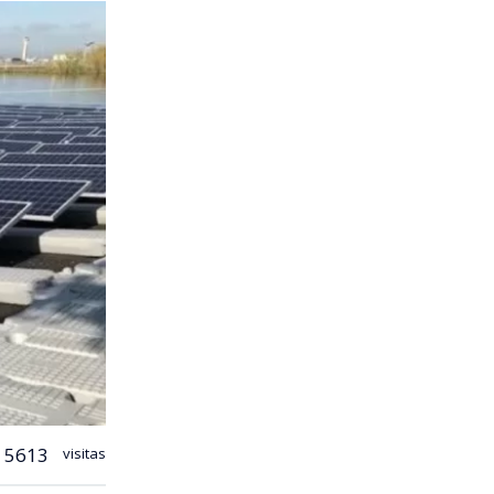
5613
visitas