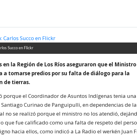
los Succo en Flickr
en la Región de Los Ríos aseguraron que el Ministro 
ta a tomarse predios por su falta de diálogo para la
n de tierras.
ló porque el Coordinador de Asuntos Indígenas tenia una
Santiago Curinao de Panguipulli, en dependencias de la
ual no se realizó porque el ministro no los atendió, deján
lo que fue calificado como una falta de respeto del pers
igno hacia ellos, como indicó a La Radio el werkén Juan 