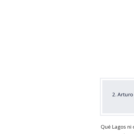
2. Artur
Qué Lagos ni q