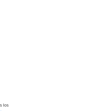
s los