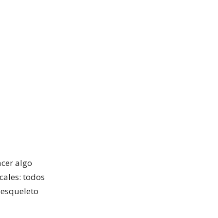
acer algo
cales: todos
 esqueleto