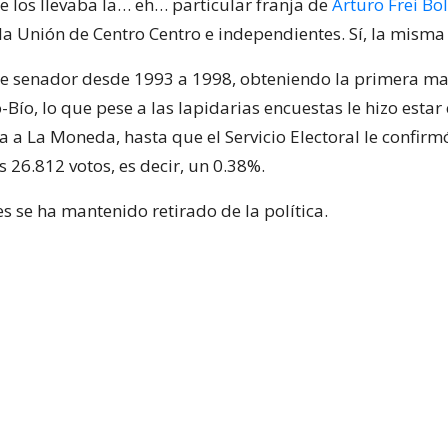
e los llevaba la… eh… particular franja de
Arturo Frei Bol
la Unión de Centro Centro e independientes. Sí, la misma
fue senador desde 1993 a 1998, obteniendo la primera ma
-Bío, lo que pese a las lapidarias encuestas le hizo esta
a a La Moneda, hasta que el Servicio Electoral le confir
 26.812 votos, es decir, un 0.38%.
s se ha mantenido retirado de la política.