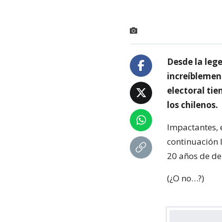
Desde la lege
increíblemen
electoral ti
los chilenos.
Impactantes, e
continuación 
20 años de de
(¿O no…?)