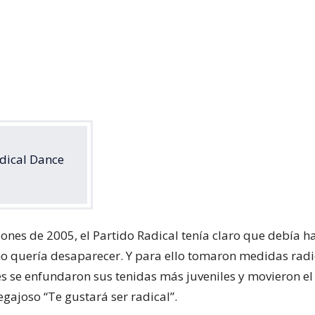
adical Dance
iones de 2005, el Partido Radical tenía claro que debía h
no quería desaparecer. Y para ello tomaron medidas radi
es se enfundaron sus tenidas más juveniles y movieron el
egajoso “Te gustará ser radical”.