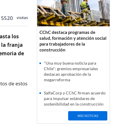
5520
visitas
CChC destaca programas de
asta los
salud, formación y atención social
para trabajadores de la
 la franja
construcción
memoria de
"Una muy buena noticia para
Chile": gremios empresariales
destacan aprobación de la
megarreforma
tos de estos
SalfaCorp y CChC firman acuerdo
para impulsar estándares de
sostenibilidad en la construcción
MÁS NOTICIAS