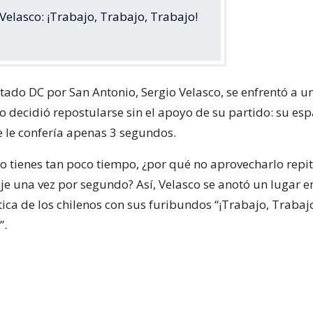
 Velasco: ¡Trabajo, Trabajo, Trabajo!
tado DC por San Antonio, Sergio Velasco, se enfrentó a un 
 decidió repostularse sin el apoyo de su partido: su es
 le confería apenas 3 segundos.
do tienes tan poco tiempo, ¿por qué no aprovecharlo repit
 una vez por segundo? Así, Velasco se anotó un lugar en
ica de los chilenos con sus furibundos “¡Trabajo, Trabajo
”.