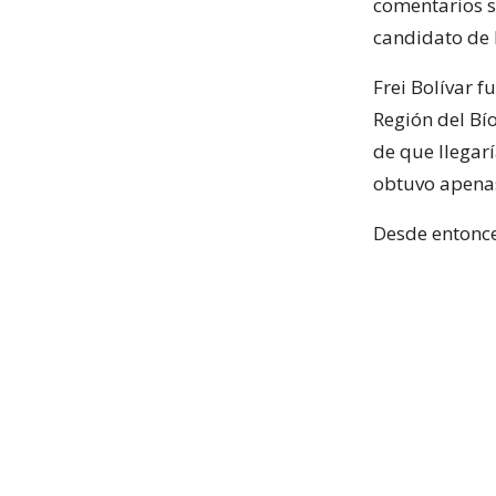
comentarios s
candidato de 
Frei Bolívar 
Región del Bío
de que llegarí
obtuvo apenas
Desde entonce